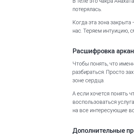
В теле это чакра Анахата
потерялась.
Когда эта зона закрыта 
нас. Теряем интуицию, с
Расшифровка аркан
Чтобы понять, что именн
разбираться. Просто за
зоне сердца.
А если хочется понять ч
воспользоваться услуг
на все интересующие во
Дополнительные пр