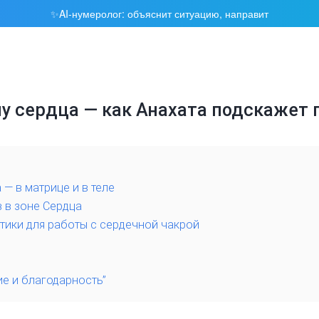
AI-нумеролог: объяснит ситуацию, направит
✨
у сердца — как Анахата подскажет
 — в матрице и в теле
 в зоне Сердца
ики для работы с сердечной чакрой
е и благодарность”