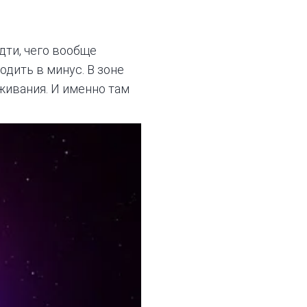
дти, чего вообще
одить в минус. В зоне
живания. И именно там