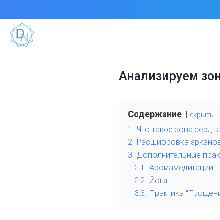
Анализируем зон
Содержание
скрыть
1.
Что такое зона сердца
2.
Расшифровка арканов
3.
Дополнительные практ
3.1.
Аромамедитации
3.2.
Йога
3.3.
Практика “Прощени