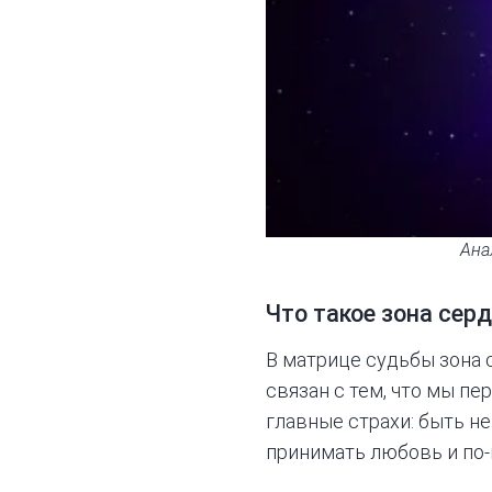
Ана
Что такое зона серд
В
матрице судьбы
зона 
связан с тем, что мы п
главные страхи: быть не
принимать любовь и по