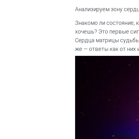
Анализируем зону сердц
Знакомо ли состояние, к
хочешь? Это первые сигн
Сердца матрицы судьбы 
же — ответы как от них 