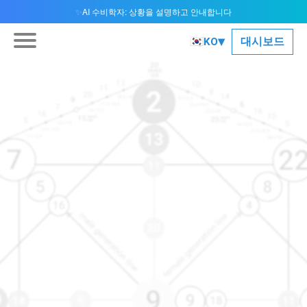
AI 수비학자: 상황을 설명하고 안내합니다
✨
▾
🇰🇷
대시보드
KO