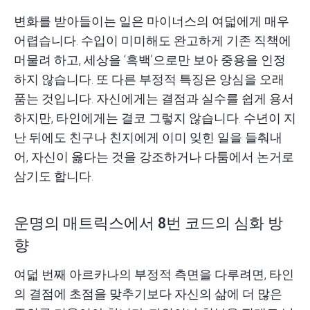
변화를 받아들이는 일은 마이너스의 여덟에게 매우
어렵습니다. 수입이 미미해도 완고하게 기존 직책에
머물려 하고, 세상을 ‘흑백’으로만 보아 중용을 인정
하지 않습니다. 또 다른 부정적 특징은 앙심을 오래
품는 것입니다. 자신에게는 결점과 실수를 쉽게 용서
하지만, 타인에게는 결코 그렇지 않습니다. 수년이 지
난 뒤에도 친구나 친지에게 이미 잊힌 일을 들춰내
어, 자신이 옳다는 것을 강조하거나 다툼에서 논거로
삼기도 합니다.
운명의 매트릭스에서 8번 코드의 심화 방
향
여덟 번째 아르카나의 부정적 측면을 다루려면, 타인
의 결점에 초점을 맞추기보다 자신의 삶에 더 많은