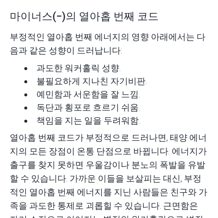
마이너스(−)의 열아홉 번째 코드
부정적인 열아홉 번째 에너지의 영향 아래에서는 다
음과 같은 성향이 드러납니다:
과도한 워커홀릭 성향.
불필요하게 지나친 자기비판.
예민함과 서운함을 잘 느낌.
독단과 횡포로 흐르기 쉬움.
책임을 지는 일을 두려워함.
열아홉 번째 코드가 부정적으로 드러나면, 태양 에너
지의 모든 장점이 온통 단점으로 바뀝니다. 에너지가
출구를 찾지 못하면 우울감이나 분노의 폭발을 유발
할 수 있습니다. 가까운 이들을 보살피는 대신, 부정
적인 열아홉 번째 에너지를 지닌 사람들은 친구와 가
족을 과도한 통제로 괴롭힐 수 있습니다. 근면함은