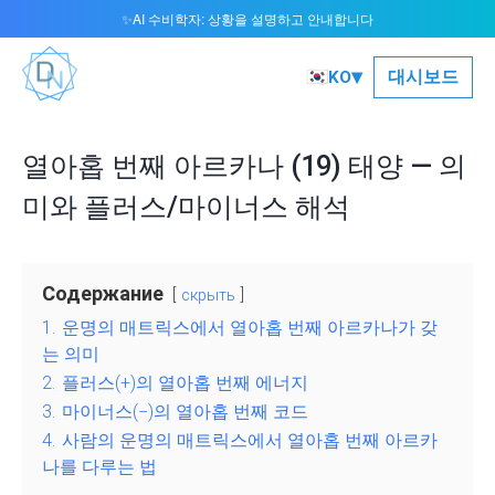
AI 수비학자: 상황을 설명하고 안내합니다
✨
▾
🇰🇷
대시보드
KO
열아홉 번째 아르카나 (19) 태양 — 의
미와 플러스/마이너스 해석
Содержание
скрыть
1.
운명의 매트릭스에서 열아홉 번째 아르카나가 갖
는 의미
2.
플러스(+)의 열아홉 번째 에너지
3.
마이너스(−)의 열아홉 번째 코드
4.
사람의 운명의 매트릭스에서 열아홉 번째 아르카
나를 다루는 법