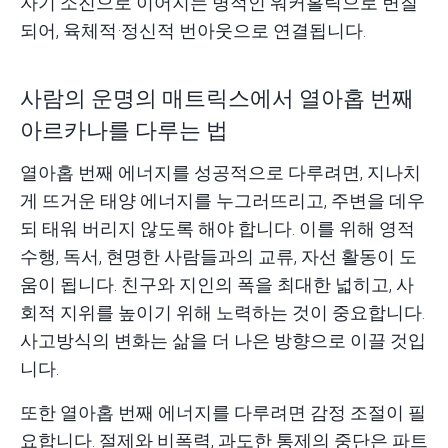
자기 소진으로 이어지는 병적인 워커홀릭으로 변질
되어, 육체적·정신적 번아웃으로 연결됩니다.
사람의 운명의 매트릭스에서 열아홉 번째
아르카나를 다루는 법
열아홉 번째 에너지를 성공적으로 다루려면, 지나치
게 뜨거운 태양 에너지를 누그러뜨리고, 주변을 데우
되 태워 버리지 않도록 해야 합니다. 이를 위해 영적
수행, 독서, 현명한 사람들과의 교류, 자선 활동이 도
움이 됩니다. 친구와 지인의 폭을 최대한 넓히고, 사
회적 지위를 높이기 위해 노력하는 것이 중요합니다.
사고방식의 변화는 삶을 더 나은 방향으로 이끌 것입
니다.
또한 열아홉 번째 에너지를 다루려면 감정 조절이 필
요합니다. 절제와 비폭력, 과도한 통제의 중단은 파트