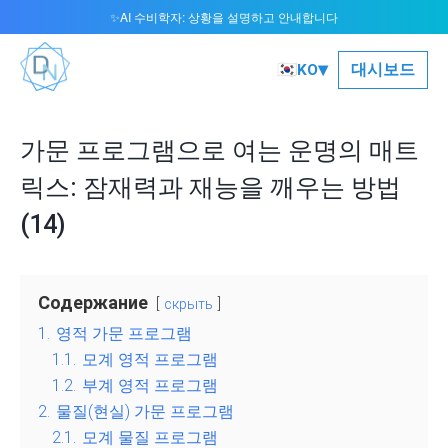
AI 수비학자: 상황을 설명하고 안내합니다
✨
▾
🇰🇷
대시보드
KO
가문 프로그램으로 여는 운명의 매트
릭스: 잠재력과 재능을 깨우는 방법
(14)
Содержание
скрыть
1.
영적 가문 프로그램
1.1.
모계 영적 프로그램
1.2.
부계 영적 프로그램
2.
물질(현실) 가문 프로그램
2.1.
모계 물질 프로그램