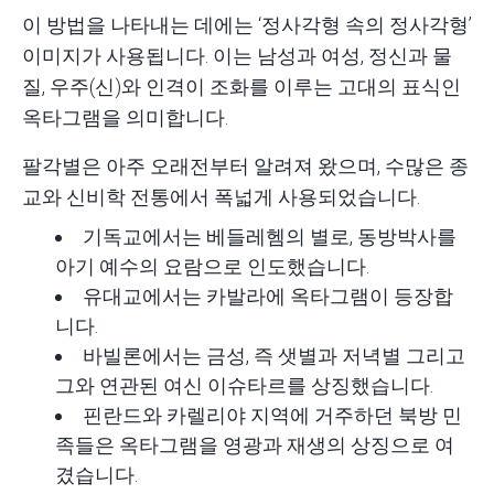
이 방법을 나타내는 데에는 ‘정사각형 속의 정사각형’
이미지가 사용됩니다. 이는 남성과 여성, 정신과 물
질, 우주(신)와 인격이 조화를 이루는 고대의 표식인
옥타그램을 의미합니다.
팔각별은 아주 오래전부터 알려져 왔으며, 수많은 종
교와 신비학 전통에서 폭넓게 사용되었습니다.
기독교에서는 베들레헴의 별로, 동방박사를
아기 예수의 요람으로 인도했습니다.
유대교에서는 카발라에 옥타그램이 등장합
니다.
바빌론에서는 금성, 즉 샛별과 저녁별 그리고
그와 연관된 여신 이슈타르를 상징했습니다.
핀란드와 카렐리야 지역에 거주하던 북방 민
족들은 옥타그램을 영광과 재생의 상징으로 여
겼습니다.