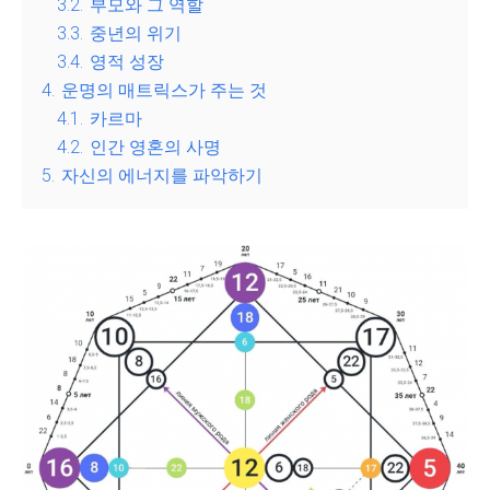
3.2.
부모와 그 역할
3.3.
중년의 위기
3.4.
영적 성장
4.
운명의 매트릭스가 주는 것
4.1.
카르마
4.2.
인간 영혼의 사명
5.
자신의 에너지를 파악하기