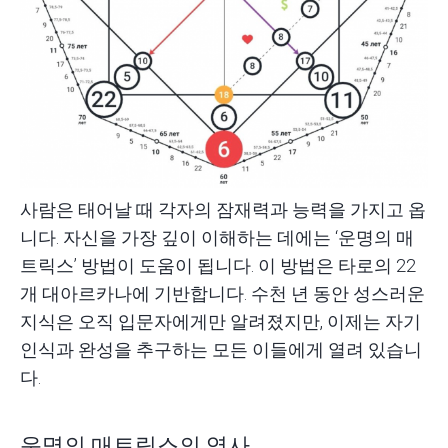
사람은 태어날 때 각자의 잠재력과 능력을 가지고 옵
니다. 자신을 가장 깊이 이해하는 데에는 ‘운명의 매
트릭스’ 방법이 도움이 됩니다. 이 방법은 타로의 22
개 대아르카나에 기반합니다. 수천 년 동안 성스러운
지식은 오직 입문자에게만 알려졌지만, 이제는 자기
인식과 완성을 추구하는 모든 이들에게 열려 있습니
다.
운명의 매트릭스의 역사