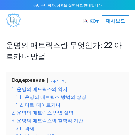
AI 수비학자: 상황을 설명하고 안내합니다
✨
▾
🇰🇷
대시보드
KO
운명의 매트릭스란 무엇인가: 22 아
르카나 방법
Содержание
скрыть
1.
운명의 매트릭스의 역사
1.1.
운명의 매트릭스 방법의 상징
1.2.
타로: 대아르카나
2.
운명의 매트릭스 방법 설명
3.
운명의 매트릭스의 철학적 기반
3.1.
과제