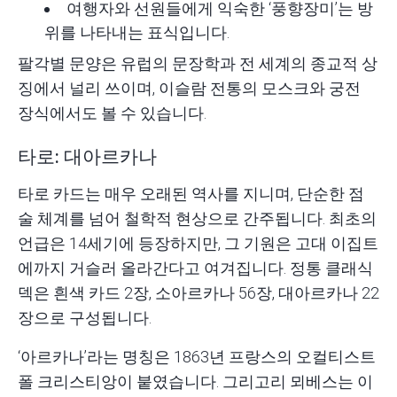
여행자와 선원들에게 익숙한 ‘풍향장미’는 방
위를 나타내는 표식입니다.
팔각별 문양은 유럽의 문장학과 전 세계의 종교적 상
징에서 널리 쓰이며, 이슬람 전통의 모스크와 궁전
장식에서도 볼 수 있습니다.
타로: 대아르카나
타로 카드는 매우 오래된 역사를 지니며, 단순한 점
술 체계를 넘어 철학적 현상으로 간주됩니다. 최초의
언급은 14세기에 등장하지만, 그 기원은 고대 이집트
에까지 거슬러 올라간다고 여겨집니다. 정통 클래식
덱은 흰색 카드 2장, 소아르카나 56장, 대아르카나 22
장으로 구성됩니다.
‘아르카나’라는 명칭은 1863년 프랑스의 오컬티스트
폴 크리스티앙이 붙였습니다. 그리고리 뫼베스는 이