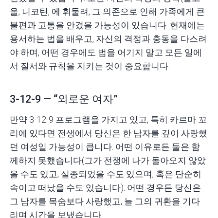
올, 니코틴, 에 휘둘려, 그 의존으로 인해 가족에게 큰
불편과 고통을 안겼을 가능성이 있습니다. 현재에는
용서하는 법을 배우고, 자신의 격정과 충동을 다스려
야 하며, 어떤 경우에도 법을 어기지 말고 모든 일에
서 질서와 규칙을 지키는 것이 중요합니다.
3-12-9 — “외로운 여자”
만약 3-12-9 프로그램을 가지고 있고, 특히 카르마 꼬
리에 있다면 전생에서 당신은 한 남자를 깊이 사랑했
던 여성일 가능성이 큽니다. 어떤 이유로든 둘은 함
께하지 못했습니다(그가 전쟁에 나가 돌아오지 않았
을 수도 있고, 실종되었을 수도 있으며, 혹은 단순히
속이고 떠났을 수도 있습니다). 어떤 경우든 당신은
그 남자를 목숨보다 사랑했고, 늘 그의 귀환을 기다
리며 시간을 보냈습니다.