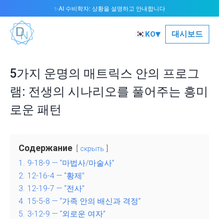
AI 수비학자: 상황을 설명하고 안내합니다
✨
▾
🇰🇷
대시보드
KO
5가지 운명의 매트릭스 안의 프로그
램: 전생의 시나리오를 풀어주는 흥미
로운 패턴
Содержание
скрыть
1.
9-18-9 — “마법사/마술사”
2.
12-16-4 — “황제”
3.
12-19-7 — “전사”
4.
15-5-8 — “가족 안의 배신과 격정”
5.
3-12-9 — “외로운 여자”