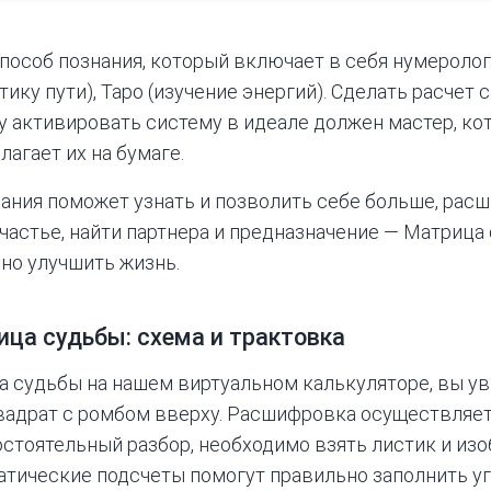
пособ познания, который включает в себя нумеролог
ику пути), Таро (изучение энергий). Сделать расчет
у активировать систему в идеале должен мастер, к
лагает их на бумаге.
ания поможет узнать и позволить себе больше, рас
частье, найти партнера и предназначение — Матрица
но улучшить жизнь.
ца судьбы: схема и трактовка
а судьбы на нашем
виртуальном калькуляторе,
вы ув
вадрат с ромбом вверху. Расшифровка осуществляет
стоятельный разбор, необходимо взять листик и изо
атические подсчеты помогут правильно заполнить уг