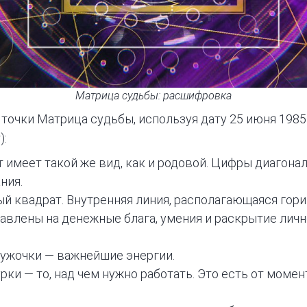
Матрица судьбы: расшифровка
точки Матрица судьбы, используя дату 25 июня 1985
):
 имеет такой же вид, как и родовой. Цифры диагонал
ния.
й квадрат. Внутренняя линия, располагающаяся гори
авлены на денежные блага, умения и раскрытие личн
ружочки — важнейшие энергии.
ки — то, над чем нужно работать. Это есть от момен