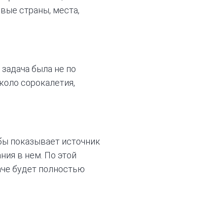
вые страны, места,
задача была не по
коло сорокалетия,
ьбы показывает источник
ния в нем. По этой
аче будет полностью