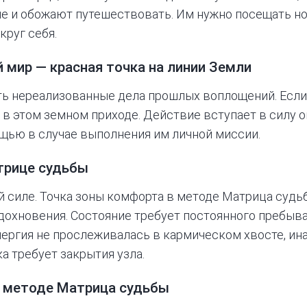
е и обожают путешествовать. Им нужно посещать но
круг себя.
 мир — красная точка на линии Земли
ь нереализованные дела прошлых воплощений. Если 
 в этом земном приходе. Действие вступает в силу о
ощью в случае выполнения им личной миссии.
трице судьбы
й силе. Точка зоны комфорта в методе Матрица суд
вдохновения. Состояние требует постоянного пребыва
нергия не прослеживалась в кармическом хвосте, ин
а требует закрытия узла.
 методе Матрица судьбы