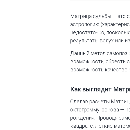
Матрица судьбы — это с
астрологию (характерист
недостаточно, поскольк
результаты вслух или из
Данный метод самопозн
возможности, обрести с
возможность качествен
Как выглядит Матри
Сделав расчеты Матриц
октограмму: основа — к
рождения. Проводя само
квадрате. Легкие матем