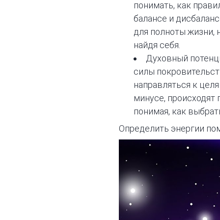
понимать, как прави
балансе и дисбаланс
для полноты жизни, 
найдя себя.
Духовный потенци
силы покровительст
направляться к целя
минусе, происходят 
понимая, как выбрат
Определить энергии по