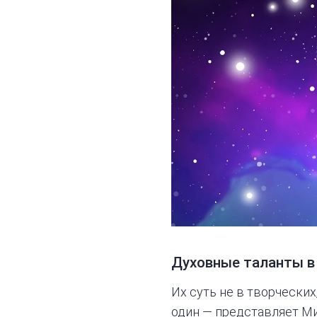
Духовные таланты в
Их суть не в творчески
один — представляет М