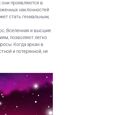
к они проявляются в
ложенных наклонностей
ожет стать гениальным,
юс, Вселенная и высшие
иям, позволяют легко
росы. Когда аркан в
тной и потерянной, не