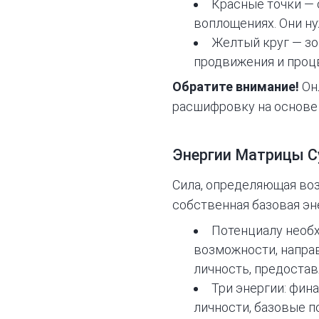
Красные точки —
воплощениях. Они н
Желтый круг — зо
продвижения и проц
Обратите внимание!
Он
расшифровку на основе 
Энергии Матрицы С
Сила, определяющая во
собственная базовая эне
Потенциалу необх
возможности, направ
личность, предоста
Три энергии: фин
личности, базовые 