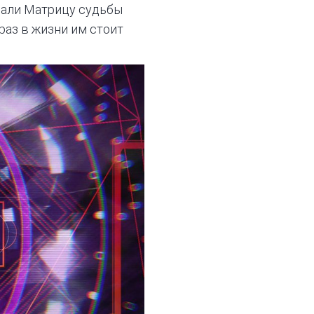
нали Матрицу судьбы
аз в жизни им стоит