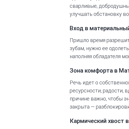
сварливые, добродушны
улучшать обстановку во
Вход в материальный
Пришло время разрешит
зубам, нужно ее одолеть
наполняя обладателя м
Зона комфорта
в Ма
Речь идет о собственно
ресурсности, радости, 
причине важно, чтобы э
закрыта — разблокировк
Кармический хвост
в