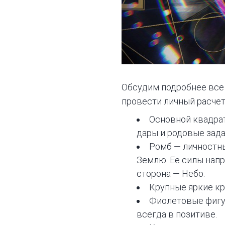
Обсудим подробнее все 
провести личный расчет
Основной квадрат
дары и родовые зада
Ромб — личностны
Землю. Ее силы напр
сторона — Небо.
Крупные яркие к
Фиолетовые фигур
всегда в позитиве.