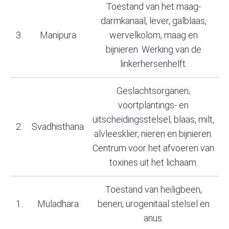
Toestand van het maag-
darmkanaal, lever, galblaas,
3.
Manipura
wervelkolom, maag en
bijnieren. Werking van de
linkerhersenhelft.
Geslachtsorganen;
voortplantings- en
uitscheidingsstelsel; blaas, milt,
2.
Svadhisthana
alvleesklier, nieren en bijnieren.
Centrum voor het afvoeren van
toxines uit het lichaam.
Toestand van heiligbeen,
1.
Muladhara
benen, urogenitaal stelsel en
anus.