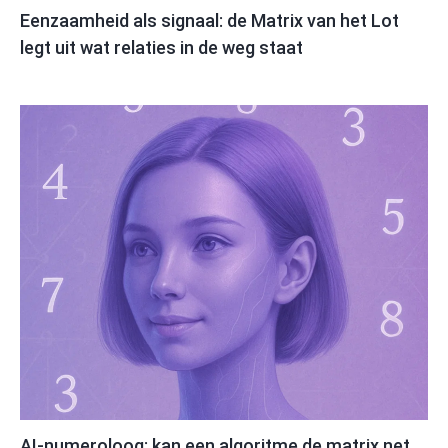
Eenzaamheid als signaal: de Matrix van het Lot
legt uit wat relaties in de weg staat
AI-numeroloog: kan een algoritme de matrix net