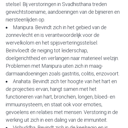
stelsel. Bij verstoringen in Svadhisthana treden
gewichtstoename, aandoeningen van de bijnieren en
niersteenlijden op.
Manipura. Bevindt zich in het gebied van de
zonnevlecht en is verantwoordelijk voor de
wervelkolom en het spijsverteringsstelsel.
Beïnvloedt de neiging tot leiderschap,
doelgerichtheid en verlangen naar materieel welzijn.
Problemen met Manipura uiten zich in maag-
darmaandoeningen zoals gastritis, colitis, enzovoort.
Anahata. Bevindt zich ter hoogte van het hart en
de projecties ervan; hangt samen met het
functioneren van hart, bronchiën, longen, bloed- en
immuunsysteem, en staat ook voor emoties,
gevoelens en relaties met mensen. Verstoring in de
werking uit zich in een daling van de immuniteit.
Vishuddha. Bevindt zich in de keelregio en is