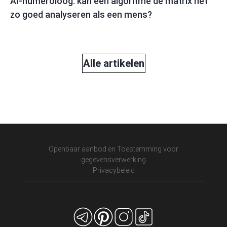
AI-numeroloog: kan een algoritme de matrix net
zo goed analyseren als een mens?
Alle artikelen
Openbaar aanbod en Toestemming voor
gegevensverwerking
Privacybeleid