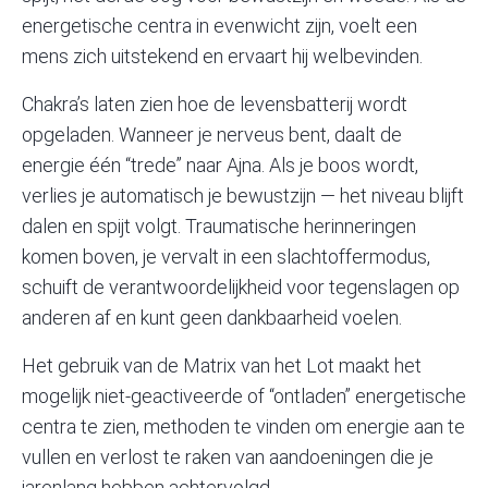
energetische centra in evenwicht zijn, voelt een
mens zich uitstekend en ervaart hij welbevinden.
Chakra’s laten zien hoe de levensbatterij wordt
opgeladen. Wanneer je nerveus bent, daalt de
energie één “trede” naar Ajna. Als je boos wordt,
verlies je automatisch je bewustzijn — het niveau blijft
dalen en spijt volgt. Traumatische herinneringen
komen boven, je vervalt in een slachtoffermodus,
schuift de verantwoordelijkheid voor tegenslagen op
anderen af en kunt geen dankbaarheid voelen.
Het gebruik van de Matrix van het Lot maakt het
mogelijk niet-geactiveerde of “ontladen” energetische
centra te zien, methoden te vinden om energie aan te
vullen en verlost te raken van aandoeningen die je
jarenlang hebben achtervolgd.