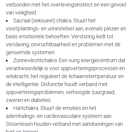
verbonden met het overlevingsinstinct en een gevoel
van veiligheid.
Sacraal (seksueel) chakra. Stuurt het
voortplantings- en urinestelsel aan, evenals plezier en
basis emotionele behoeften. Verstoring leidt tot
verslaving, onvruchtbaarheid en problemen met de
genoemde systemen.
Zonnevlechtchakra. Een vurig energiecentrum dat
verantwoordelijk is voor spijsverteringsprocessen en
wilskracht; het reguleert de lichaamstemperatuur en
de intelligentie. Disfunctie houdt verband met
spijsverteringsproblemen, verhoogde zuurgraad,
zweren en diabetes.
Hartchakra. Stuurt de emoties en het
ademhalings- en cardiovasculaire systeem aan.
Stoornissen houden verband met aandoeningen van
hart en longen.