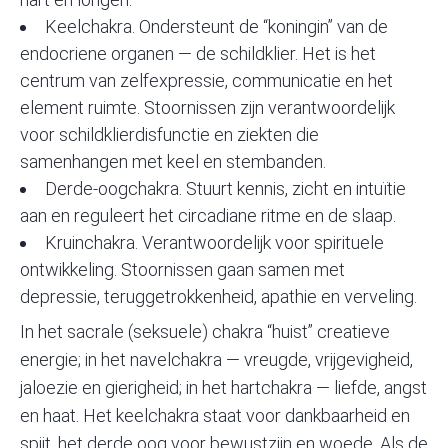
Keelchakra. Ondersteunt de “koningin” van de
endocriene organen — de schildklier. Het is het
centrum van zelfexpressie, communicatie en het
element ruimte. Stoornissen zijn verantwoordelijk
voor schildklierdisfunctie en ziekten die
samenhangen met keel en stembanden.
Derde-oogchakra. Stuurt kennis, zicht en intuïtie
aan en reguleert het circadiane ritme en de slaap.
Kruinchakra. Verantwoordelijk voor spirituele
ontwikkeling. Stoornissen gaan samen met
depressie, teruggetrokkenheid, apathie en verveling.
In het sacrale (seksuele) chakra “huist” creatieve
energie; in het navelchakra — vreugde, vrijgevigheid,
jaloezie en gierigheid; in het hartchakra — liefde, angst
en haat. Het keelchakra staat voor dankbaarheid en
spijt, het derde oog voor bewustzijn en woede. Als de