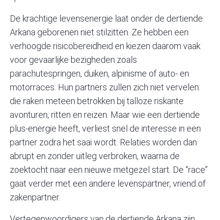
De krachtige levensenergie laat onder de dertiende
Arkana geborenen niet stilzitten. Ze hebben een
verhoogde risicobereidheid en kiezen daarom vaak
voor gevaarlijke bezigheden zoals
parachutespringen, duiken, alpinisme of auto- en
motorraces. Hun partners zullen zich niet vervelen:
die raken meteen betrokken bij talloze riskante
avonturen, ritten en reizen. Maar wie een dertiende
plus-energie heeft, verliest snel de interesse in een
partner zodra het saai wordt. Relaties worden dan
abrupt en zonder uitleg verbroken, waarna de
zoektocht naar een nieuwe metgezel start. De “race”
gaat verder met een andere levenspartner, vriend of
zakenpartner.
Vertegenwoordigers van de dertiende Arkana zijn