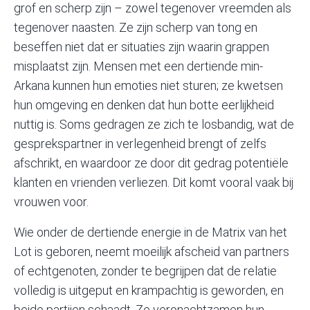
grof en scherp zijn – zowel tegenover vreemden als
tegenover naasten. Ze zijn scherp van tong en
beseffen niet dat er situaties zijn waarin grappen
misplaatst zijn. Mensen met een dertiende min-
Arkana kunnen hun emoties niet sturen; ze kwetsen
hun omgeving en denken dat hun botte eerlijkheid
nuttig is. Soms gedragen ze zich te losbandig, wat de
gesprekspartner in verlegenheid brengt of zelfs
afschrikt, en waardoor ze door dit gedrag potentiële
klanten en vrienden verliezen. Dit komt vooral vaak bij
vrouwen voor.
Wie onder de dertiende energie in de Matrix van het
Lot is geboren, neemt moeilijk afscheid van partners
of echtgenoten, zonder te begrijpen dat de relatie
volledig is uitgeput en krampachtig is geworden, en
beide partijen schaadt. Ze veronachtzamen hun