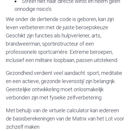
Streef niet naar directe winst en neem geen
onnodige risico’s.
Wie onder de dertiende code is geboren, kan zijn
leven verbeteren met de juiste beroepskeuze.
Geschikt zijn functies als hulpverlener, arts,
brandweerman, sportinstructeur of een
professionele sportcarrière. Extreme beroepen,
inclusief een militaire loopbaan, passen uitstekend.
Gezondheid verdient veel aandacht: sport, meditatie
en een actieve, gezonde levensstijl zijn belangrijk.
Geestelijke ontwikkeling moet onlosmakelijk
verbonden zijn met fysieke zelfverbetering.
Met behulp van de
virtuele calculator
kan iedereen
de basisberekeningen van de Matrix van het Lot voor
zichzelf maken.