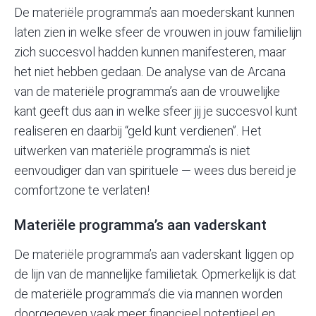
De materiële programma’s aan moederskant kunnen
laten zien in welke sfeer de vrouwen in jouw familielijn
zich succesvol hadden kunnen manifesteren, maar
het niet hebben gedaan. De analyse van de Arcana
van de materiële programma’s aan de vrouwelijke
kant geeft dus aan in welke sfeer jij je succesvol kunt
realiseren en daarbij “geld kunt verdienen”. Het
uitwerken van materiële programma’s is niet
eenvoudiger dan van spirituele — wees dus bereid je
comfortzone te verlaten!
Materiële programma’s aan vaderskant
De materiële programma’s aan vaderskant liggen op
de lijn van de mannelijke familietak. Opmerkelijk is dat
de materiële programma’s die via mannen worden
doorgegeven vaak meer financieel potentieel en