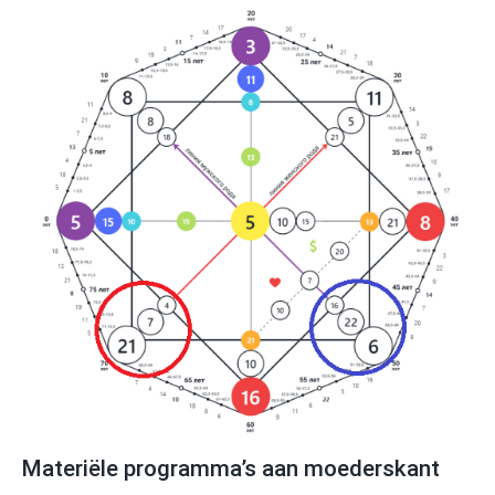
Materiële programma’s aan moederskant