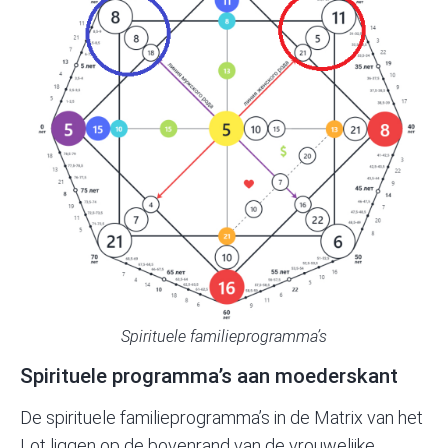
Spirituele familieprogramma’s
Spirituele programma’s aan moederskant
De spirituele familieprogramma’s in de Matrix van het
Lot liggen op de bovenrand van de vrouwelijke