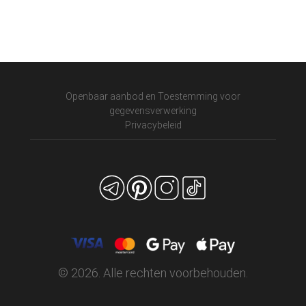
Openbaar aanbod en Toestemming voor
gegevensverwerking
Privacybeleid
© 2026. Alle rechten voorbehouden.