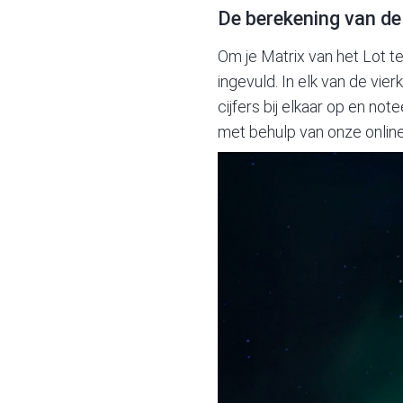
De berekening van de
Om je Matrix van het Lot t
ingevuld. In elk van de vie
cijfers bij elkaar op en no
met behulp van onze online