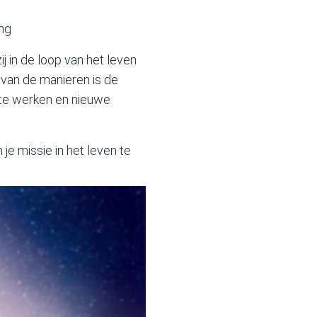
ing
j in de loop van het leven
 van de manieren is de
 te werken en nieuwe
je missie in het leven te