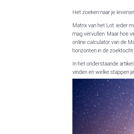
Het zoeken naar je levens
Matrix van het Lot: ieder m
mag vervullen. Maar hoe vi
online calculator
van de Mat
horizonten in de zoektocht
In het onderstaande artikel
vinden en welke stappen j