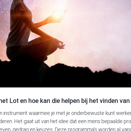
het Lot en hoe kan die helpen bij het vinden van
en instrument waarmee je met je onderbewuste kunt werken e
eren. Het gaat uit van het idee dat een mens bepaalde pro
n leven, gedrag en keuzes. Deze programma’s worden al van