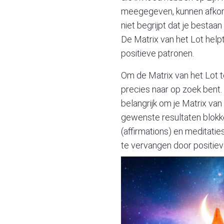
meegegeven, kunnen afkoms
niet begrijpt dat je bestaa
De Matrix van het Lot help
positieve patronen.
Om de Matrix van het Lot te
precies naar op zoek bent. D
belangrijk om je Matrix va
gewenste resultaten blokk
(
affirmations
) en meditati
te vervangen door positiev