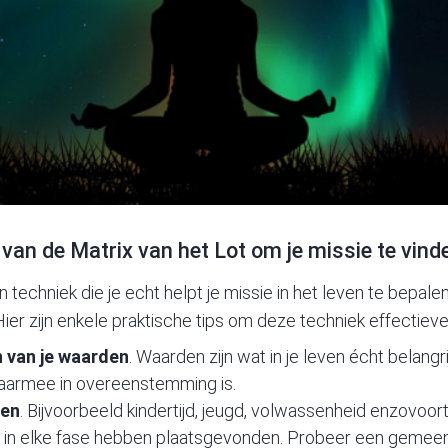
 van de Matrix van het Lot om je missie te vind
n techniek die je echt helpt je missie in het leven te bepale
er zijn enkele praktische tips om deze techniek effectieve
 van je waarden
. Waarden zijn wat in je leven écht belangri
daarmee in overeenstemming is.
sen
. Bijvoorbeeld kindertijd, jeugd, volwassenheid enzovoor
n in elke fase hebben plaatsgevonden. Probeer een gemeen