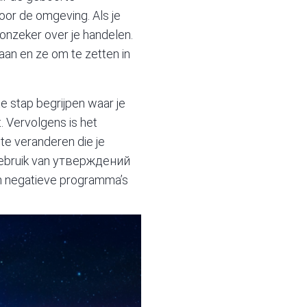
or de omgeving. Als je
 onzeker over je handelen.
aan en ze om te zetten in
te stap begrijpen waar je
t. Vervolgens is het
te veranderen die je
 gebruik van утверждений
en negatieve programma’s