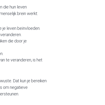
n die hun leven
menselijk brein werkt:
 je leven beïnvloeden.
 veranderen.
iken die door je
n.
n te veranderen, is het
uste. Dat kun je bereiken
is om negatieve
dersteunen.