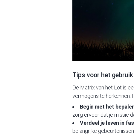
Tips voor het gebruik
De Matrix van het Lot is ee
vermogens te herkennen. Hi
Begin met het bepalen
zorg ervoor dat je missie 
Verdeel je leven in fa
belangrijke gebeurtenisse