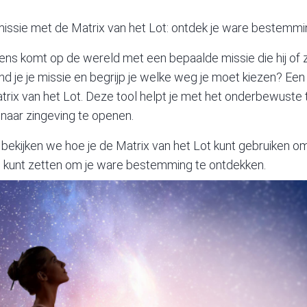
missie met de Matrix van het Lot: ontdek je ware bestemm
ens komt op de wereld met een bepaalde missie die hij of zi
nd je je missie en begrijp je welke weg je moet kiezen? Een
rix van het Lot. Deze tool helpt je met het onderbewuste
 naar zingeving te openen.
 bekijken we hoe je de Matrix van het Lot kunt gebruiken om 
e kunt zetten om je ware bestemming te ontdekken.