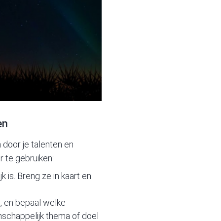
en
n door je talenten en
r te gebruiken:
jk is. Breng ze in kaart en
t, en bepaal welke
schappelijk thema of doel