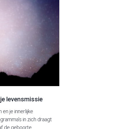
 je levensmissie
n je innerlijke
gramma’s in zich draagt
af de geboorte