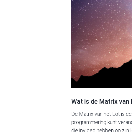
Wat is de Matrix van 
De Matrix van het Lot is e
programmering kunt verand
die invloed hebben op zij