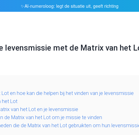
AI-numeroloog: legt de situatie uit, geeft richting
✨
e levensmissie met de Matrix van het L
 Lot en hoe kan die helpen bij het vinden van je levensmissie
 het Lot
trix van het Lot en je levensmissie
an de Matrix van het Lot om je missie te vinden
den die de Matrix van het Lot gebruikten om hun levensmissie