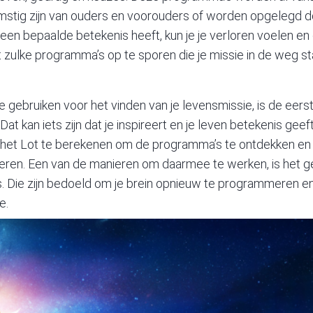
tig zijn van ouders en voorouders of worden opgelegd do
n een bepaalde betekenis heeft, kun je je verloren voelen en
t zulke programma’s op te sporen die je missie in de weg st
 gebruiken voor het vinden van je levensmissie, is de eers
at kan iets zijn dat je inspireert en je leven betekenis geef
n het Lot te berekenen om de programma’s te ontdekken en 
eren. Een van de manieren om daarmee te werken, is het
es. Die zijn bedoeld om je brein opnieuw te programmeren 
e.