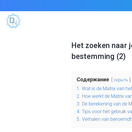
Het zoeken naar j
bestemming (2)
Содержание
скрыть
1.
Wat is de Matrix van het
2.
Hoe werkt de Matrix van
3.
De berekening van de Ma
4.
Tips voor het gebruik v
5.
Verhalen van beroemdhe