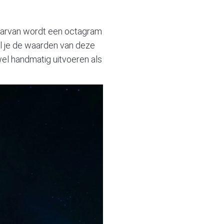
daarvan wordt een octagram
tel je de waarden van deze
owel handmatig uitvoeren als