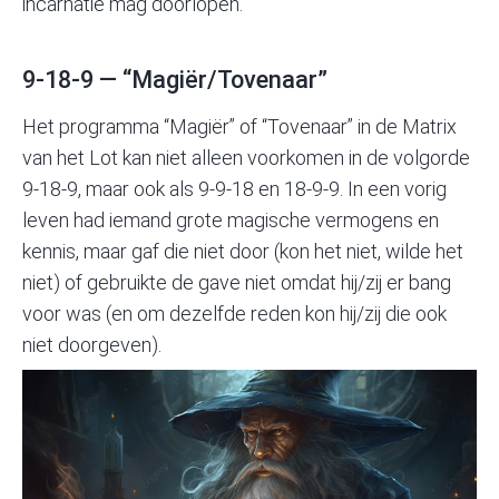
incarnatie mag doorlopen.
9-18-9 — “Magiër/Tovenaar”
Het programma “
Magiër
” of “Tovenaar” in de Matrix
van het Lot kan niet alleen voorkomen in de volgorde
9-18-9, maar ook als 9-9-18 en 18-9-9. In een vorig
leven had iemand grote magische vermogens en
kennis, maar gaf die niet door (kon het niet, wilde het
niet) of gebruikte de gave niet omdat hij/zij er bang
voor was (en om dezelfde reden kon hij/zij die ook
niet doorgeven).