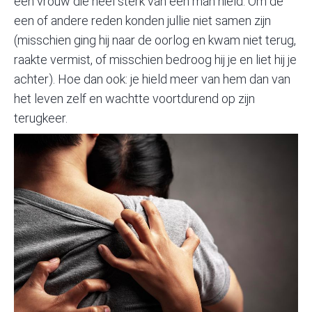
een vrouw die heel sterk van één man hield. Om de
een of andere reden konden jullie niet samen zijn
(misschien ging hij naar de oorlog en kwam niet terug,
raakte vermist, of misschien bedroog hij je en liet hij je
achter). Hoe dan ook: je hield meer van hem dan van
het leven zelf en wachtte voortdurend op zijn
terugkeer.