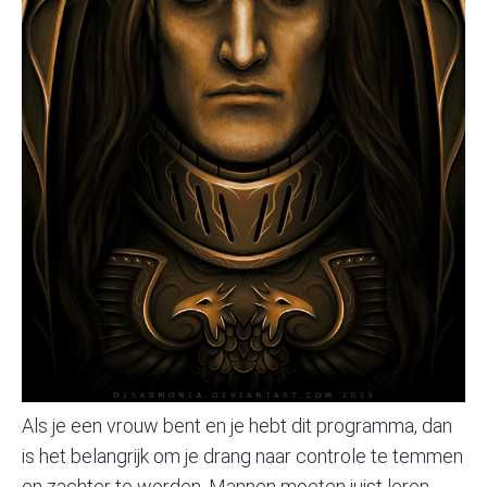
Als je een vrouw bent en je hebt dit programma, dan
is het belangrijk om je drang naar controle te temmen
en zachter te worden. Mannen moeten juist leren