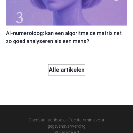
AI-numeroloog: kan een algoritme de matrix net
zo goed analyseren als een mens?
Alle artikelen
Openbaar aanbod en Toestemming voor
gegevensverwerking
Privacybeleid