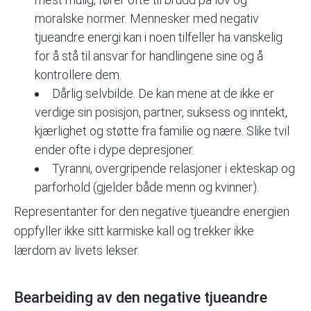
moralske normer. Mennesker med negativ
tjueandre energi kan i noen tilfeller ha vanskelig
for å stå til ansvar for handlingene sine og å
kontrollere dem.
Dårlig selvbilde. De kan mene at de ikke er
verdige sin posisjon, partner, suksess og inntekt,
kjærlighet og støtte fra familie og nære. Slike tvil
ender ofte i dype depresjoner.
Tyranni, overgripende relasjoner i ekteskap og
parforhold (gjelder både menn og kvinner).
Representanter for den negative tjueandre energien
oppfyller ikke sitt karmiske kall og trekker ikke
lærdom av livets lekser.
Bearbeiding av den negative tjueandre