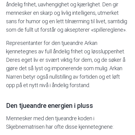
åndelig frihet, uavhengighet og kjærlighet. Den gir
mennesker en skarp og livlig intelligens, utmerket
sans for humor og en lett tilnærming til livet, samtidig
som de fullt ut forstår og aksepterer «spillereglene».
Representanter for den tjueandre Arkan
kjennetegnes av full åndelig frihet og løssluppenhet.
Deres eget liv er svært viktig for dem, og de søker å
gjøre det så lyst og imponerende som mulig. Arkan
Narren betyr også nullstilling av fortiden og et løft
opp på et nytt nivå i åndelig forstand.
Den tjueandre energien i pluss
Mennesker med den tjueandre koden i
Skjebnematrisen har ofte disse kjennetegnene: