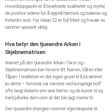
Hovedoppgaven er å bearbeide svakheter og styrke
de positive sidene for å oppnå harmoni og balanse og
forbedre livet. For Arkan 22 er full frihet og fravær av
rammer spesielt viktig.
Hva betyr den tjueandre Arkan i
Skjebnematrisen
Navnet på den tjueandre Arkan i Tarot og i
Skjebnematrisen kan forvirre litt: Narren, Dåren eller
Tåpen. I realiteten er det ingen grunn til å bli skremt
av dette – historisk var narrene ved kongelige hoff
ofte langt klokere enn sine herrer, og de kunne til og
med påvirke dem uten at det ble lagt merke til.
Den tjueandre energien rommer egenskapene til