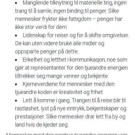
Manglende tilknytning til
materielle ting, ingen
trang til å samle, ingen binding til penger
. Slike
mennesker frykter ikke fattigdom – penger har
ikke stor verdi for dem.
Lidenskap for reiser og for å skifte omgivelser.
De kan uten videre bruke alle midler og
oppsparte penger på dette.
Enkelhet og letthet i kommunikasjon, noe som
gjør at representanter for den tjueandre energien
tiltrekker seg mange venner og bekjente.
Kjerneverdiene for mennesker med den
tjueandre koden er kreativitet og frihet.
Lett å komme i gang
. Trangen til å reise blir til
rastløshet, lyst på nye inntrykk, bekjentskaper og
prestasjoner. Slike mennesker drar lett fra by og
land hvis de kjeder seg.