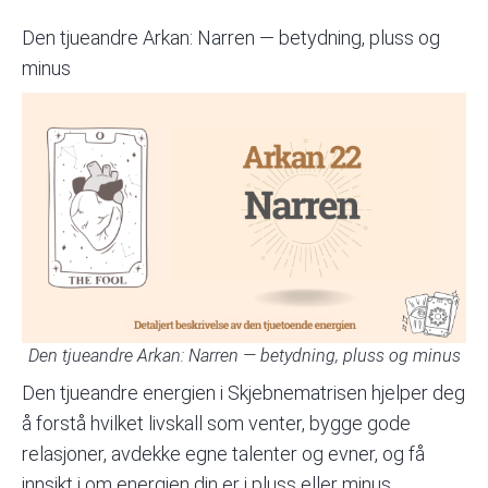
Den tjueandre Arkan: Narren — betydning, pluss og
minus
Den tjueandre Arkan: Narren — betydning, pluss og minus
Den tjueandre energien i
Skjebnematrisen
hjelper deg
å forstå hvilket livskall som venter, bygge gode
relasjoner, avdekke egne talenter og evner, og få
innsikt i om energien din er i pluss eller minus.