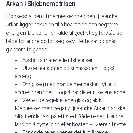
Arkan i Skjebnematrisen
I fødselsdatoen til mennesker med den tjueandre
Arkan ligger nøkkelen til å bearbeide den negative
energien. De bør bli en kilde til godhet og forståelse –
både for andre og for seg selv. Dette kan oppnås
gjennom følgende:
Avstå fra materielle utskeielser.
Utvide horisonten og kunnskapen – også
åndelig.
Omgi seg med mange mennesker, lytte til
andres meninger – også når de er ulike ens egne.
Være i bevegelse, energisk og aktiv.
Mennesker med negativ tjueandre Arkan bør ikke
bli sittende fast på ett sted. Både reiser til andre
land og å bytte jobb eller bosted vil være til nytte.
For gode relasjoner er det lurt å velge