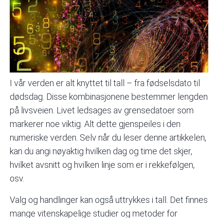
I vår verden er alt knyttet til tall – fra fødselsdato til
dødsdag. Disse kombinasjonene bestemmer lengden
på livsveien. Livet ledsages av grensedatoer som
markerer noe viktig. Alt dette gjenspeiles i den
numeriske verden. Selv når du leser denne artikkelen,
kan du angi nøyaktig hvilken dag og time det skjer,
hvilket avsnitt og hvilken linje som er i rekkefølgen,
osv.
Valg og handlinger kan også uttrykkes i tall. Det finnes
mange vitenskapelige studier og metoder for