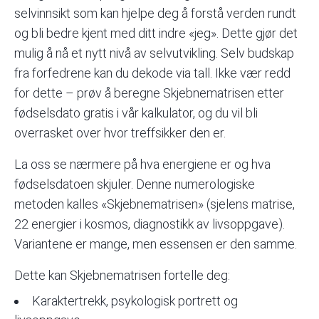
selvinnsikt som kan hjelpe deg å forstå verden rundt
og bli bedre kjent med ditt indre «jeg». Dette gjør det
mulig å nå et nytt nivå av selvutvikling. Selv budskap
fra forfedrene kan du dekode via tall. Ikke vær redd
for dette – prøv å beregne Skjebnematrisen etter
fødselsdato gratis i vår kalkulator, og du vil bli
overrasket over hvor treffsikker den er.
La oss se nærmere på hva energiene er og hva
fødselsdatoen skjuler. Denne numerologiske
metoden kalles «Skjebnematrisen» (sjelens matrise,
22 energier i kosmos, diagnostikk av livsoppgave).
Variantene er mange, men essensen er den samme.
Dette kan Skjebnematrisen fortelle deg:
Karaktertrekk, psykologisk portrett og