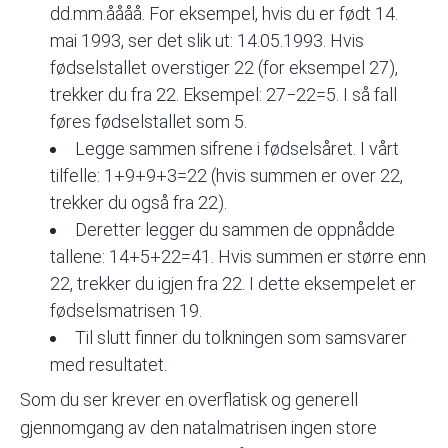
dd.mm.åååå. For eksempel, hvis du er født 14.
mai 1993, ser det slik ut: 14.05.1993. Hvis
fødselstallet overstiger 22 (for eksempel 27),
trekker du fra 22. Eksempel: 27−22=5. I så fall
føres fødselstallet som 5.
Legge sammen sifrene i fødselsåret. I vårt
tilfelle: 1+9+9+3=22 (hvis summen er over 22,
trekker du også fra 22).
Deretter legger du sammen de oppnådde
tallene: 14+5+22=41. Hvis summen er større enn
22, trekker du igjen fra 22. I dette eksempelet er
fødselsmatrisen 19.
Til slutt finner du tolkningen som samsvarer
med resultatet.
Som du ser krever en overflatisk og generell
gjennomgang av den natalmatrisen ingen store