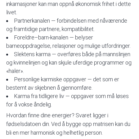
inkarnasjoner kan man oppnå økonomisk frihet i dette
livet.
Partnerkanalen — forbindelsen med nåværende
og framtidige partnere, kompatibilitet.
Foreldre–barn-kanalen — belyser
barneoppdragelse, relasjoner og mulige utfordringer.
Slektens karma — overføres både på mannslinjen
og kvinnelinjen og kan skjule uferdige programmer og
«haler».
Personlige karmiske oppgaver — det som er
bestemt av skjebnen å gjennomføre.
Karma fra tidligere liv — oppgaver som må løses
for å vokse åndelig.
Hvordan finne dine energier? Svaret ligger i
fødselsdatoen din. Ved å bygge opp matrisen kan du
bli en mer harmonisk og helhetlig person.