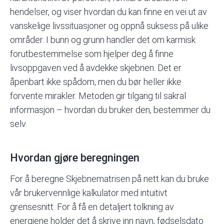
hendelser, og viser hvordan du kan finne en vei ut av
vanskelige livssituasjoner og oppnå suksess på ulike
områder. I bunn og grunn handler det om karmisk
forutbestemmelse som hjelper deg å finne
livsoppgaven ved å avdekke skjebnen. Det er
åpenbart ikke spådom, men du bør heller ikke
forvente mirakler. Metoden gir tilgang til
sakral
informasjon – hvordan du bruker den, bestemmer du
selv.
Hvordan gjøre beregningen
For å beregne Skjebnematrisen på nett kan du bruke
vår brukervennlige
kalkulator
med intuitivt
grensesnitt. For å få en detaljert tolkning av
energiene holder det å skrive inn navn, fødselsdato