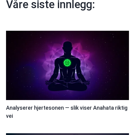
Våre siste innlegg:
Analyserer hjertesonen — slik viser Anahata riktig
vei