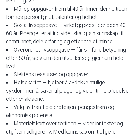
livsoppgave.
Mål og oppgaver frem til 40 år. Innen denne tiden
formes personlighet, talenter og helhet.
Sosial livsoppgave — virkeliggjøres i perioden 40–
60 år. Poenget er at individet skal gi sin kunnskap til
samfunnet, dele erfaring og etterlate et minne.
Overordnet livsoppgave — får sin fulle betydning
etter 60 år, selv om den utspiller seg gjennom hele
livet.
Slektens ressurser og oppgaver.
Helsekartet
— hjelper å avdekke mulige
sykdommer, årsaker til plager og veier til helbredelse
etter chakraene.
Valg av framtidig profesjon, pengestrøm og
økonomisk potensial.
Materielt kart over fortiden — viser inntekter og
utgifter i tidligere liv. Med kunnskap om tidligere