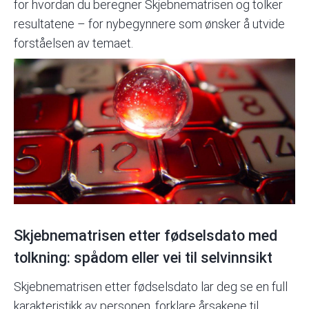
for hvordan du beregner Skjebnematrisen og tolker
resultatene – for nybegynnere som ønsker å utvide
forståelsen av temaet.
Skjebnematrisen etter fødselsdato med
tolkning: spådom eller vei til selvinnsikt
Skjebnematrisen
etter fødselsdato lar deg se en full
karakteristikk av personen, forklare årsakene til