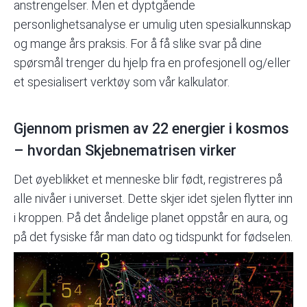
anstrengelser. Men et dyptgående
personlighetsanalyse er umulig uten spesialkunnskap
og mange års praksis. For å få slike svar på dine
spørsmål trenger du hjelp fra en profesjonell og/eller
et spesialisert verktøy som vår kalkulator.
Gjennom prismen av 22 energier i kosmos
– hvordan Skjebnematrisen virker
Det øyeblikket et menneske blir født, registreres på
alle nivåer i universet. Dette skjer idet sjelen flytter inn
i kroppen. På det åndelige planet oppstår en aura, og
på det fysiske får man dato og tidspunkt for fødselen.