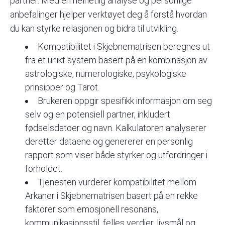
partner. Med en helhetlig analyse og personlige
anbefalinger hjelper verktøyet deg å forstå hvordan
du kan styrke relasjonen og bidra til utvikling.
Kompatibilitet i Skjebnematrisen beregnes ut
fra et unikt system basert på en kombinasjon av
astrologiske, numerologiske, psykologiske
prinsipper og Tarot.
Brukeren oppgir spesifikk informasjon om seg
selv og en potensiell partner, inkludert
fødselsdatoer og navn. Kalkulatoren analyserer
deretter dataene og genererer en personlig
rapport som viser både styrker og utfordringer i
forholdet.
Tjenesten vurderer kompatibilitet mellom
Arkaner i Skjebnematrisen
basert på en rekke
faktorer som emosjonell resonans,
kommunikasjonsstil, felles verdier, livsmål og