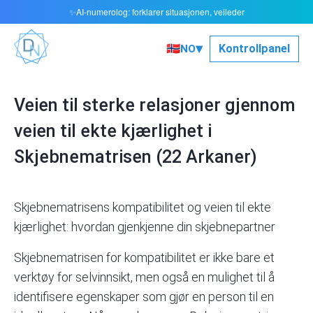
AI-numerolog: forklarer situasjonen, veileder
✨
▾
🇳🇴
Kontrollpanel
NO
Veien til sterke relasjoner gjennom
veien til ekte kjærlighet i
Skjebnematrisen (22 Arkaner)
Skjebnematrisens kompatibilitet og veien til ekte
kjærlighet: hvordan gjenkjenne din skjebnepartner
Skjebnematrisen for kompatibilitet er ikke bare et
verktøy for selvinnsikt, men også en mulighet til å
identifisere egenskaper som gjør en person til en