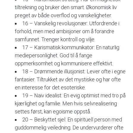
tiltrekning og bruker den smart. Økonomisk liv
preget av både overflod og vanskeligheter.
16 – Vanskelig revolusjonær: Utfordrende i
forhold, men med ambisjoner om å forandre
samfunnet. Trenger kontroll og vilje.
17 – Karismatisk kommunikator: En naturlig
mediepersonlighet. God til å fange
oppmerksomhet og kommunisere effektivt.
18 – Drømmende illusjonist: Lever ofte i egne
fantasier. Tiltrukket av det mystiske og har ofte
en interesse for det esoteriske.
19 – Naiv idealist: En evig optimist med tro på
kjærlighet og familie. Men hvis selvrealisering
settes først, kan egoisme oppstå.
20 – Beskyttet sjel: En spirituell person med
guddommelig veiledning. De undervurderer ofte