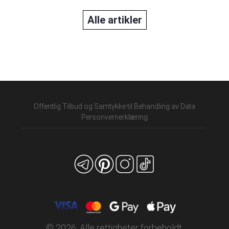
Alle artikler
Offentlig Tilbud og Samtykke til Behandling av Data
Personvernerklæring
© 2026. Alle rettigheter forbeholdt.