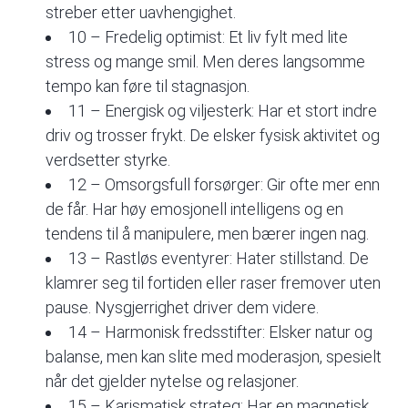
streber etter uavhengighet.
10 – Fredelig optimist: Et liv fylt med lite
stress og mange smil. Men deres langsomme
tempo kan føre til stagnasjon.
11 – Energisk og viljesterk: Har et stort indre
driv og trosser frykt. De elsker fysisk aktivitet og
verdsetter styrke.
12 – Omsorgsfull forsørger: Gir ofte mer enn
de får. Har høy emosjonell intelligens og en
tendens til å manipulere, men bærer ingen nag.
13 – Rastløs eventyrer: Hater stillstand. De
klamrer seg til fortiden eller raser fremover uten
pause. Nysgjerrighet driver dem videre.
14 – Harmonisk fredsstifter: Elsker natur og
balanse, men kan slite med moderasjon, spesielt
når det gjelder nytelse og relasjoner.
15 – Karismatisk strateg: Har en magnetisk