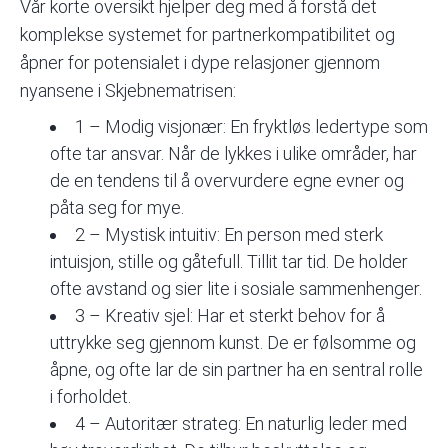
Vår korte oversikt hjelper deg med å forstå det
komplekse systemet for partnerkompatibilitet og
åpner for potensialet i dype relasjoner gjennom
nyansene i Skjebnematrisen:
1 – Modig
visjonær
: En fryktløs ledertype som
ofte tar ansvar. Når de lykkes i ulike områder, har
de en tendens til å overvurdere egne evner og
påta seg for mye.
2 – Mystisk intuitiv: En person med sterk
intuisjon, stille og gåtefull. Tillit tar tid. De holder
ofte avstand og sier lite i sosiale sammenhenger.
3 – Kreativ sjel: Har et sterkt behov for å
uttrykke seg gjennom kunst. De er følsomme og
åpne, og ofte lar de sin partner ha en sentral rolle
i forholdet.
4 – Autoritær strateg: En naturlig leder med