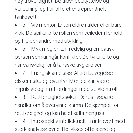
høy troverdighet. De tilbyr beskyttelse og
veiledning, og har ofte et entreprenørielt
tankesett.
5 – Vis mentor: Enten eldre i alder eller bare
klok. De spiller ofte rollen som veileder i forhold
og hjelper andre med utvikling.
6 – Myk megler: En fredelig og empatisk
person som unngår konflikter. De tviler ofte og
har vanskelig for å ta raske avgjørelser.
7 – Energisk ambisiøs: Alltid i bevegelse,
elsker risiko og eventyr. Men de kan være
impulsive og ha utfordringer med selvkontroll.
8 – Rettferdighetssøker: Deres livsbane
handler om å overvinne karma. De kjemper for
rettferdighet og kan ha et kall innen juss.
9 – Introspektiv intellektuell: En introvert med
sterk analytisk evne. De lykkes ofte alene og