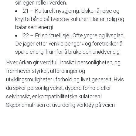
sin egen rolle i verden.
21 – Kulturelt nysgjerrig: Elsker å reise og
knytte bånd på tvers av kulturer. Har en rolig og
balansert energi.
22 – Fri spirituell sjel
: Ofte yngre og livsglad.
De jager etter «enkle penger» og foretrekker å
spare energi framfor å bruke den unødvendig.
Hver Arkan gir verdifull innsikt i personligheten, og
fremhever styrker, utfordringer og
utviklingsmuligheter i forhold og livet generelt. Hvis
du søker personlig vekst, dypere forhold eller
selvinnsikt, er kompatibilitetskalkulatoren i
Skjebnematrisen et uvurderlig verktøy på veien.