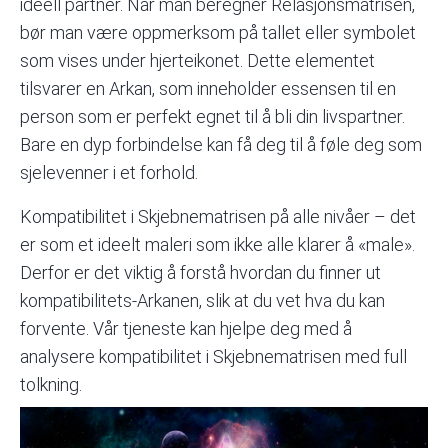
ideell partner. Når man beregner Relasjonsmatrisen,
bør man være oppmerksom på tallet eller symbolet
som vises under hjerteikonet. Dette elementet
tilsvarer en Arkan, som inneholder essensen til en
person som er perfekt egnet til å bli din livspartner.
Bare en dyp forbindelse kan få deg til å føle deg som
sjelevenner i et forhold.
Kompatibilitet i Skjebnematrisen på alle nivåer – det
er som et ideelt maleri som ikke alle klarer å «male».
Derfor er det viktig å forstå hvordan du finner ut
kompatibilitets-Arkanen, slik at du vet hva du kan
forvente.
Vår tjeneste kan hjelpe deg med å
analysere kompatibilitet i Skjebnematrisen med full
tolkning.