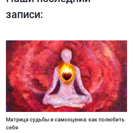
записи:
Матрица судьбы и самооценка: как полюбить
себя