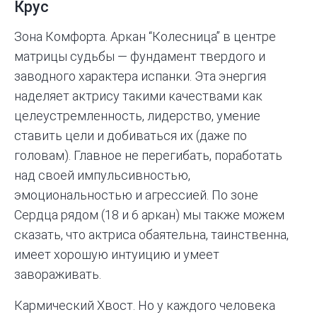
Крус
Зона Комфорта. Аркан “Колесница” в центре
матрицы судьбы — фундамент твердого и
заводного характера испанки. Эта энергия
наделяет актрису такими качествами как
целеустремленность, лидерство, умение
ставить цели и добиваться их (даже по
головам). Главное не перегибать, поработать
над своей импульсивностью,
эмоциональностью и агрессией. По зоне
Сердца рядом (18 и 6 аркан) мы также можем
сказать, что актриса обаятельна, таинственна,
имеет хорошую интуицию и умеет
завораживать.
Кармический Хвост. Но у каждого человека