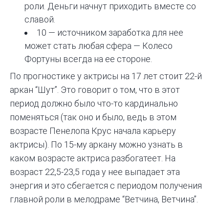
роли. Деньги начнут приходить вместе со
славой.
10 — источником заработка для нее
может стать любая сфера — Колесо
Фортуны всегда на ее стороне.
По прогностике у актрисы на 17 лет стоит 22-й
аркан “Шут”. Это говорит о том, что в этот
период должно было что-то кардинально
поменяться (так оно и было, ведь в этом
возрасте Пенелопа Крус начала карьеру
актрисы). По 15-му аркану можно узнать в
каком возрасте актриса разбогатеет. На
возраст 22,5-23,5 года у нее выпадает эта
энергия и это сбегается с периодом получения
главной роли в мелодраме “Ветчина, Ветчина”.