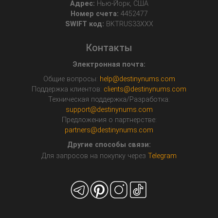
Адрес:
Нью-Йорк, США
Номер счета:
4452477
SWIFT код:
BKTRUS33XXX
Контакты
Электронная почта:
Общие вопросы:
help@destinynums.com
Поддержка клиентов:
clients@destinynums.com
Техническая поддержка/Разработка:
support@destinynums.com
Предложения о партнерстве:
partners@destinynums.com
Другие способы связи:
Для запросов на покупку через
Telegram