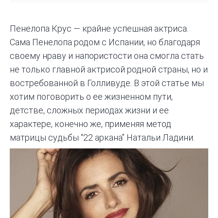
Пенелопа Крус — крайне успешная актриса.
Сама Пенелопа родом с
Испании
, но благодаря
своему нраву и напористости она смогла стать
не только главной актрисой родной страны, но и
востребованной в Голливуде. В этой статье мы
хотим поговорить о ее жизненном пути,
детстве, сложных периодах жизни и ее
характере, конечно же, применяя метод
матрицы судьбы “22 аркана” Натальи Ладини.