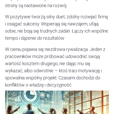
strony są nastawione na rozwój.
W pozytywie tworzą silny duet, zdolny rozwijać firmę
i osiągać sukcesy. Wspierają się nawzajem, ufają
sobie, nie boją się trudnych zadań. Łączy ich wspólne
tempo i dążenie do rezultatów.
W cieniu pojawia się niezdrowa rywalizacja. Jeden z
pracowników może próbować udowodnić swoją
wartość kosztem drugiego, nie dając mu się
wykazać, albo odwrotnie — ktoś traci motywację i
spowalnia wspólny projekt. Czasami dochodzi do
konfliktów o władzę i decyzyjność.