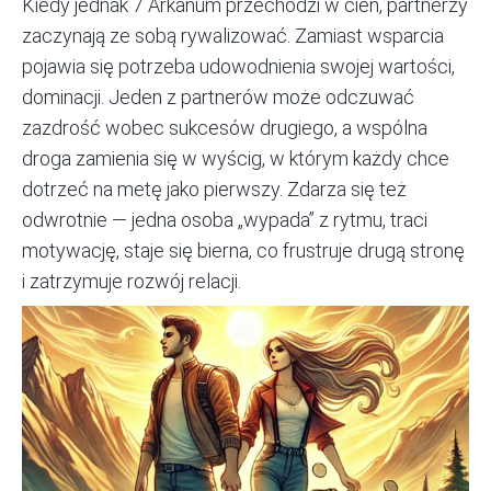
Kiedy jednak 7 Arkanum przechodzi w cień, partnerzy
zaczynają ze sobą rywalizować. Zamiast wsparcia
pojawia się potrzeba udowodnienia swojej wartości,
dominacji. Jeden z partnerów może odczuwać
zazdrość wobec sukcesów drugiego, a wspólna
droga zamienia się w wyścig, w którym każdy chce
dotrzeć na metę jako pierwszy. Zdarza się też
odwrotnie — jedna osoba „wypada” z rytmu, traci
motywację, staje się bierna, co frustruje drugą stronę
i zatrzymuje rozwój relacji.