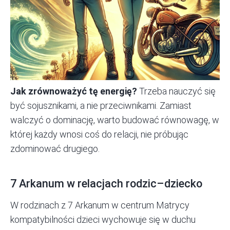
Jak zrównoważyć tę energię?
Trzeba nauczyć się
być sojusznikami, a nie przeciwnikami. Zamiast
walczyć o dominację, warto budować równowagę, w
której każdy wnosi coś do relacji, nie próbując
zdominować drugiego.
7 Arkanum w relacjach rodzic–dziecko
W rodzinach z 7 Arkanum w centrum Matrycy
kompatybilności dzieci wychowuje się w duchu