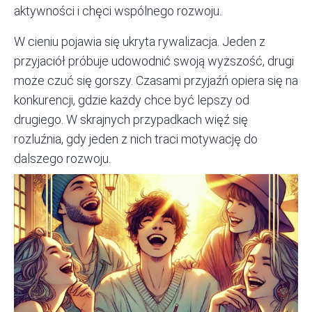
aktywności i chęci wspólnego rozwoju.
W cieniu pojawia się ukryta rywalizacja. Jeden z
przyjaciół próbuje udowodnić swoją wyższość, drugi
może czuć się gorszy. Czasami przyjaźń opiera się na
konkurencji, gdzie każdy chce być lepszy od
drugiego. W skrajnych przypadkach więź się
rozluźnia, gdy jeden z nich traci motywację do
dalszego rozwoju.