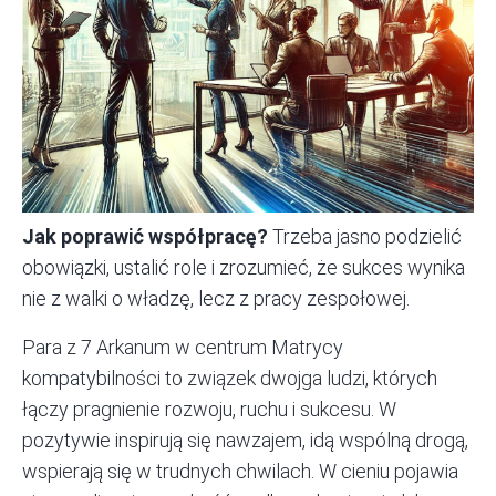
Jak poprawić współpracę?
Trzeba jasno podzielić
obowiązki, ustalić role i zrozumieć, że sukces wynika
nie z walki o władzę, lecz z pracy zespołowej.
Para z 7 Arkanum w centrum Matrycy
kompatybilności to związek dwojga ludzi, których
łączy pragnienie rozwoju, ruchu i sukcesu. W
pozytywie inspirują się nawzajem, idą wspólną drogą,
wspierają się w trudnych chwilach. W cieniu pojawia