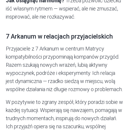
Jak osiągnąć harmonię?
Trzeba pozwolić dziecku
iść własnym rytmem — wspierać, ale nie zmuszać,
inspirować, ale nie rozkazywać.
7 Arkanum w relacjach przyjacielskich
Przyjaciele z 7 Arkanum w centrum Matrycy
kompatybilności przypominają kompanów przygód.
Razem szukają nowych wrażeń, lubią aktywny
wypoczynek, podróże i eksperymenty. Ich relacja
jest dynamiczna — rzadko siedzą w miejscu, wolą
wspólne działania niż długie rozmowy o problemach.
W pozytywie to zgrany zespół, który poradzi sobie w
każdej sytuacji. Wspierają się nawzajem, pomagają w
trudnych momentach, inspirują do nowych działań.
Ich przyjaźń opiera się na szacunku, wspólnej