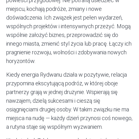
powieści przygodowej. Nie potrafią usiedzieć w
miejscu, kochają podróże, zmiany i nowe
doświadczenia. Ich związek jest pełen wydarzeń,
wspólnych projektów i intensywnych przeżyć. Mogą
wspólnie założyć biznes, przeprowadzić się do
innego miasta, zmienić styl życia lub pracę. Łączy ich
pragnienie rozwoju, wolności i zdobywania nowych
horyzontów.
Kiedy energia Rydwanu działa w pozytywie, relacja
przypomina ekscytującą podróż, w której oboje
partnerzy grają w jednej drużynie.
Wspierają
się
nawzajem, dzielą sukcesami i cieszą się
osiągnięciami drugiej osoby. W takim związku nie ma
miejsca na nudę — każdy dzień przynosi coś nowego,
a rutyna staje się wspólnym wyzwaniem.