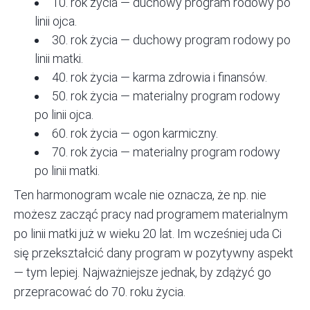
10. rok życia — duchowy program rodowy po
linii ojca.
30. rok życia — duchowy program rodowy po
linii matki.
40. rok życia — karma zdrowia i finansów.
50. rok życia — materialny program rodowy
po linii ojca.
60. rok życia —
ogon karmiczny
.
70. rok życia — materialny program rodowy
po linii matki.
Ten harmonogram wcale nie oznacza, że np. nie
możesz zacząć pracy nad programem materialnym
po linii matki już w wieku 20 lat. Im wcześniej uda Ci
się przekształcić dany program w pozytywny aspekt
— tym lepiej. Najważniejsze jednak, by zdążyć go
przepracować do 70. roku życia.