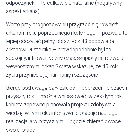
odpoczynek — to całkowicie naturalne (negatywny
aspekt arkana).
Warto przy prognozowaniu przyjrzeć się również
arkanom roku poprzedniego i kolejnego — pozwala to
lepiej odczytać pełny obraz. Rok 43 odpowiada
arkanowi Pustelnika — prawdopodobnie był to
spokojny, introwertyczny czas, skupiony na rozwoju
wewnętrznym. Arkan Świata wskazuje, że 45. rok
życia przyniesie jej harmonię i szczęście.
Biorąc pod uwagę cały zakres — poprzedni, bieżący i
przyszły rok — można wnioskować: w zeszłym roku
kobieta zapewne planowała projekt i zdobywała
wiedzę; w tym roku intensywnie pracuje nad jego
realizacją; a w przyszłym — będzie zbierać owoce
swojej pracy.