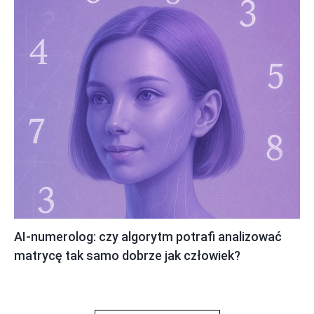
AI-numerolog: czy algorytm potrafi analizować
matrycę tak samo dobrze jak człowiek?