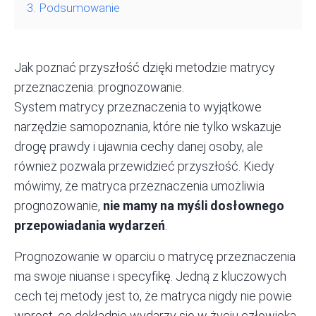
3.
Podsumowanie
Jak poznać przyszłość dzięki metodzie matrycy
przeznaczenia: prognozowanie.
System matrycy przeznaczenia to wyjątkowe
narzędzie samopoznania, które nie tylko wskazuje
drogę prawdy i ujawnia cechy danej osoby, ale
również pozwala przewidzieć przyszłość. Kiedy
mówimy, że matryca przeznaczenia umożliwia
prognozowanie,
nie mamy na myśli dosłownego
przepowiadania wydarzeń
.
Prognozowanie w oparciu o matrycę przeznaczenia
ma swoje niuanse i specyfikę. Jedną z kluczowych
cech tej metody jest to, że matryca nigdy nie powie
wprost, co dokładnie wydarzy się w życiu człowieka.