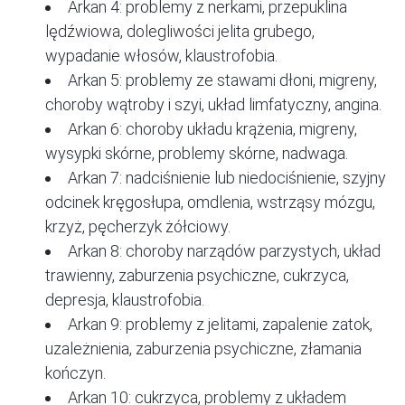
Arkan 4: problemy z nerkami, przepuklina
lędźwiowa, dolegliwości jelita grubego,
wypadanie włosów, klaustrofobia.
Arkan 5: problemy ze stawami dłoni, migreny,
choroby wątroby i szyi, układ limfatyczny, angina.
Arkan 6: choroby układu krążenia, migreny,
wysypki skórne, problemy skórne, nadwaga.
Arkan 7: nadciśnienie lub niedociśnienie, szyjny
odcinek kręgosłupa, omdlenia, wstrząsy mózgu,
krzyż, pęcherzyk żółciowy.
Arkan 8: choroby narządów parzystych, układ
trawienny, zaburzenia psychiczne, cukrzyca,
depresja, klaustrofobia.
Arkan 9: problemy z jelitami, zapalenie zatok,
uzależnienia, zaburzenia psychiczne, złamania
kończyn.
Arkan 10: cukrzyca, problemy z układem