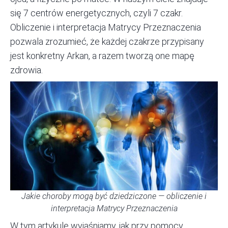
się 7 centrów energetycznych, czyli 7 czakr.
Obliczenie i interpretacja Matrycy Przeznaczenia
pozwala zrozumieć, że każdej czakrze przypisany
jest konkretny Arkan, a razem tworzą one
mapę
zdrowia
.
Jakie choroby mogą być dziedziczone — obliczenie i
interpretacja Matrycy Przeznaczenia
W tym artykule wyjaśniamy, jak przy pomocy