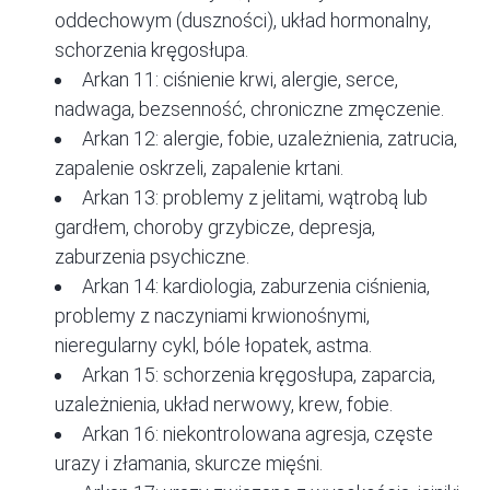
oddechowym (duszności), układ hormonalny,
schorzenia kręgosłupa.
Arkan 11: ciśnienie krwi, alergie, serce,
nadwaga, bezsenność, chroniczne zmęczenie.
Arkan 12: alergie, fobie, uzależnienia, zatrucia,
zapalenie oskrzeli, zapalenie krtani.
Arkan 13: problemy z jelitami, wątrobą lub
gardłem, choroby grzybicze, depresja,
zaburzenia psychiczne.
Arkan 14:
kardiologia
, zaburzenia ciśnienia,
problemy z naczyniami krwionośnymi,
nieregularny cykl, bóle łopatek, astma.
Arkan 15: schorzenia kręgosłupa, zaparcia,
uzależnienia, układ nerwowy, krew, fobie.
Arkan 16: niekontrolowana agresja, częste
urazy i złamania, skurcze mięśni.