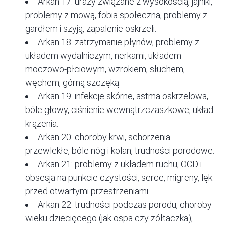
Arkan 17: urazy związane z wysokością, jajniki,
problemy z mową, fobia społeczna, problemy z
gardłem i szyją, zapalenie oskrzeli.
Arkan 18: zatrzymanie płynów, problemy z
układem wydalniczym, nerkami, układem
moczowo-płciowym, wzrokiem, słuchem,
węchem, górną szczęką.
Arkan 19: infekcje skórne, astma oskrzelowa,
bóle głowy, ciśnienie wewnątrzczaszkowe, układ
krążenia.
Arkan 20: choroby krwi, schorzenia
przewlekłe, bóle nóg i kolan, trudności porodowe.
Arkan 21: problemy z układem ruchu, OCD i
obsesja na punkcie czystości, serce, migreny, lęk
przed otwartymi przestrzeniami.
Arkan 22: trudności podczas porodu, choroby
wieku dziecięcego (jak ospa czy żółtaczka),