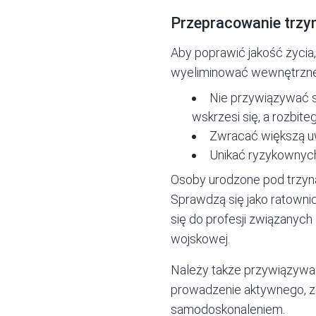
Przepracowanie trzyn
Aby poprawić jakość życia
wyeliminować wewnętrzne
Nie przywiązywać si
wskrzesi się, a rozbiteg
Zwracać większą uw
Unikać ryzykownych
Osoby urodzone pod trzyn
Sprawdzą się jako ratownic
się do profesji związanych
wojskowej.
Należy także przywiązywać
prowadzenie aktywnego, z
samodoskonaleniem.