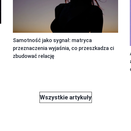
Samotność jako sygnał: matryca
przeznaczenia wyjaśnia, co przeszkadza ci
zbudować relację
Wszystkie artykuły