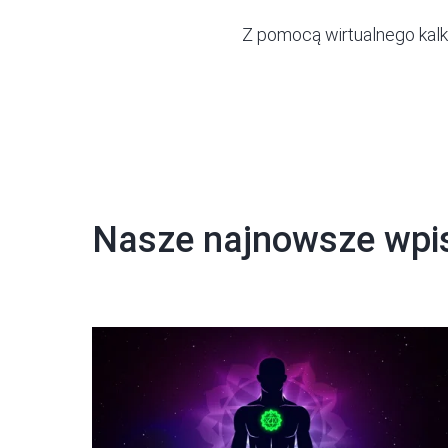
Z pomocą
wirtualnego kalk
Nasze najnowsze wpi