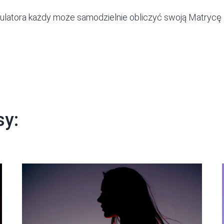
ulatora
każdy może samodzielnie obliczyć swoją Matrycę 
sy: