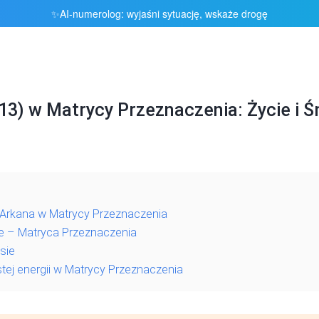
AI-numerolog: wyjaśni sytuację, wskaże drogę
✨
13) w Matrycy Przeznaczenia: Życie i 
 Arkana w Matrycy Przeznaczenia
ie – Matryca Przeznaczenia
sie
tej energii w Matrycy Przeznaczenia