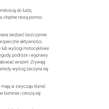
miłością do ludzi,
i, chętnie niosą pomoc
ana siedzieć bezczynnie.
bezpieczne aktywności,
e lub wyścigi motocyklowe.
ygody, podróże i wyprawy.
brakować wrażeń. Zrywają
 wtedy wyścig zaczyna się
e mają w zwyczaju tłumić
 biznesie i cieszą się