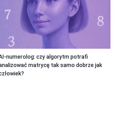
AI-numerolog: czy algorytm potrafi
analizować matrycę tak samo dobrze jak
człowiek?