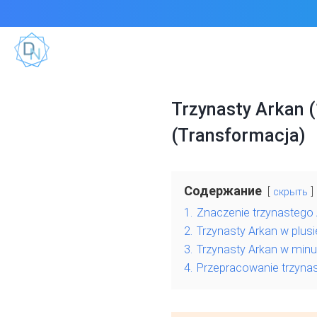
Trzynasty Arkan (
(Transformacja)
Содержание
скрыть
1.
Znaczenie trzynastego
2.
Trzynasty Arkan w plus
3.
Trzynasty Arkan w minu
4.
Przepracowanie trzynas