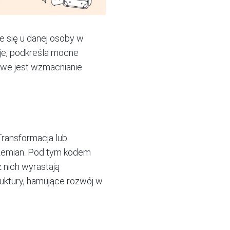
e się u danej osoby w
cje, podkreśla mocne
zowe jest wzmacnianie
ransformacja lub
rzemian. Pod tym kodem
z nich wyrastają
truktury, hamujące rozwój w