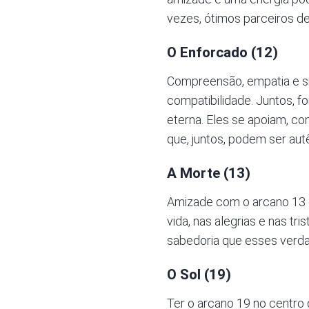
vezes, ótimos parceiros de
O Enforcado (12)
Compreensão, empatia e sin
compatibilidade. Juntos, 
eterna. Eles se apoiam, co
que, juntos, podem ser aut
A Morte (13)
Amizade com o arcano 13 
vida, nas alegrias e nas tr
sabedoria que esses verd
O Sol (19)
Ter o arcano 19 no centro