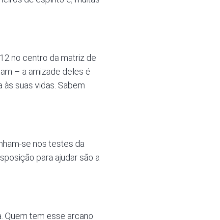
12 no centro da matriz de
rtam – a amizade deles é
ia às suas vidas. Sabem
nham-se nos testes da
disposição para ajudar são a
da. Quem tem esse arcano