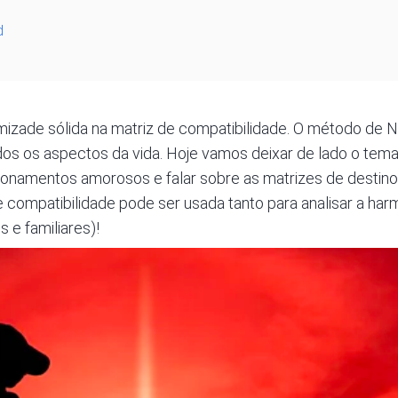
d
izade sólida na matriz de compatibilidade. O método de Nata
dos os aspectos da vida. Hoje vamos deixar de lado o tema
cionamentos amorosos e falar sobre as matrizes de desti
de compatibilidade pode ser usada tanto para analisar a ha
e familiares)!