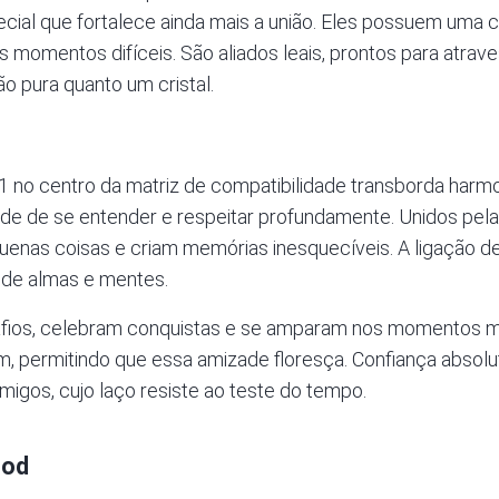
ial que fortalece ainda mais a união. Eles possuem uma
 momentos difíceis. São aliados leais, prontos para atrave
ão pura quanto um cristal.
 no centro da matriz de compatibilidade transborda harmo
de de se entender e respeitar profundamente. Unidos pela
enas coisas e criam memórias inesquecíveis. A ligação d
 de almas e mentes.
fios, celebram conquistas e se amparam nos momentos mai
, permitindo que essa amizade floresça. Confiança absolut
igos, cujo laço resiste ao teste do tempo.
ood