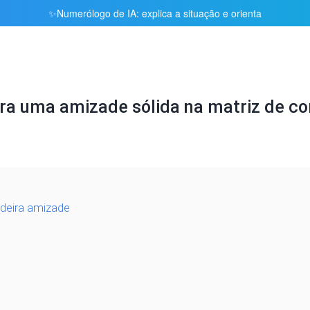
Numerólogo de IA: explica a situação e orienta
✨
ra uma amizade sólida na matriz de co
adeira amizade