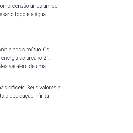
 compreensão única um do
ssar o fogo e a água
nia e apoio mútuo. Os
 energia do arcano 21,
eles vai além de uma
s difíceis. Seus valores e
a e dedicação infinita