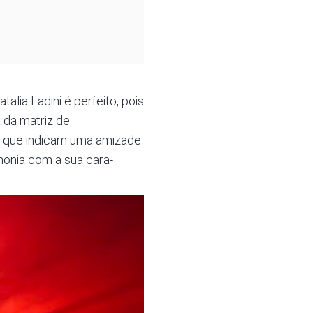
lia Ladini é perfeito, pois
 da matriz de
no que indicam uma amizade
rmonia com a sua cara-