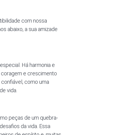
tibilidade com nossa
os abaixo, a sua amizade
especial. Há harmonia e
m coragem e crescimento
 e confiável, como uma
de vida.
como peças de um quebra-
esafios da vida. Essa
iros de espírito e, muitas