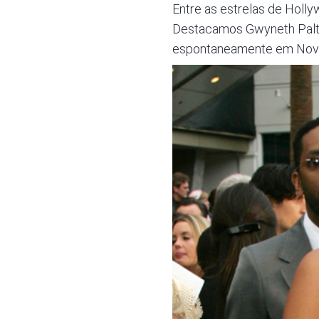
Entre as estrelas de Holl
Destacamos Gwyneth Paltr
espontaneamente em Nova 