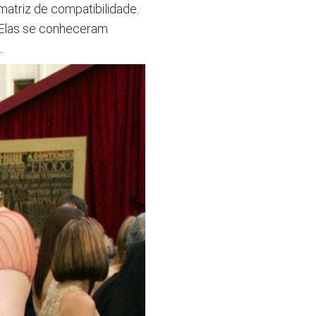
atriz de compatibilidade.
 Elas se conheceram
.