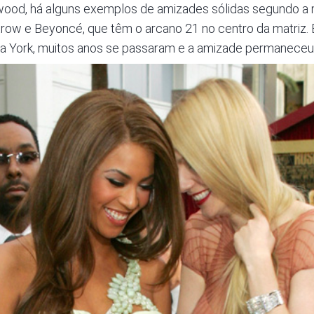
ywood, há alguns exemplos de amizades sólidas segundo a m
ow e Beyoncé, que têm o arcano 21 no centro da matriz.
York, muitos anos se passaram e a amizade permaneceu