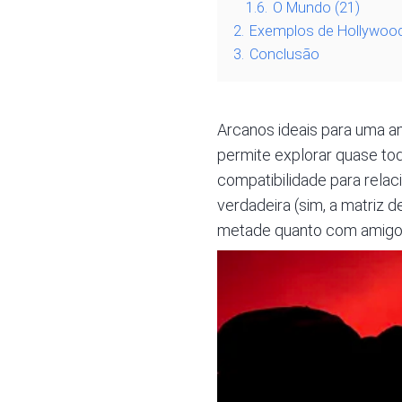
1.6.
O Mundo (21)
2.
Exemplos de Hollywoo
3.
Conclusão
Arcanos ideais para uma am
permite explorar quase to
compatibilidade para rela
verdadeira (sim, a matriz 
metade quanto com amigos 