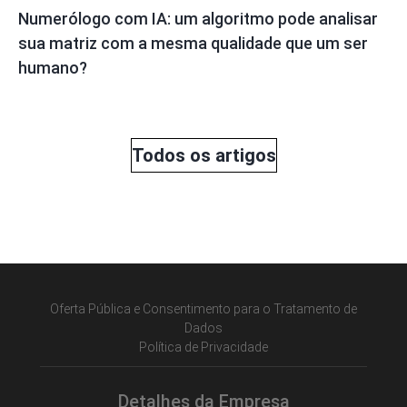
Numerólogo com IA: um algoritmo pode analisar
sua matriz com a mesma qualidade que um ser
humano?
Todos os artigos
Oferta Pública e Consentimento para o Tratamento de
Dados
Política de Privacidade
Detalhes da Empresa