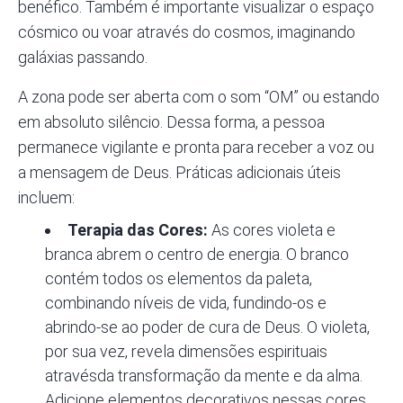
benéfico. Também é importante visualizar o espaço
cósmico ou voar através do cosmos, imaginando
galáxias passando.
A zona pode ser aberta com o som “OM” ou estando
em absoluto silêncio. Dessa forma, a pessoa
permanece vigilante e pronta para receber a voz ou
a mensagem de Deus. Práticas adicionais úteis
incluem:
Terapia das Cores:
As cores violeta e
branca abrem o centro de energia. O branco
contém todos os elementos da paleta,
combinando níveis de vida, fundindo-os e
abrindo-se ao poder de cura de Deus. O violeta,
por sua vez, revela dimensões espirituais
atravésda transformação da mente e da alma.
Adicione elementos decorativos nessas cores