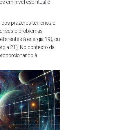
 em nível espiritual é
 dos prazeres terrenos e
 crises e problemas
eferentes à energia 19), ou
gia 21). No contexto da
 proporcionando à