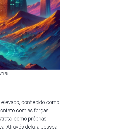
rema
is elevado, conhecido como
contato com as forças
strata, como próprias
ca. Através dela, a pessoa