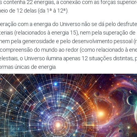
 contenha 22 energias, a conexão com as forças superiores
io de 12 delas (da 1ª à 12ª).
teração com a energia do Universo não se dá pelo desfrute
eriais (relacionados à energia 15), nem pela superação de
 nem pela generosidade e pelo desenvolvimento pessoal (r
compreensão do mundo ao redor (como relacionado à ener
lestiais, o Universo ilumina apenas 12 situações distintas,
rmas únicas de energia.