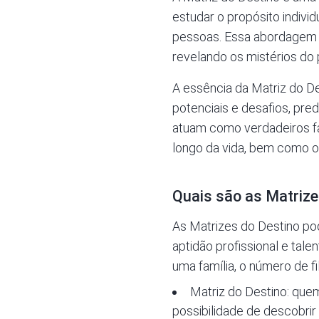
estudar o propósito individ
pessoas. Essa abordagem a
revelando os mistérios do 
A essência da
Matriz do D
potenciais e desafios, pr
atuam como verdadeiros far
longo da vida, bem como op
Quais são as Matrize
As Matrizes do Destino po
aptidão profissional e tale
uma família, o número de f
Matriz do Destino: que
possibilidade de descobri