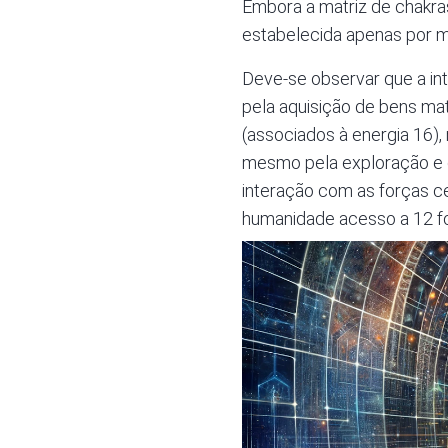
Embora a matriz de chakras
estabelecida apenas por me
Deve-se observar que a in
pela aquisição de bens mat
(associados à energia 16),
mesmo pela exploração e 
interação com as forças ce
humanidade acesso a 12 fo