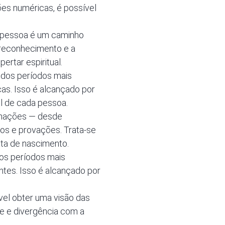
ões numéricas, é possível
a pessoa é um caminho
o reconhecimento e a
ertar espiritual.
 dos períodos mais
as. Isso é alcançado por
l de cada pessoa.
rmações — desde
tos e provações. Trata-se
ta de nascimento.
 os períodos mais
ntes. Isso é alcançado por
vel obter uma visão das
de e divergência com a