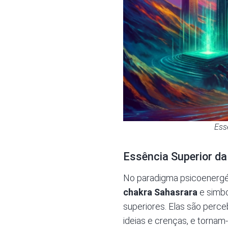
Ess
Essência Superior da
No
paradigma psicoenergé
chakra Sahasrara
e simbo
superiores. Elas são perce
ideias e crenças, e tornam