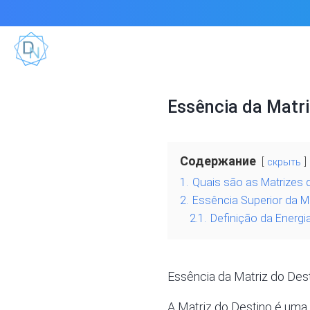
Essência da Matri
Содержание
скрыть
1.
Quais são as Matrizes 
2.
Essência Superior da M
2.1.
Definição da Energi
Essência da Matriz do Des
A Matriz do Destino é uma