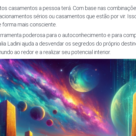
ntos casamentos a pessoa terá. Com base nas combinaçõe
acionamentos sérios ou casamentos que estão por vir. Iss
e forma mais consciente.
rramenta poderosa para o autoconhecimento e para comp
lia Ladini ajuda a desvendar os segredos do próprio destino,
o ao redor e a realizar seu potencial interior.