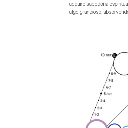
adquire sabedoria espiritu
algo grandioso, absorvendo