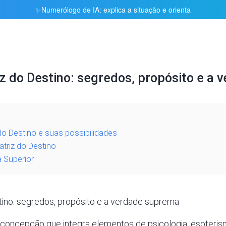
Numerólogo de IA: explica a situação e orienta
✨
z do Destino: segredos, propósito e a
do Destino e suas possibilidades
atriz do Destino
a Superior
tino: segredos, propósito e a verdade suprema
 concepção que integra elementos de psicologia, esoteris