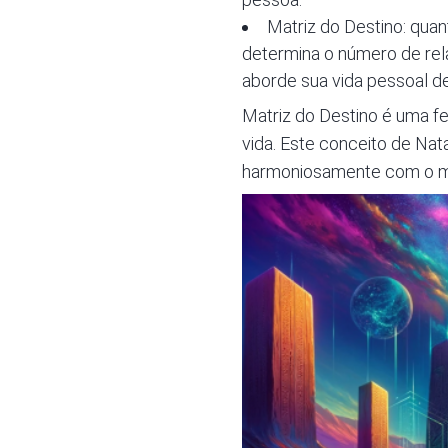
Matriz do Destino: qua
determina o número de rel
aborde sua vida pessoal d
Matriz do Destino
é uma fe
vida. Este conceito de Nata
harmoniosamente com o mund