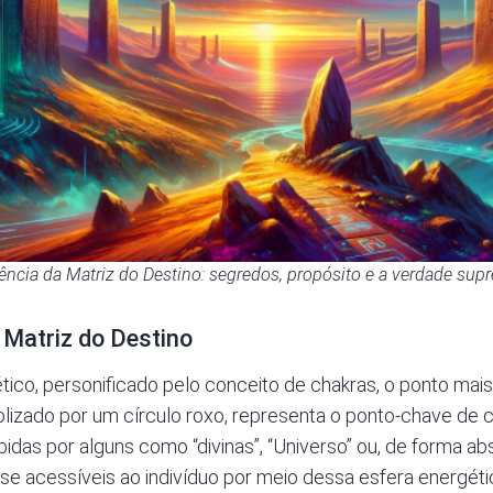
ência da Matriz do Destino: segredos, propósito e a verdade sup
 Matriz do Destino
tico
, personificado pelo conceito de chakras, o ponto ma
lizado por um círculo roxo, representa o ponto-chave de 
bidas por alguns como “divinas”, “Universo” ou, de forma ab
-se acessíveis ao indivíduo por meio dessa esfera energéti