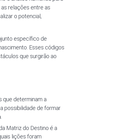
e as relações entre as
izar o potencial,
junto específico de
 nascimento. Esses códigos
táculos que surgirão ao
as que determinam a
, a possibilidade de formar
.
a Matriz do Destino é a
uais lições foram