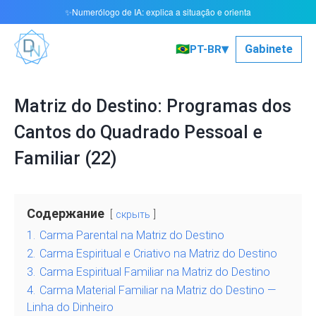
Numerólogo de IA: explica a situação e orienta
✨
▾
🇧🇷
Gabinete
PT-BR
Matriz do Destino: Programas dos
Cantos do Quadrado Pessoal e
Familiar (22)
Содержание
скрыть
1.
Carma Parental na Matriz do Destino
2.
Carma Espiritual e Criativo na Matriz do Destino
3.
Carma Espiritual Familiar na Matriz do Destino
4.
Carma Material Familiar na Matriz do Destino —
Linha do Dinheiro