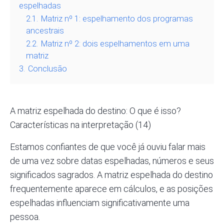
espelhadas
2.1.
Matriz nº 1: espelhamento dos programas
ancestrais
2.2.
Matriz nº 2: dois espelhamentos em uma
matriz
3.
Conclusão
A matriz espelhada do destino: O que é isso?
Características na interpretação (14)
Estamos confiantes de que você já ouviu falar mais
de uma vez sobre datas espelhadas, números e seus
significados sagrados. A matriz espelhada do destino
frequentemente aparece em cálculos, e as posições
espelhadas influenciam significativamente uma
pessoa.