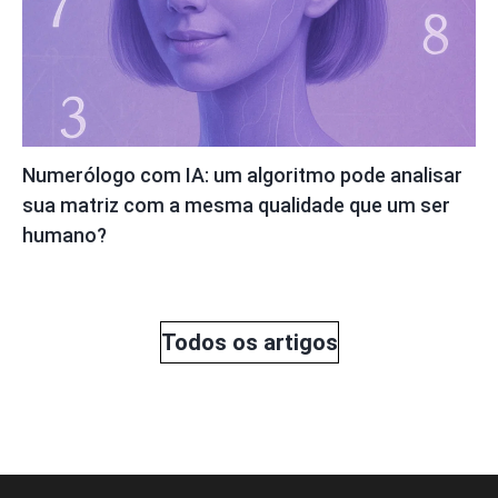
Numerólogo com IA: um algoritmo pode analisar
sua matriz com a mesma qualidade que um ser
humano?
Todos os artigos