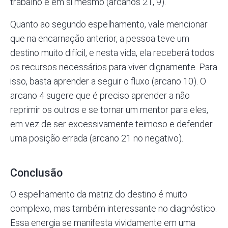
trabalho e em si mesmo (arcanos 21, 9).
Quanto ao segundo espelhamento, vale mencionar
que na encarnação anterior, a pessoa teve um
destino muito difícil, e nesta vida, ela receberá todos
os recursos necessários para viver dignamente. Para
isso, basta aprender a seguir o fluxo (arcano 10). O
arcano 4 sugere que é preciso aprender a não
reprimir os outros e se tornar um mentor para eles,
em vez de ser excessivamente teimoso e defender
uma posição errada (arcano 21 no negativo).
Conclusão
O espelhamento da matriz do destino é muito
complexo, mas também interessante no diagnóstico.
Essa energia se manifesta vividamente em uma