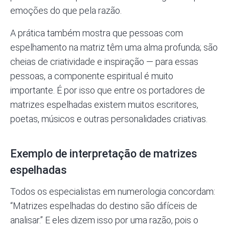
emoções do que pela razão.
A prática também mostra que pessoas com
espelhamento na matriz têm uma alma profunda; são
cheias de criatividade e inspiração — para essas
pessoas, a componente espiritual é muito
importante. É por isso que entre os portadores de
matrizes espelhadas existem muitos escritores,
poetas, músicos e outras personalidades criativas.
Exemplo de interpretação de matrizes
espelhadas
Todos os especialistas em
numerologia
concordam:
“Matrizes espelhadas do destino são difíceis de
analisar.” E eles dizem isso por uma razão, pois o