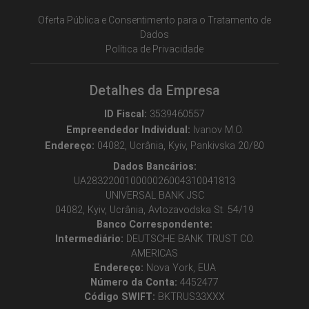
Oferta Pública e Consentimento para o Tratamento de
Dados
Política de Privacidade
Detalhes da Empresa
ID Fiscal:
3539460557
Empreendedor Individual:
Ivanov M.O.
Endereço:
04082, Ucrânia, Kyiv, Pankivska 20/80
Dados Bancários:
UA283220010000026004310041813
UNIVERSAL BANK JSC
04082, Kyiv, Ucrânia, Avtozavodska St. 54/19
Banco Correspondente:
Intermediário:
DEUTSCHE BANK TRUST CO.
AMERICAS
Endereço:
Nova York, EUA
Número da Conta:
4452477
Código SWIFT:
BKTRUS33XXX