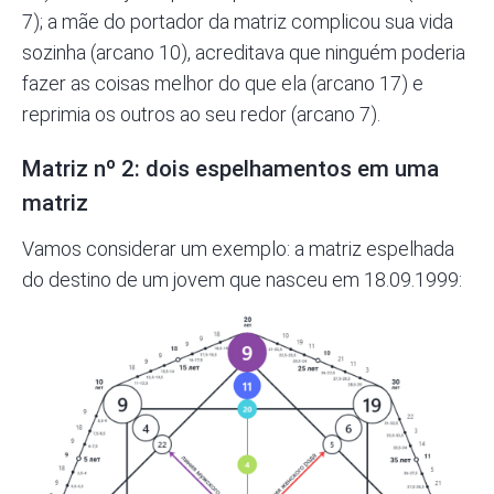
7); a mãe do portador da matriz complicou sua vida
sozinha (arcano 10), acreditava que ninguém poderia
fazer as coisas melhor do que ela (arcano 17) e
reprimia os outros ao seu redor (arcano 7).
Matriz nº 2: dois espelhamentos em uma
matriz
Vamos considerar um exemplo: a matriz espelhada
do destino de um jovem que nasceu em 18.09.1999: