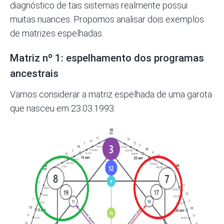
diagnóstico de tais sistemas realmente possui
muitas nuances. Propomos analisar dois exemplos
de matrizes espelhadas.
Matriz nº 1: espelhamento dos programas
ancestrais
Vamos considerar a matriz espelhada de uma garota
que nasceu em 23.03.1993: