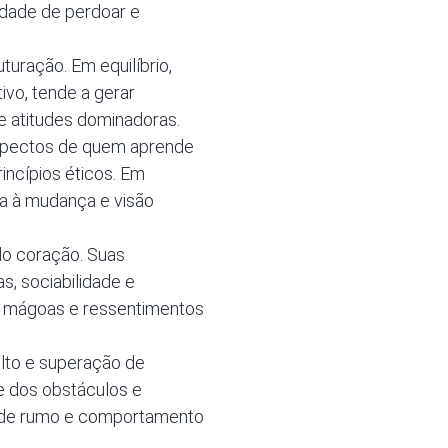
uldade de perdoar e
turação. Em equilíbrio,
ivo, tende a gerar
 atitudes dominadoras.
aspectos de quem aprende
incípios éticos. Em
ia à mudança e visão
do coração. Suas
, sociabilidade e
es, mágoas e ressentimentos
ulto e superação de
e dos obstáculos e
ta de rumo e comportamento