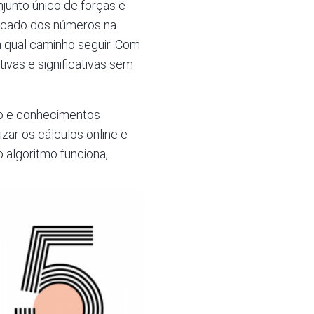
njunto único de forças e
ificado dos números na
 qual caminho seguir. Com
ivas e significativas sem
ão e conhecimentos
zar os cálculos online e
algoritmo funciona,