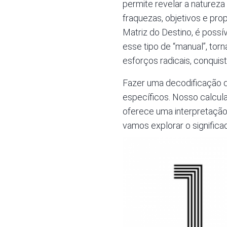
permite revelar a natureza 
fraquezas, objetivos e pro
Matriz do Destino, é poss
esse tipo de “manual”, tor
esforços radicais, conquist
Fazer uma decodificação d
específicos. Nosso calcula
oferece uma interpretação
vamos explorar o significa