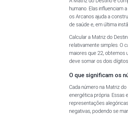
A Matriz do Destino é com
humano. Elas influenciam 
os Arcanos ajuda a constru
de saúde e, em última inst
Calcular a Matriz do Desti
relativamente simples. O cá
maiores que 22, obtemos u
deve somar os dois dígitos: 
O que significam os n
Cada número na Matriz do 
energética própria. Essas
representações alegóricas 
negativas, podendo se mani