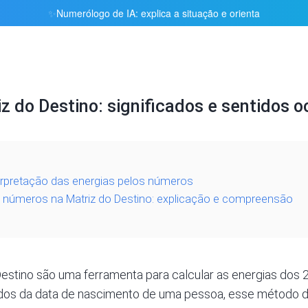
Numerólogo de IA: explica a situação e orienta
✨
 do Destino: significados e sentidos o
terpretação das energias pelos números
s números na Matriz do Destino: explicação e compreensão
estino são uma ferramenta para calcular as energias dos 
aídos da data de nascimento de uma pessoa, esse método