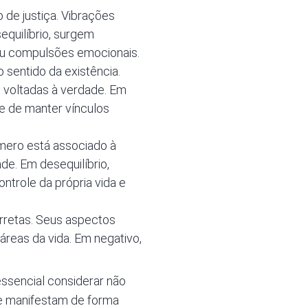
o de justiça. Vibrações
quilíbrio, surgem
s ou compulsões emocionais.
 sentido da existência.
 voltadas à verdade. Em
de de manter vínculos
úmero está associado à
ade. Em desequilíbrio,
ntrole da própria vida e
corretas. Seus aspectos
áreas da vida. Em negativo,
essencial considerar não
e manifestam de forma