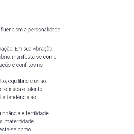
nfluenciam a personalidade
nação. Em sua vibração
líbrio, manifesta-se como
ação e conflitos no
, equilíbrio e união.
refinada e talento
l e tendência ao
ndância e fertilidade.
s, maternidade,
ifesta-se como