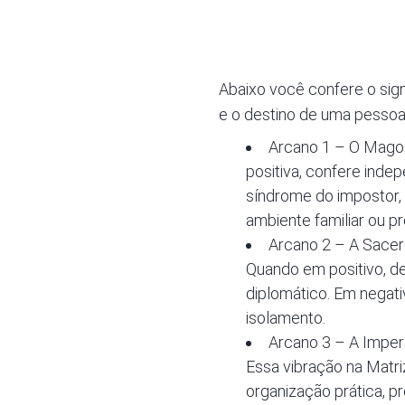
Abaixo você confere o sig
e o destino de uma pessoa
Arcano 1 – O Mago:
positiva, confere inde
síndrome do impostor, 
ambiente familiar ou pro
Arcano 2 – A Sacerd
Quando em positivo, de
diplomático. Em negati
isolamento.
Arcano 3 – A Impera
Essa vibração na Matri
organização prática, p