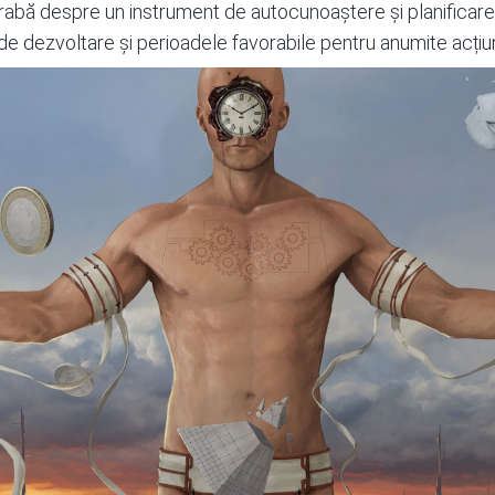
grabă despre un instrument de autocunoaștere și planificare,
de dezvoltare și perioadele favorabile pentru anumite acțiun