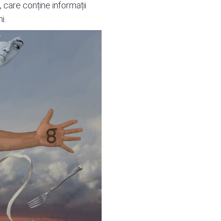
 care conține informații
i.