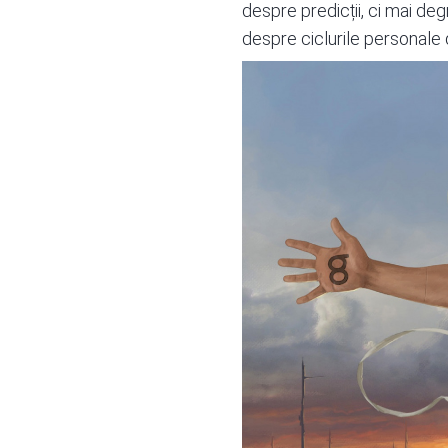
despre predicții, ci mai de
despre ciclurile personale 