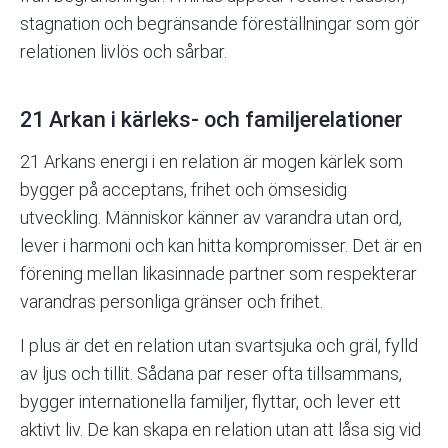
stagnation och begränsande föreställningar som gör
relationen livlös och sårbar.
21 Arkan i kärleks- och familjerelationer
21 Arkans energi i en relation är mogen kärlek som
bygger på acceptans, frihet och ömsesidig
utveckling. Människor känner av varandra utan ord,
lever i harmoni och kan hitta kompromisser. Det är en
förening mellan likasinnade partner som respekterar
varandras personliga gränser och frihet.
I plus är det en relation utan svartsjuka och gräl, fylld
av ljus och tillit. Sådana par reser ofta tillsammans,
bygger internationella familjer, flyttar, och lever ett
aktivt liv. De kan skapa en relation utan att låsa sig vid