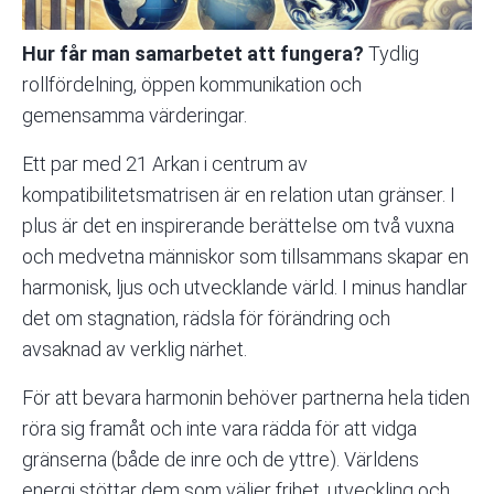
Hur får man samarbetet att fungera?
Tydlig
rollfördelning, öppen kommunikation och
gemensamma värderingar.
Ett par med 21 Arkan i centrum av
kompatibilitetsmatrisen är en relation utan gränser. I
plus är det en inspirerande berättelse om två vuxna
och medvetna människor som tillsammans skapar en
harmonisk, ljus och utvecklande värld. I minus handlar
det om stagnation, rädsla för förändring och
avsaknad av verklig närhet.
För att bevara harmonin behöver partnerna hela tiden
röra sig framåt och inte vara rädda för att vidga
gränserna (både de inre och de yttre). Världens
energi stöttar dem som väljer frihet, utveckling och