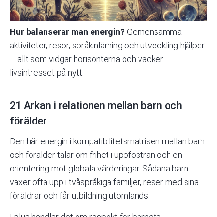
Hur balanserar man energin?
Gemensamma
aktiviteter, resor, språkinlärning och utveckling hjälper
– allt som vidgar horisonterna och väcker
livsintresset på nytt.
21 Arkan i relationen mellan barn och
förälder
Den här energin i kompatibilitetsmatrisen mellan barn
och förälder talar om frihet i uppfostran och en
orientering mot globala värderingar. Sådana barn
växer ofta upp i tvåspråkiga familjer, reser med sina
föräldrar och får utbildning utomlands.
I plus handlar det om respekt för barnets