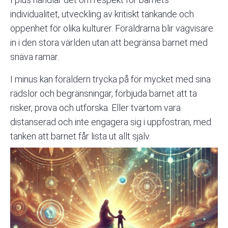
individualitet, utveckling av kritiskt tänkande och
öppenhet för olika kulturer. Föräldrarna blir vägvisare
in i den stora världen utan att begränsa barnet med
snäva ramar.
I minus kan föräldern trycka på för mycket med sina
rädslor och begränsningar, förbjuda barnet att ta
risker, prova och utforska. Eller tvärtom vara
distanserad och inte engagera sig i uppfostran, med
tanken att barnet får lista ut allt själv.