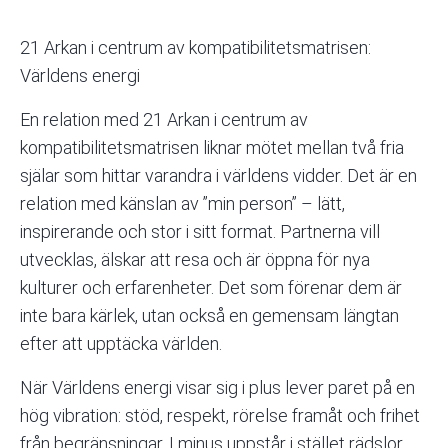
21 Arkan i centrum av
kompatibilitetsmatrisen
:
Världens energi
En relation med 21 Arkan i centrum av
kompatibilitetsmatrisen liknar mötet mellan två fria
själar som hittar varandra i världens vidder. Det är en
relation med känslan av ”min person” – lätt,
inspirerande och stor i sitt format. Partnerna vill
utvecklas, älskar att resa och är öppna för nya
kulturer och erfarenheter. Det som förenar dem är
inte bara kärlek, utan också en gemensam längtan
efter att upptäcka världen.
När Världens energi visar sig i plus lever paret på en
hög vibration: stöd, respekt, rörelse framåt och frihet
från begränsningar. I minus uppstår i stället rädslor,