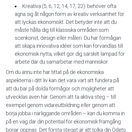
Kreativa (5, 6, 12, 14, 17, 22): behöver ofta
ägna sig åt någon form av kreativ verksamhet för
att lyckas ekonomiskt. Det betyder inte att du
måste hålla dig till klassiska områden som
scenkonst, design eller måleri. Du har förmågan
att skapa innovativa idéer som kan förvandlas till
ekonomisk nytta, vilket gör dig särskilt lämpad för
arbete där du samarbetar med människor.
Om du ännu inte har tittat på de ekonomiska
aspekterna i ditt liv kan det vara värt att fundera på
att du bär på dolda förmågor och möjligheter att
utvecklas även här. Genom att ta aktiva steg – till
exempel genom vidareutbildning eller genom att
börja jobba i närliggande områden – kan du komma in
på en väg där din potential för ekonomisk framgång
börjar öppnas. Det första steget är att tolka din Ödets