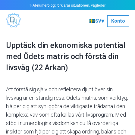
AI‑numerolog: förklarar situationen, vägleder
✨
▾
🇸🇪
Konto
SV
Upptäck din ekonomiska potential
med Ödets matris och förstå din
livsväg (22 Arkan)
Att förstå sig själv och reflektera djupt över sin
livsväg är en ständig resa. Ödets matris, som verktyg,
hjälper dig att synliggöra de viktigaste trådarna i den
komplexa väv som ofta kallas vårt livsprogram. Med
stöd i numerologins visdom kan du få ovärderliga
insikter som hjälper dig att skapa ordning, balans och