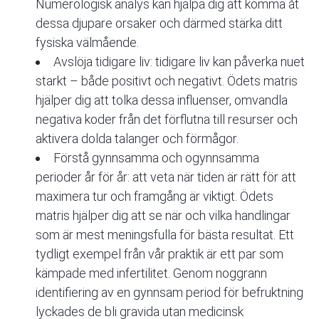
Numerologisk analys kan hjälpa dig att komma åt
dessa djupare orsaker och därmed stärka ditt
fysiska välmående.
Avslöja tidigare liv: tidigare liv kan påverka nuet
starkt – både positivt och negativt. Ödets matris
hjälper dig att tolka dessa influenser, omvandla
negativa koder från det förflutna till resurser och
aktivera dolda talanger och förmågor.
Förstå gynnsamma och ogynnsamma
perioder år för år: att veta när tiden är rätt för att
maximera tur och framgång är viktigt. Ödets
matris hjälper dig att se när och vilka handlingar
som är mest meningsfulla för bästa resultat. Ett
tydligt exempel från vår praktik är ett par som
kämpade med infertilitet. Genom noggrann
identifiering av en gynnsam period för befruktning
lyckades de bli gravida utan medicinsk