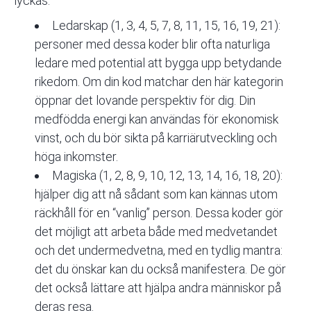
lyckas.
Ledarskap (1, 3, 4, 5, 7, 8, 11, 15, 16, 19, 21):
personer med dessa koder blir ofta naturliga
ledare med potential att bygga upp betydande
rikedom. Om din kod matchar den här kategorin
öppnar det lovande perspektiv för dig. Din
medfödda energi kan användas för ekonomisk
vinst, och du bör sikta på karriärutveckling och
höga inkomster.
Magiska (1, 2, 8, 9, 10, 12, 13, 14, 16, 18, 20):
hjälper dig att nå sådant som kan kännas utom
räckhåll för en “vanlig” person. Dessa koder gör
det möjligt att arbeta både med medvetandet
och det undermedvetna, med en tydlig mantra:
det du önskar kan du också manifestera. De gör
det också lättare att hjälpa andra människor på
deras resa.