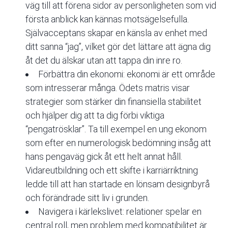
väg till att förena sidor av personligheten som vid
första anblick kan kännas motsägelsefulla.
Självacceptans skapar en känsla av enhet med
ditt sanna “jag”, vilket gör det lättare att ägna dig
åt det du älskar utan att tappa din inre ro.
Förbättra din ekonomi: ekonomi är ett område
som intresserar många. Ödets matris visar
strategier som stärker din finansiella stabilitet
och hjälper dig att ta dig förbi viktiga
“pengatrösklar”. Ta till exempel en ung ekonom
som efter en numerologisk bedömning insåg att
hans pengaväg gick åt ett helt annat håll.
Vidareutbildning och ett skifte i karriärriktning
ledde till att han startade en lönsam designbyrå
och förändrade sitt liv i grunden.
Navigera i kärlekslivet: relationer spelar en
central roll, men problem med kompatibilitet är