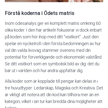
Förstå koderna i Ödets matris
Inom ödesanalys ger en komplett matris omkring 60
olika koder. I den här artikeln fokuserar vi dock enbart
på koden som hör ihop med ditt “visitkort”. Just den
spelar en nyckelroll i den första bedömningen av hur
väl din valda livsväg stämmer överens med din
potential
för förverkligande och ekonomiskt välstånd.
Se ditt visitkort som en symbolisk bild av dig: det du
bär ut i världen och hur andra uppfattar dig.
Alla koder som är kopplade till pengar kan delas in i
tre huvudtyper: Ledarskap, Magiska och Kreativa. Det
är viktigt att notera att din kod kan tillhöra mer än en
kategori, vilket i sin tur kan bredda dina möjligheter att