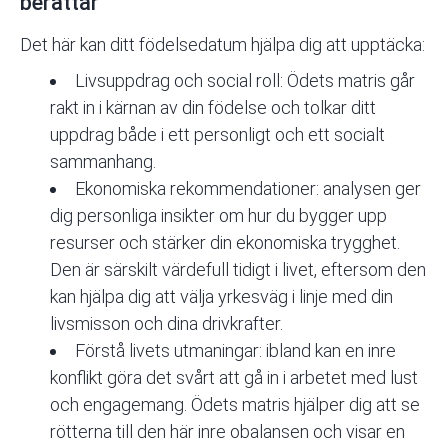
berättar
Det här kan ditt födelsedatum hjälpa dig att upptäcka:
Livsuppdrag och social roll
: Ödets matris går
rakt in i kärnan av din födelse och tolkar ditt
uppdrag både i ett personligt och ett socialt
sammanhang.
Ekonomiska rekommendationer: analysen ger
dig personliga insikter om hur du bygger upp
resurser och stärker din ekonomiska trygghet.
Den är särskilt värdefull tidigt i livet, eftersom den
kan hjälpa dig att välja yrkesväg i linje med din
livsmisson och dina drivkrafter.
Förstå livets utmaningar: ibland kan en inre
konflikt göra det svårt att gå in i arbetet med lust
och engagemang. Ödets matris hjälper dig att se
rötterna till den här inre obalansen och visar en