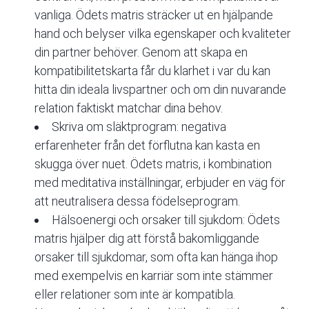
vanliga. Ödets matris sträcker ut en hjälpande
hand och belyser vilka egenskaper och kvaliteter
din partner behöver. Genom att skapa en
kompatibilitetskarta får du klarhet i var du kan
hitta din ideala livspartner och om din nuvarande
relation faktiskt matchar dina behov.
Skriva om släktprogram: negativa
erfarenheter från det förflutna kan kasta en
skugga över nuet. Ödets matris, i kombination
med meditativa inställningar, erbjuder en väg för
att neutralisera dessa födelseprogram.
Hälsoenergi och orsaker till sjukdom: Ödets
matris hjälper dig att förstå bakomliggande
orsaker till sjukdomar, som ofta kan hänga ihop
med exempelvis en karriär som inte stämmer
eller relationer som inte är kompatibla.