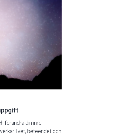
uppgift
 förändra din inre
erkar livet, beteendet och