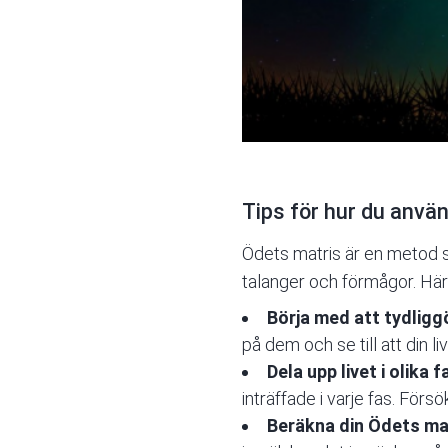
Tips för hur du använ
Ödets matris är en metod so
talanger och förmågor. Här
Börja med att tydligg
på dem och se till att din
Dela upp livet i olika f
inträffade i varje fas. För
Beräkna din Ödets ma