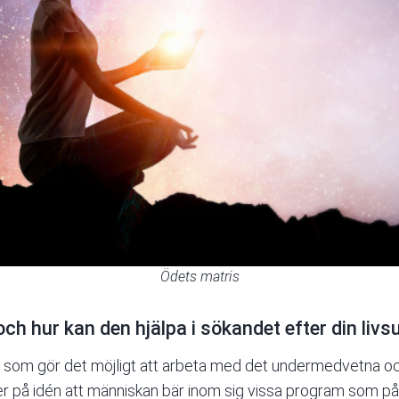
Ödets matris
ch hur kan den hjälpa i sökandet efter din livs
g som gör det möjligt att arbeta med det undermedvetna och
 på idén att människan bär inom sig vissa program som påv