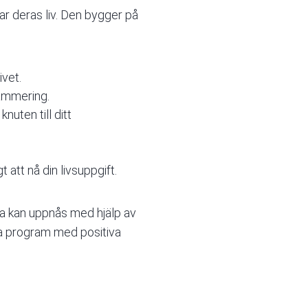
r deras liv. Den bygger på
vet.
rammering.
nuten till ditt
att nå din livsuppgift.
 kan uppnås med hjälp av
iva program med positiva