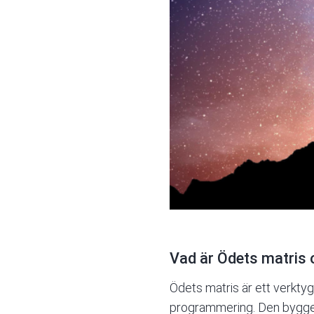
Vad är Ödets matris o
Ödets matris är ett verkty
programmering. Den bygger