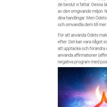
de beslut vi fattar. Dessa 
av den omgivande miljön. När
dina handlingar. Men Ödets 
och omvandla dem till mer 
För att använda Ödets matri
efter. Det kan vara något s
att upptäcka och förändra d
använda affirmationer (
affi
negativa program med posi