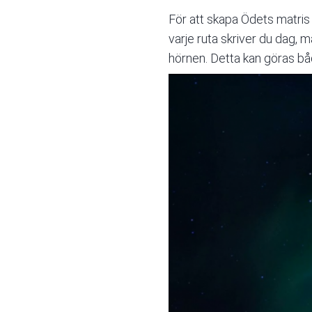
För att skapa Ödets matris 
varje ruta skriver du dag, 
hörnen. Detta kan göras båd