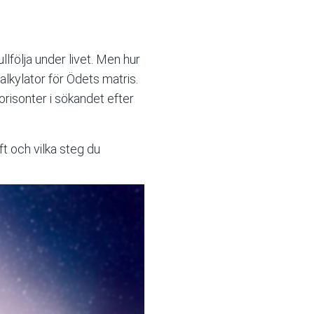
lfölja under livet. Men hur
alkylator
för Ödets matris.
risonter i sökandet efter
ft och vilka steg du