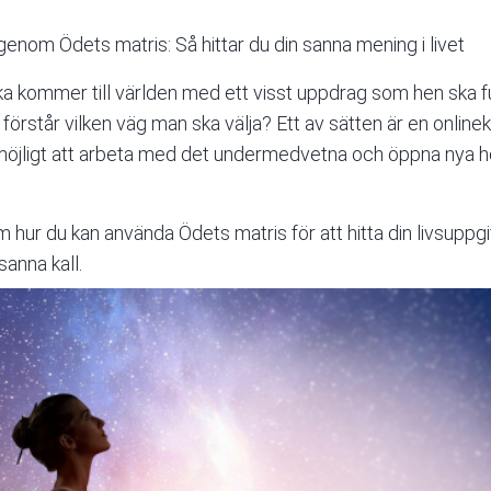
genom Ödets matris: Så hittar du din sanna mening i livet
a kommer till världen med ett visst uppdrag som hen ska ful
 förstår vilken väg man ska välja? Ett av sätten är en
onlinek
möjligt att arbeta med det undermedvetna och öppna nya ho
m hur du kan använda Ödets matris för att hitta din livsuppgi
sanna kall.