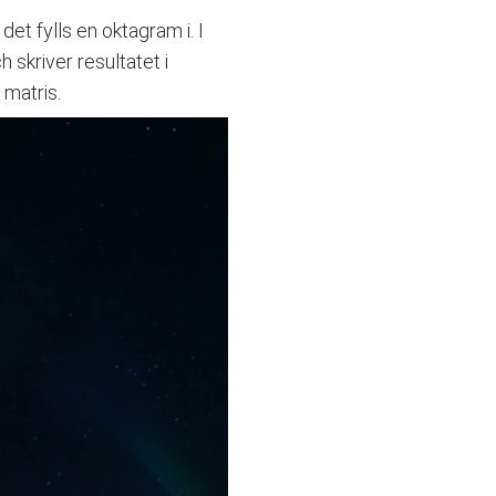
et fylls en oktagram i. I
skriver resultatet i
 matris.