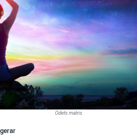
Ödets matris
gerar