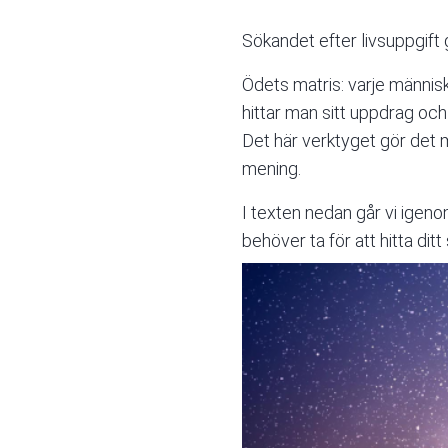
Sökandet efter livsuppgift 
Ödets matris: varje människ
hittar man sitt uppdrag och
Det här verktyget gör det 
mening.
I texten nedan går vi igeno
behöver ta för att hitta ditt 