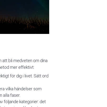
om att bli medveten om dina
etod mer effektivt:
tigt för dig i livet. Sätt ord
era vilka händelser som
 alla faser.
 av följande kategorier: det