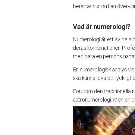
berättar hur du kan övervin
Vad är numerologi?
Numerologi är ett av de äld
deras kombinationer. Profes
med bara en persons nam
En numerologisk analys visa
ska kunna leva ett lyckligt
Förutom den traditionella n
astronumerologi. Men en a