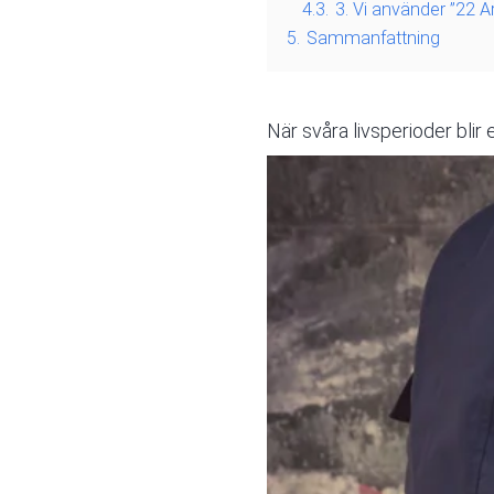
4.3.
3. Vi använder ”22 
5.
Sammanfattning
När svåra livsperioder bli