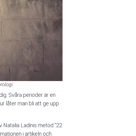
rologi
dig. Svåra perioder är en
ur låter man bli att ge upp
av Natalia Ladinis metod ”22
rmationen i artikeln och