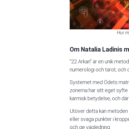
Hur m
Om Natalia Ladinis 
”22 Arkan” är en unik meto
numerologi och tarot, och 
Systemet med Ödets matris
zonerna har sitt eget syfte
karmisk betydelse, och där
Utöver detta kan metoden 
eller svaga punkter i kropp
och ge vägledning.