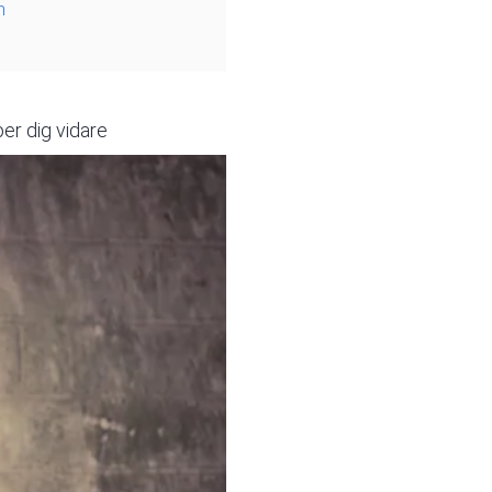
n
er dig vidare