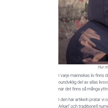
Hur m
I varje människas liv finns
oundviklig del av allas livs
när det finns så många ytt
I den här artikeln pratar v
Arkan” och traditionell nume