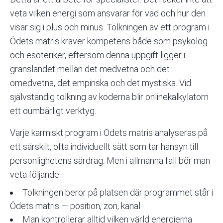
veta vilken energi som ansvarar för vad och hur den
visar sig i plus och minus. Tolkningen av ett program i
Ödets matris kräver kompetens både som psykolog
och esoteriker, eftersom denna uppgift ligger i
gränslandet mellan det medvetna och det
omedvetna, det empiriska och det mystiska. Vid
självständig tolkning av koderna blir
onlinekalkylatorn
ett oumbärligt verktyg.
Varje karmiskt program i Ödets matris analyseras på
ett särskilt, ofta individuellt sätt som tar hänsyn till
personlighetens särdrag. Men i allmänna fall bör man
veta följande:
Tolkningen beror på platsen där programmet står i
Ödets matris — position, zon, kanal.
Man kontrollerar alltid vilken värld energierna