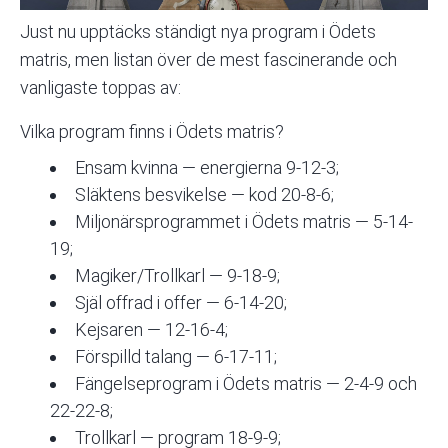
Just nu upptäcks ständigt nya program i Ödets
matris, men listan över de mest fascinerande och
vanligaste toppas av:
Vilka program finns i Ödets matris?
Ensam kvinna — energierna 9-12-3;
Släktens besvikelse — kod 20-8-6;
Miljonärsprogrammet i Ödets matris — 5-14-
19;
Magiker/Trollkarl — 9-18-9;
Själ offrad i offer — 6-14-20;
Kejsaren — 12-16-4;
Förspilld talang — 6-17-11;
Fängelseprogram i Ödets matris — 2-4-9 och
22-22-8;
Trollkarl — program 18-9-9;