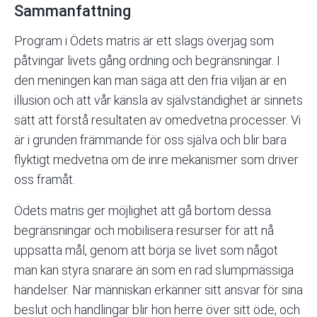
Sammanfattning
Program i Ödets matris är ett slags överjag som
påtvingar livets gång ordning och begränsningar. I
den meningen kan man säga att den fria viljan är en
illusion och att vår känsla av självständighet är sinnets
sätt att förstå resultaten av omedvetna processer. Vi
är i grunden främmande för oss själva och blir bara
flyktigt medvetna om de inre mekanismer som driver
oss framåt.
Ödets matris ger möjlighet att gå bortom dessa
begränsningar och mobilisera resurser för att nå
uppsatta mål, genom att börja se livet som något
man kan styra snarare än som en rad slumpmässiga
händelser. När människan erkänner sitt ansvar för sina
beslut och handlingar blir hon herre över sitt öde, och