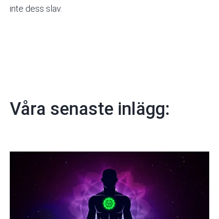
inte dess slav.
Våra senaste inlägg: