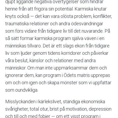
djupt liggande negativa övertygelser som hindrar
henne från att frigöra sin potential. Karmiska knutar
knyts också — det kan vara olösta problem, konflikter,
traumatiska relationer och andra ödesvändningar
som förs vidare från tidigare liv till det nuvarande. På
så sätt formar karmiska program själva väven i en
människas tillvaro. Det är ett slags ekon från tidigare
liv som ljuder genom tidens korridorer och påverkar
våra beslut, känslor och relationer med andra
människor. Om man inte uppmärksammar dem och
ignorerar dem, kan program i Ödets matris upprepas
om och om igen och skapa mönster som vi uppfattar
som oundvikliga.
Misslyckanden i kärlekslivet, ständiga ekonomiska
svårigheter, total otur, brist på motivation, depression
och till och med fobier — om ett visst program i