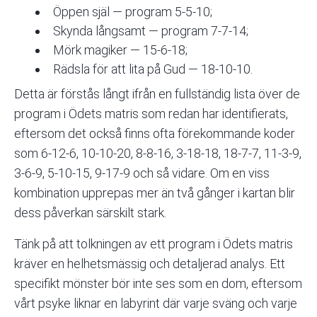
Öppen själ — program 5-5-10;
Skynda långsamt — program 7-7-14;
Mörk magiker — 15-6-18;
Rädsla för att lita på Gud — 18-10-10.
Detta är förstås långt ifrån en fullständig lista över de
program i Ödets matris som redan har identifierats,
eftersom det också finns ofta förekommande koder
som 6-12-6, 10-10-20, 8-8-16, 3-18-18, 18-7-7, 11-3-9,
3-6-9, 5-10-15, 9-17-9 och så vidare. Om en viss
kombination upprepas mer än två gånger i kartan blir
dess påverkan särskilt stark.
Tänk på att tolkningen av ett program i Ödets matris
kräver en helhetsmässig och detaljerad analys. Ett
specifikt mönster bör inte ses som en dom, eftersom
vårt psyke liknar en labyrint där varje sväng och varje