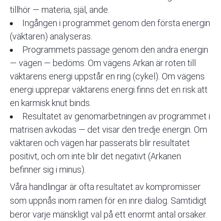
tillhör — materia, själ, ande.
Ingången i programmet genom den första energin
(väktaren) analyseras.
Programmets passage genom den andra energin
— vägen — bedöms. Om vägens Arkan är roten till
väktarens energi uppstår en ring (cykel). Om vägens
energi upprepar väktarens energi finns det en risk att
en karmisk knut binds.
Resultatet av genomarbetningen av programmet i
matrisen avkodas — det visar den tredje energin. Om
väktaren och vägen har passerats blir resultatet
positivt, och om inte blir det negativt (Arkanen
befinner sig i minus).
Våra handlingar är ofta resultatet av kompromisser
som uppnås inom ramen för en inre dialog. Samtidigt
beror varje mänskligt val på ett enormt antal orsaker.