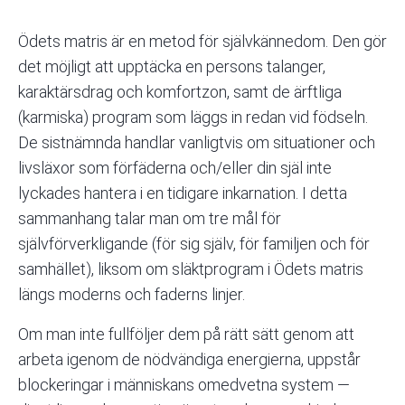
Ödets matris är en metod för självkännedom. Den gör
det möjligt att upptäcka en persons talanger,
karaktärsdrag och komfortzon, samt de ärftliga
(karmiska) program som läggs in redan vid födseln.
De sistnämnda handlar vanligtvis om situationer och
livsläxor som förfäderna och/eller din själ inte
lyckades hantera i en tidigare inkarnation. I detta
sammanhang talar man om tre mål för
självförverkligande (för sig själv, för familjen och för
samhället), liksom om släktprogram i Ödets matris
längs moderns och faderns linjer.
Om man inte fullföljer dem på rätt sätt genom att
arbeta igenom de nödvändiga energierna, uppstår
blockeringar i människans omedvetna system —