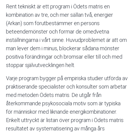
Rent tekniskt är ett program i Ödets matris en
kombination av tre, och mer sällan två, energier
(Arkan) som förutbestämmer en persons
beteendemönster och formar de omedvetna
inställningarna i vårt sinne. Huvudproblemet är att om
man lever dem i minus, blockerar sådana mönster
positiva förändringar och bromsar eller till och med
stoppar självutvecklingen helt.
Varje program bygger på empiriska studier utförda av
praktiserande specialister och konsulter som arbetar
med metoden
Ödets matris
. De utgår från
återkommande psykosociala motiv som är typiska
för människor med liknande energikombinationer.
Enkelt uttryckt är listan över program i Ödets matris
resultatet av systematisering av många års