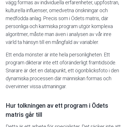
vägg formas av individuella erfarenheter, uppfostran,
kulturella influenser, omedvetna önskningar och
medfödda anlag. Precis som i Ödets matris, där
personliga och karmiska program utgör komplexa
algoritmer, måste man även i analysen av vår inre
värld ta hänsyn till en mångfald av variabler.
Ett enda mönster är inte hela personligheten. Ett
program dikterar inte ett oföränderligt framtidsöde.
Snarare är det en datapunkt, ett ögonblicksfoto i den
dynamiska processen där människan formas och
övervinner vissa utmaningar.
Hur tolkningen av ett program i Ödets
matris går till
Detta är ett arbete för specialister. Det räcker inte att