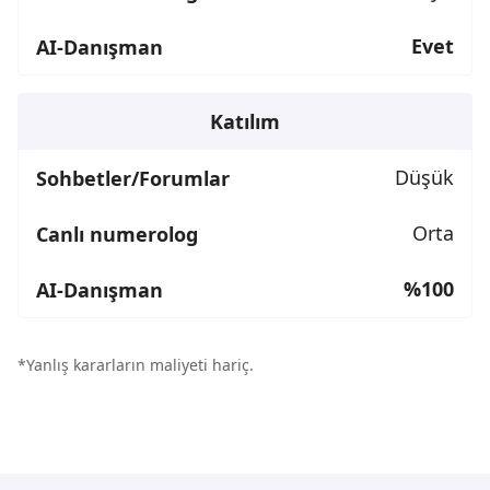
Evet
Katılım
Düşük
Orta
%100
*Yanlış kararların maliyeti hariç.