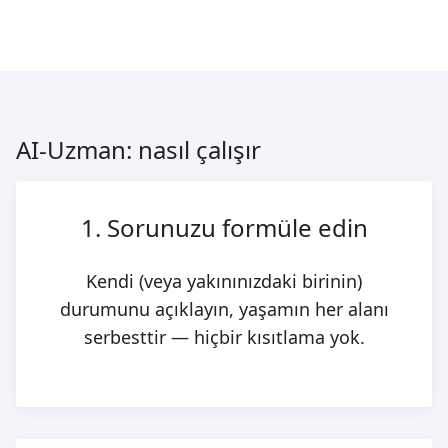
AI-Uzman: nasıl çalışır
1. Sorunuzu formüle edin
Kendi (veya yakınınızdaki birinin)
durumunu açıklayın, yaşamın her alanı
serbesttir — hiçbir kısıtlama yok.