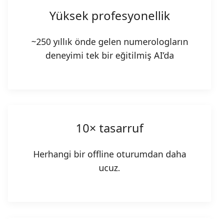
Yüksek profesyonellik
~250 yıllık önde gelen numerologların
deneyimi tek bir eğitilmiş AI’da
10× tasarruf
Herhangi bir offline oturumdan daha
ucuz.