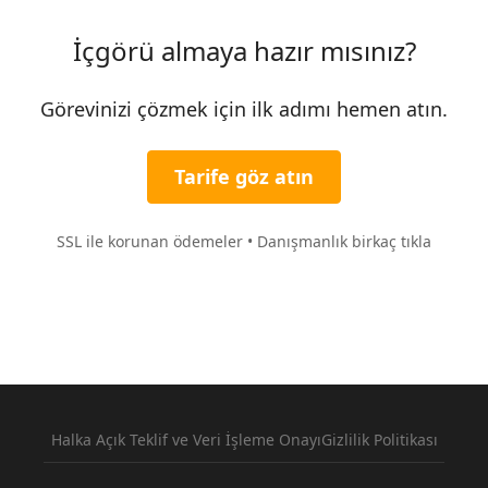
İçgörü almaya hazır mısınız?
Görevinizi çözmek için ilk adımı hemen atın.
Tarife göz atın
SSL ile korunan ödemeler • Danışmanlık birkaç tıkla
Halka Açık Teklif ve Veri İşleme Onayı
Gizlilik Politikası