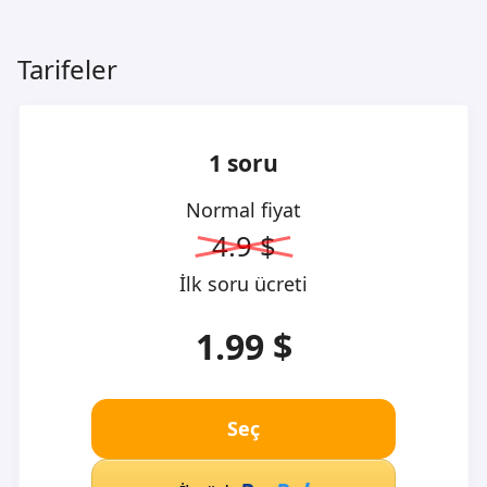
Tarifeler
1 soru
Normal fiyat
4.9 $
İlk soru ücreti
1.99 $
Seç