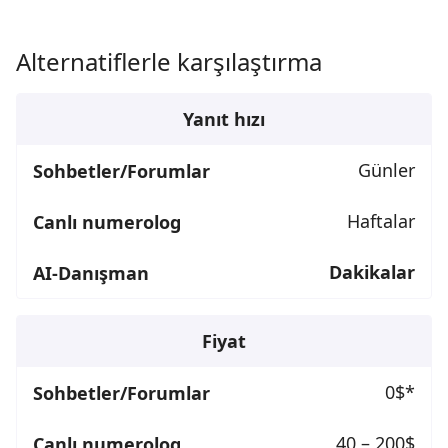
Alternatiflerle karşılaştırma
Yanıt hızı
Günler
Haftalar
Dakikalar
Fiyat
0$*
40 – 200$