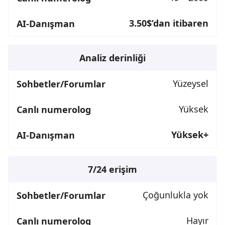
3.50$’dan itibaren
Analiz derinliği
Yüzeysel
Yüksek
Yüksek+
7/24 erişim
Çoğunlukla yok
Hayır