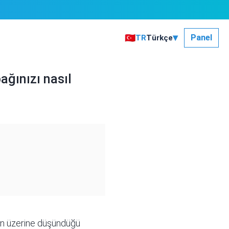
▾
🇹🇷
Panel
TR
Türkçe
bağınızı nasıl
zarın üzerine düşündüğü