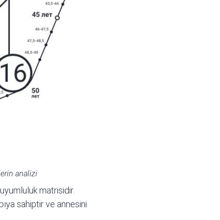
erin analizi
uyumluluk matrisidir.
pıya sahiptir ve annesini