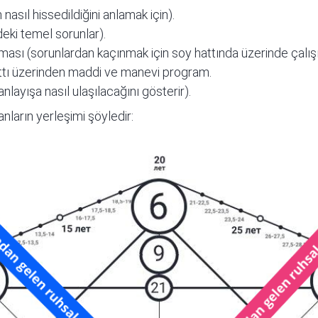
n nasıl hissedildiğini anlamak için).
deki temel sorunlar).
sı (sorunlardan kaçınmak için soy hattında üzerinde çalış
ttı üzerinden maddi ve manevi program.
 anlayışa nasıl ulaşılacağını gösterir).
nların yerleşimi şöyledir: