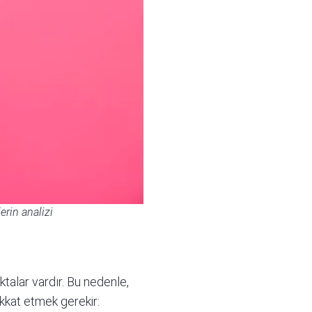
erin analizi
talar vardır. Bu nedenle,
kkat etmek gerekir: