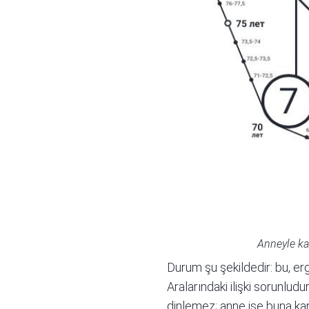
Anneyle kar
Durum şu şekildedir: bu, erg
Aralarındaki ilişki sorunludur
dinlemez; anne ise buna karşı