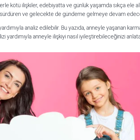
erle kötü ilişkiler, edebiyatta ve günlük yaşamda sıkça ele a
nı sürdüren ve gelecekte de gündeme gelmeye devam edecek
ardımıyla analiz edilebilir. Bu yazıda, anneyle yaşanan karma
zi yardımıyla anneyle ilişkiyi nasıl iyileştirebileceğinizi anla