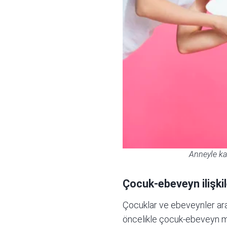
Anneyle kar
Çocuk-ebeveyn ilişkil
Çocuklar ve ebeveynler ara
öncelikle çocuk-ebeveyn mat