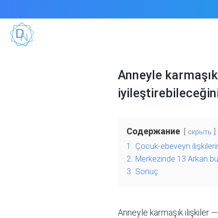
Anneyle karmaşık il
iyileştirebileceğin
Содержание
скрыть
1.
Çocuk-ebeveyn ilişkileri
2.
Merkezinde 13 Arkan bul
3.
Sonuç
Anneyle karmaşık ilişkiler —