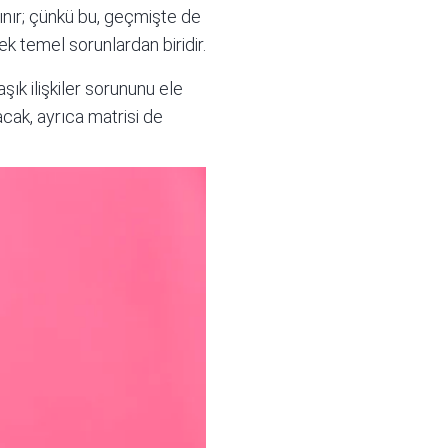
lınır; çünkü bu, geçmişte de
 temel sorunlardan biridir.
şık ilişkiler sorununu ele
tacak, ayrıca matrisi de