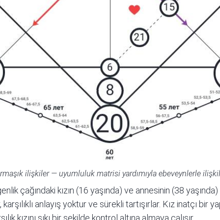
maşık ilişkiler — uyumluluk matrisi yardımıyla ebeveynlerle ilişkil
enlik çağındaki kızın (16 yaşında) ve annesinin (38 yaşında) 
, karşılıklı anlayış yoktur ve sürekli tartışırlar. Kız
inatçı
bir ya
lık kızını sıkı bir şekilde kontrol altına almaya çalışır.