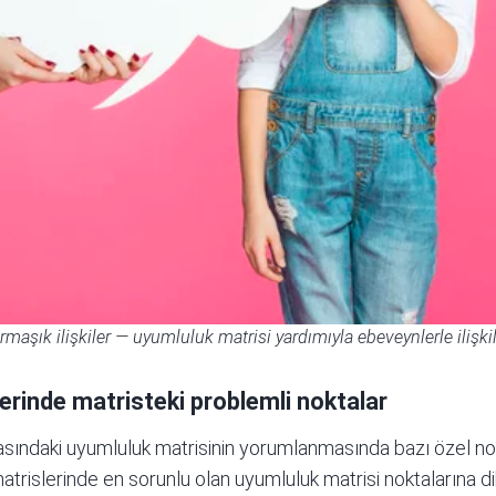
maşık ilişkiler — uyumluluk matrisi yardımıyla ebeveynlerle ilişkil
erinde matristeki problemli noktalar
sındaki uyumluluk matrisinin yorumlanmasında bazı özel nok
rislerinde en sorunlu olan uyumluluk matrisi noktalarına di