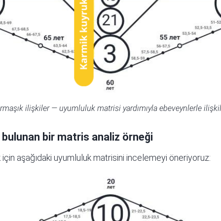
maşık ilişkiler — uyumluluk matrisi yardımıyla ebeveynlerle ilişkil
bulunan bir matris analiz örneği
ek için aşağıdaki uyumluluk matrisini incelemeyi öneriyoruz: