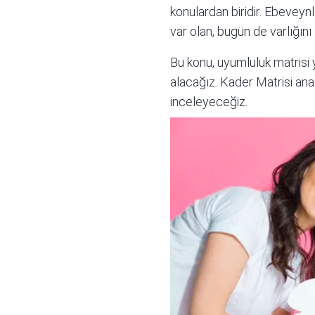
konulardan biridir. Ebeveynl
var olan, bugün de varlığı
Bu konu,
uyumluluk matrisi
y
alacağız. Kader Matrisi anali
inceleyeceğiz.