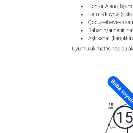
Konfor Alanı (ilişkini
Karmik kuyruk (ilişki
Çocuk-ebeveyn karma
Babanın/annenin ha
Aşk kanalı (karşılıklı
Uyumluluk matrisinde bu ala