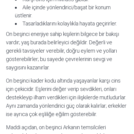
Aile içinde yönlendirici/başat bir konum
üstlenir.
Tasarladıklarını kolaylıkla hayata geçirirler.
On beşinci enerjiye sahip kişilerin bilgece bir bakışı
vardır; yaş burada belirleyici değildir. Değerli ve
gerekli tavsiyeler verebilir, doğru eylem ve yolları
gösterebilirler; bu sayede çevrelerinin sevgi ve
saygısını kazanırlar.
On beşinci kader kodu altında yaşayanlar karşı cins
için çekicidir. Eşlerini değer verip sevdikleri, onları
destekleyip ilham verdikleri için ilişkilerde mutludurlar.
Aynı zamanda yönlendirici güç olarak kalırlar; erkekler
ise ayrıca çok eşliliğe eğilim gösterebilir.
Maddi açıdan, on beşinci Arkanın temsilcileri