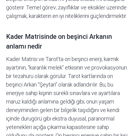
gösterir. Temel görev; zayıflıklar ve eksikler üzerinde
çalışmak, karakterin en iyi niteliklerini güçlendirmektir.
Kader Matrisinde on beşinci Arkanın
anlamı nedir
Kader Matrisi ve Tarot’ta on beşinci enerji, karmik
ayartının, “karanlık melek” etkisinin ve provokasyonun
bir tezahürü olarak görülür. Tarot kartlarında on
beşinci Arkan “Şeytan” olarak adlandırılır. Bu, bu
enerjiye sahip kişinin sürekli sınavlara ve ayartılara
maruz kaldığı anlamına geldiği gibi; onun yaşam
deneyiminden gelen bir bilgelik taşıdığını ve kendi
içinde durugörü gibi ekstra duyusal, paranormal
yetenekleri açığa çıkarma kapasitesine sahip
olduğunu da gösterir. On beşinci enerjiye sahip bir kişi,