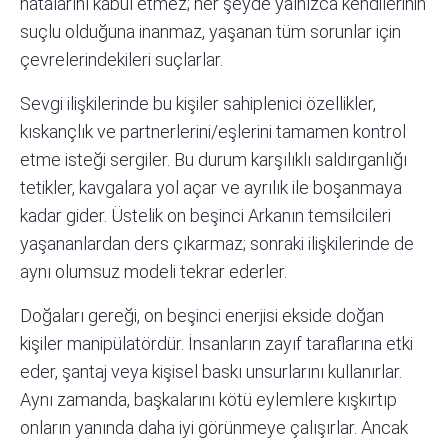
hatalarını kabul etmez; her şeyde yalnızca kendilerinin
suçlu olduğuna inanmaz, yaşanan tüm sorunlar için
çevrelerindekileri suçlarlar.
Sevgi ilişkilerinde bu kişiler sahiplenici özellikler,
kıskançlık ve partnerlerini/eşlerini tamamen kontrol
etme isteği sergiler. Bu durum karşılıklı saldırganlığı
tetikler, kavgalara yol açar ve ayrılık ile boşanmaya
kadar gider. Üstelik on beşinci Arkanın temsilcileri
yaşananlardan ders çıkarmaz; sonraki ilişkilerinde de
aynı olumsuz modeli tekrar ederler.
Doğaları gereği, on beşinci enerjisi ekside doğan
kişiler manipülatördür. İnsanların zayıf taraflarına etki
eder, şantaj veya kişisel baskı unsurlarını kullanırlar.
Aynı zamanda, başkalarını kötü eylemlere kışkırtıp
onların yanında daha iyi görünmeye çalışırlar. Ancak