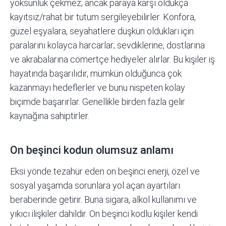
yoksunluk çekmez; ancak paraya karşı oldukça
kayıtsız/rahat bir tutum sergileyebilirler. Konfora,
güzel eşyalara, seyahatlere düşkün oldukları için
paralarını kolayca harcarlar; sevdiklerine, dostlarına
ve akrabalarına cömertçe hediyeler alırlar. Bu kişiler iş
hayatında başarılıdır, mümkün olduğunca çok
kazanmayı hedeflerler ve bunu nispeten kolay
biçimde başarırlar. Genellikle birden fazla gelir
kaynağına sahiptirler.
On beşinci kodun olumsuz anlamı
Eksi yönde tezahür eden on beşinci enerji, özel ve
sosyal yaşamda sorunlara yol açan ayartıları
beraberinde getirir. Buna sigara, alkol kullanımı ve
yıkıcı ilişkiler dahildir. On beşinci kodlu kişiler kendi