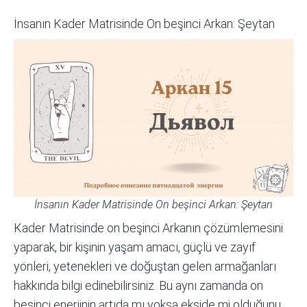
İnsanın Kader Matrisinde On beşinci Arkan: Şeytan
İnsanın Kader Matrisinde On beşinci Arkan: Şeytan
Kader Matrisi
nde on beşinci Arkanın çözümlemesini
yaparak, bir kişinin yaşam amacı, güçlü ve zayıf
yönleri, yetenekleri ve doğuştan gelen armağanları
hakkında bilgi edinebilirsiniz. Bu aynı zamanda on
beşinci enerjinin artıda mı yoksa ekside mi olduğunu