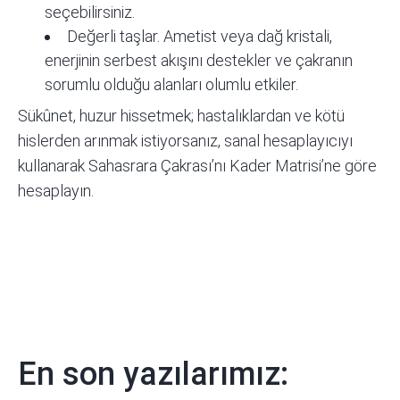
seçebilirsiniz.
Değerli taşlar. Ametist veya dağ kristali,
enerjinin serbest akışını destekler ve çakranın
sorumlu olduğu alanları olumlu etkiler.
Sükûnet, huzur hissetmek; hastalıklardan ve kötü
hislerden arınmak istiyorsanız,
sanal hesaplayıcıyı
kullanarak Sahasrara Çakrası’nı Kader Matrisi’ne göre
hesaplayın.
En son yazılarımız: