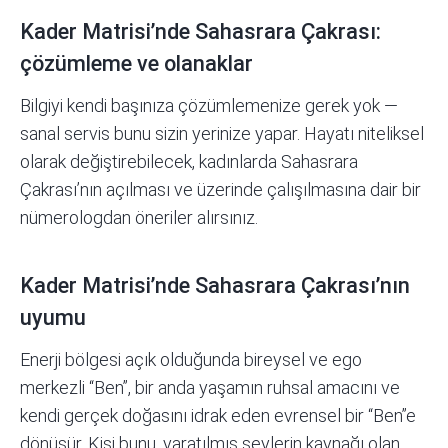
Kader Matrisi’nde Sahasrara Çakrası:
çözümleme ve olanaklar
Bilgiyi kendi başınıza çözümlemenize gerek yok —
sanal servis
bunu sizin yerinize yapar. Hayatı niteliksel
olarak değiştirebilecek, kadınlarda Sahasrara
Çakrası’nın açılması ve üzerinde çalışılmasına dair bir
nümerologdan öneriler alırsınız.
Kader Matrisi’nde Sahasrara Çakrası’nın
uyumu
Enerji bölgesi açık olduğunda bireysel ve ego
merkezli “Ben”, bir anda yaşamın ruhsal amacını ve
kendi gerçek doğasını idrak eden evrensel bir “Ben”e
dönüşür. Kişi bunu, yaratılmış şeylerin kaynağı olan