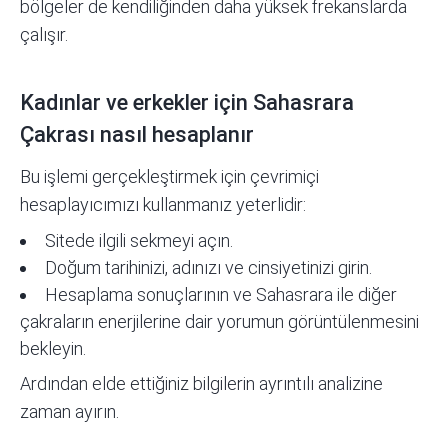
bölgeler de kendiliğinden daha yüksek frekanslarda
çalışır.
Kadınlar ve erkekler için Sahasrara
Çakrası nasıl hesaplanır
Bu işlemi gerçekleştirmek için çevrimiçi
hesaplayıcımızı kullanmanız yeterlidir:
Sitede ilgili sekmeyi açın.
Doğum tarihinizi, adınızı ve cinsiyetinizi girin.
Hesaplama sonuçlarının ve Sahasrara ile diğer
çakraların enerjilerine dair yorumun görüntülenmesini
bekleyin.
Ardından elde ettiğiniz bilgilerin ayrıntılı analizine
zaman ayırın.