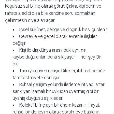
koşulsuz saf bilinç olarak görür. Çakra, kişi derin ve
rahatsız edici olsa bile kendine soru sormaktan
çekinmesin diye alan açar.
İçsel sükûnet, denge ve dinginlik hissi güçlenir.
Çevreyle ve genel olarak evrenle ilişkiler
değişir.
Kişi ile dış dünya arasındaki ayrımın
kaybolduğu anları daha sık yaşar — her şey Bir
olur.
Tanrı’ya güven gelişir. Dilekler, ilahi rehberliğe
tam teslimiyete dönüşür.
Ruhsal gelişim yolunda ilerleme ihtiyacı artar;
sanki yanılsamalı bir uykudan uyanmış gibi bir
uyanış duygusu eşlik eder.
Kolektif bilinç ayrı bir önem kazanır. Hayat,
ruhsal bir deneyim olarak görülmeye başlanır.