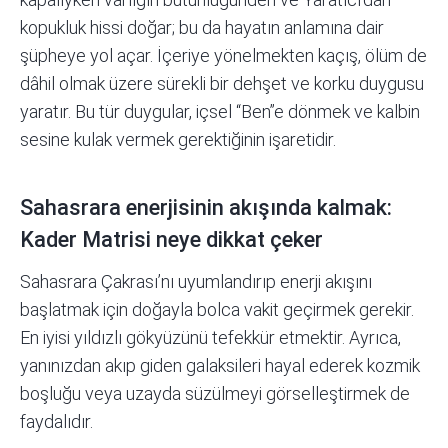
kopukluk hissi doğar; bu da hayatın anlamına dair
şüpheye yol açar. İçeriye yönelmekten kaçış, ölüm de
dâhil olmak üzere sürekli bir dehşet ve korku duygusu
yaratır. Bu tür duygular, içsel “Ben”e dönmek ve kalbin
sesine kulak vermek gerektiğinin işaretidir.
Sahasrara enerjisinin akışında kalmak:
Kader Matrisi neye dikkat çeker
Sahasrara Çakrası’nı uyumlandırıp enerji akışını
başlatmak için doğayla bolca vakit geçirmek gerekir.
En iyisi yıldızlı gökyüzünü tefekkür etmektir. Ayrıca,
yanınızdan akıp giden galaksileri hayal ederek kozmik
boşluğu veya uzayda süzülmeyi görselleştirmek de
faydalıdır.