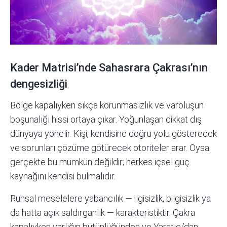
Kader Matrisi’nde Sahasrara Çakrası’nın
dengesizliği
Bölge kapalıyken sıkça korunmasızlık ve varoluşun
boşunalığı hissi ortaya çıkar. Yoğunlaşan dikkat dış
dünyaya yönelir. Kişi, kendisine doğru yolu gösterecek
ve sorunları çözüme götürecek otoriteler arar. Oysa
gerçekte bu mümkün değildir; herkes içsel güç
kaynağını kendisi bulmalıdır.
Ruhsal meselelere yabancılık — ilgisizlik, bilgisizlik ya
da hatta açık saldırganlık — karakteristiktir. Çakra
kapalıyken varlığın bütünlüğünden ve Yaratıcı’dan