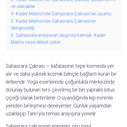
ve olanaklar
4.
Kader Matrisi’nde Sahasrara Çakrası’nın uyumu
5.
Kader Matrisi’nde Sahasrara Çakrası’nın
dengesizliği
6.
Sahasrara enerjisinin akışında kalmak: Kader
Matrisi neye dikkat çeker
Sahasrara Çakrası — kafatasının tepe kısmında yer
alır ve daha yüksek kozmik bilinçle bağlantı kuran bir
iletkendir. Yoga eserlerinde çoğunlukla merkezinde
dolunay bulunan ters çevrilmiş bir
bin yapraklı lotus
çiçeği olarak betimlenir. O uyandığında kişi evrenle
yeniden birleşmeyi deneyimler. Günlük yaşamdan
uzaklaşıp Tanrı’yla temas arayışına yönelir.
Sahasrara çakrasının enerjisini, onu nasıl