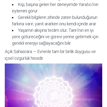
Kişi, başına gelen her deneyimde Yaratıcı’nın
eylemini görür.
Gerekli bilgilerin zihinde zaten bulunduğunun
farkına varır; yanıt ararken onu kendi içinde arar.
Yaşamın akışına teslim olur; Tanrı’nın en iyi
yere götüreceğini ve görevi yerine getirmek için
gerekli enerjiyi sağlayacağını bilir.
Açık Sahasrara — Evrenle tam bir birlik duygusu ve
içsel özgürlük hissidir.