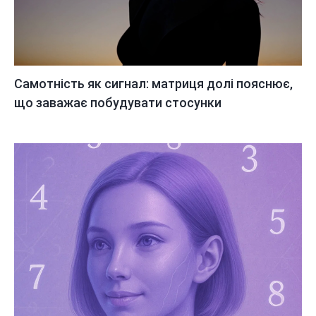
Самотність як сигнал: матриця долі пояснює,
що заважає побудувати стосунки