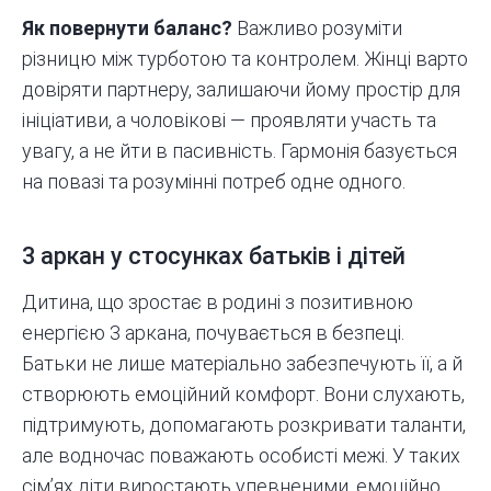
Як повернути баланс?
Важливо розуміти
різницю між турботою та контролем. Жінці варто
довіряти партнеру, залишаючи йому простір для
ініціативи, а чоловікові — проявляти участь та
увагу, а не йти в пасивність. Гармонія базується
на повазі та розумінні потреб одне одного.
3 аркан у стосунках батьків і дітей
Дитина, що зростає в родині з позитивною
енергією 3 аркана, почувається в безпеці.
Батьки не лише матеріально забезпечують її, а й
створюють емоційний комфорт. Вони слухають,
підтримують, допомагають розкривати таланти,
але водночас поважають особисті межі. У таких
сім’ях діти виростають упевненими, емоційно