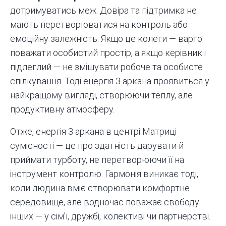
дотримуватись меж. Довіра та підтримка не
мають перетворюватися на контроль або
емоційну залежність. Якщо це колеги — варто
поважати особистий простір, а якщо керівник і
підлеглий — не змішувати робоче та особисте
спілкування. Тоді енергія 3 аркана проявиться у
найкращому вигляді, створюючи теплу, але
продуктивну атмосферу.
Отже, енергія 3 аркана в центрі Матриці
сумісності — це про здатність дарувати й
приймати турботу, не перетворюючи її на
інструмент контролю. Гармонія виникає тоді,
коли людина вміє створювати комфортне
середовище, але водночас поважає свободу
інших — у сім’ї, дружбі, колективі чи партнерстві.