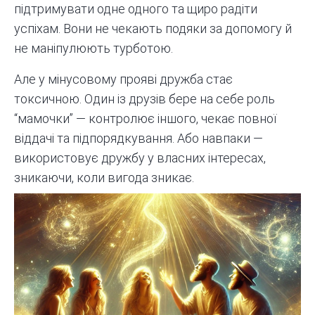
підтримувати одне одного та щиро радіти
успіхам. Вони не чекають подяки за допомогу й
не маніпулюють турботою.
Але у мінусовому прояві дружба стає
токсичною. Один із друзів бере на себе роль
“мамочки” — контролює іншого, чекає повної
віддачі та підпорядкування. Або навпаки —
використовує дружбу у власних інтересах,
зникаючи, коли вигода зникає.