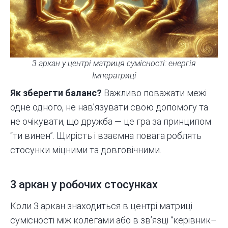
3 аркан у центрі матриця сумісності: енергія
Імператриці
Як зберегти баланс?
Важливо поважати межі
одне одного, не нав’язувати свою допомогу та
не очікувати, що дружба — це гра за принципом
“ти винен”. Щирість і взаємна повага роблять
стосунки міцними та довговічними.
3 аркан у робочих стосунках
Коли 3 аркан знаходиться в центрі матриці
сумісності між колегами або в зв’язці “керівник–