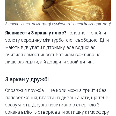
3 аркан у центрі матриці сумісності: енергія Імператриці
Як вивести 3 аркан у плюс?
Головне — знайти
золоту середину між турботою і свободою. Діти
мають відчувати підтримку, але водночас
вчитися самостійності. Батькам важливо не
лише захищати, а й довіряти своїй дитині.
3 аркан у дружбі
Справжня дружба — це коли можна прийти без
попередження, впасти на диван і знати, що тебе
зрозуміють.
Друзі
з позитивною енергією 3
аркана вміють створювати затишну атмосферу,