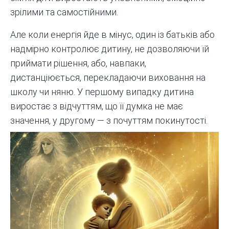
зрілими та самостійними.
Але коли енергія йде в мінус, один із батьків або
надмірно контролює дитину, не дозволяючи їй
приймати рішення, або, навпаки,
дистанціюється, перекладаючи виховання на
школу чи няню. У першому випадку дитина
виростає з відчуттям, що її думка не має
значення, у другому — з почуттям покинутості.