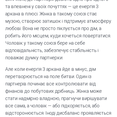
та впевнені у своїх почуттях — це енергія 3
аркана в плюсі. Жінка в такому союзі стає
музою, створює затишок і підтримує атмосферу
любові. Вона не просто піклується про дім, а
робить його місцем, куди хочеться повертатися.
Чоловік у такому союзі бере на себе
відповідальність, забезпечує стабільність і
поважає думку партнерки.
Але коли енергія 3 аркана йде в мінус, дім
перетворюється на поле битви. Один із
партнерів починає все контролювати: від
фінансів до побутових дрібниць. Жінка може
стати надмірно владною, прагнучи вирішувати
все сама, а чоловік — або підкоряється, або
відсторонюється. Іноді дисбаланс проявляється