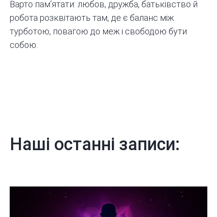
Варто пам’ятати: любов, дружба, батьківство й
робота розквітають там, де є баланс між
турботою, повагою до меж і свободою бути
собою.
Наші останні записи: