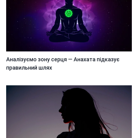
Аналізуємо зону серця — Анахата підказує
правильний шлях