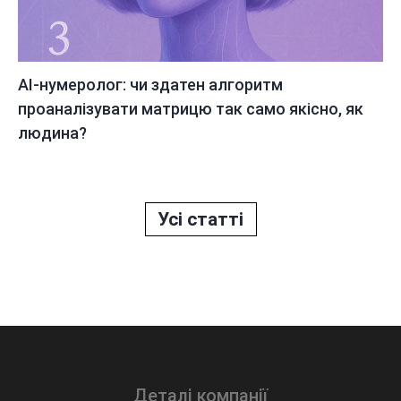
AI-нумеролог: чи здатен алгоритм
проаналізувати матрицю так само якісно, як
людина?
Усі статті
Деталі компанії