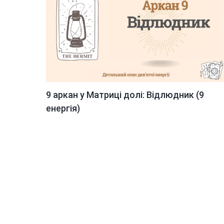
9 аркан у Матриці долі: Відлюдник (9
енергія)