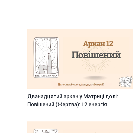
Дванадцятий аркан у Матриці долі:
Повішений (Жертва): 12 енергія