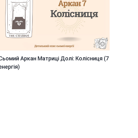
Сьомий Аркан Матриці Долі: Колісниця (7
енергія)