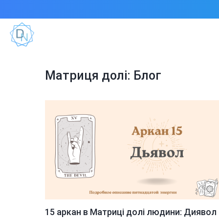
Матриця долі: Блог
15 аркан в Матриці долі людини: Диявол