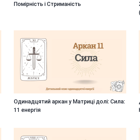
Помірність і Стриманість
Одинадцятий аркан у Матриці долі: Сила:
11 енергія