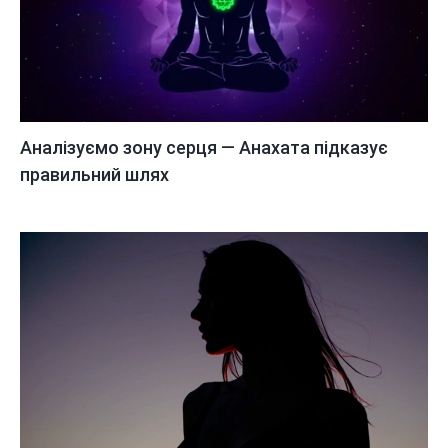
Аналізуємо зону серця — Анахата підказує
правильний шлях