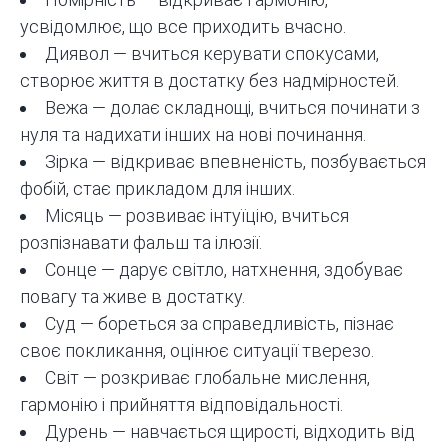
усвідомлює, що все приходить вчасно.
Диявол — вчиться керувати спокусами,
створює життя в достатку без надмірностей.
Вежа — долає складнощі, вчиться починати з
нуля та надихати інших на нові починання.
Зірка — відкриває впевненість, позбувається
фобій, стає прикладом для інших.
Місяць — розвиває інтуїцію, вчиться
розпізнавати фальш та ілюзії.
Сонце — дарує світло, натхнення, здобуває
повагу та живе в достатку.
Суд — бореться за справедливість, пізнає
своє покликання, оцінює ситуації тверезо.
Світ — розкриває глобальне мислення,
гармонію і прийняття відповідальності.
Дурень — навчається щирості, відходить від