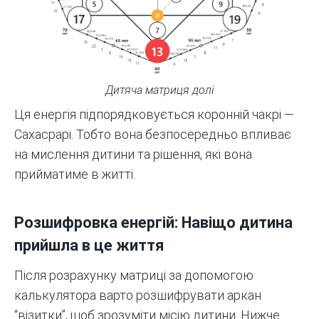
Дитяча матриця долі
Ця енергія підпорядковується коронній чакрі —
Сахасрарі. Тобто вона безпосередньо впливає
на мислення дитини та рішення, які вона
прийматиме в житті.
Розшифровка енергій: Навіщо дитина
прийшла в це життя
Після розрахунку матриці за допомогою
калькулятора варто розшифрувати аркан
“візитки”, щоб зрозуміти місію дитини. Нижче