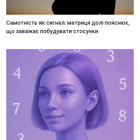
Самотність як сигнал: матриця долі пояснює,
що заважає побудувати стосунки