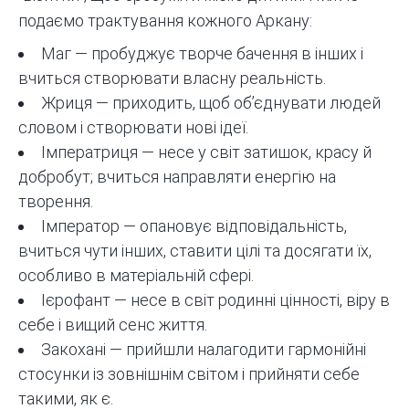
подаємо трактування кожного Аркану:
Маг — пробуджує творче бачення в інших і
вчиться створювати власну реальність.
Жриця — приходить, щоб об’єднувати людей
словом і створювати нові ідеї.
Імператриця — несе у світ затишок, красу й
добробут; вчиться направляти енергію на
творення.
Імператор — опановує відповідальність,
вчиться чути інших, ставити цілі та досягати їх,
особливо в матеріальній сфері.
Ієрофант — несе в світ родинні цінності, віру в
себе і вищий сенс життя.
Закохані — прийшли налагодити гармонійні
стосунки із зовнішнім світом і прийняти себе
такими, як є.