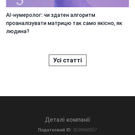
AI-нумеролог: чи здатен алгоритм
проаналізувати матрицю так само якісно, як
людина?
Усі статті
Деталі компанії
Податковий ID:
3539460557