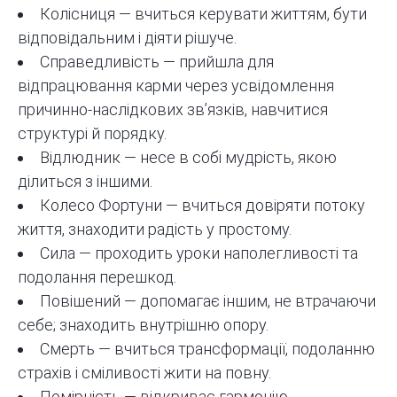
Колісниця — вчиться керувати життям, бути
відповідальним і діяти рішуче.
Справедливість — прийшла для
відпрацювання карми через усвідомлення
причинно-наслідкових зв’язків, навчитися
структурі й порядку.
Відлюдник — несе в собі мудрість, якою
ділиться з іншими.
Колесо Фортуни — вчиться довіряти потоку
життя, знаходити радість у простому.
Сила — проходить уроки наполегливості та
подолання перешкод.
Повішений — допомагає іншим, не втрачаючи
себе; знаходить внутрішню опору.
Смерть — вчиться трансформації, подоланню
страхів і сміливості жити на повну.
Помірність — відкриває гармонію,