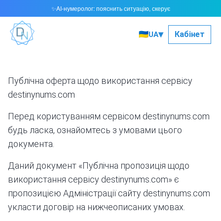
AI-нумеролог: пояснить ситуацію, скерує
✨
▾
🇺🇦
Кабінет
UA
Публічна оферта щодо використання сервісу
destinynums.com
Перед користуванням сервісом destinynums.com
будь ласка, ознайомтесь з умовами цього
документа.
Даний документ «Публічна пропозиція щодо
використання сервісу destinynums.com» є
пропозицією Адміністрації сайту destinynums.com
укласти договір на нижчеописаних умовах.