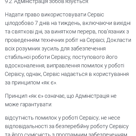
9.2. Адміністрація зобов’язується:
Надати право використовувати Сервіс
цілодобово 7 днів на тиждень, включаючи вихідні
та святкові дні, за винятком перерв, пов’язаних з
проведенням технічних робіт на Сервісі; Докласти
всіх розумних зусиль для забезпечення
стабільної роботи Сервісу, поступового його
вдосконалення, виправлення помилок у роботі
Сервісу, однак, Сервіс надається в користування
за принципом «як є».
Принцип «як є» означає, що Адміністрація не
може гарантувати:
відсутність помилок у роботі Сервісу; не несе
відповідальності за безперебійну роботу Сервісу
та його сумісність з програмним забезпеченням