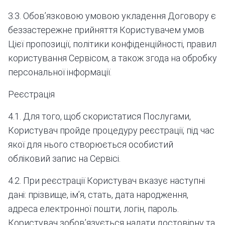
3.3. Обов’язковою умовою укладення Договору є
беззастережне прийняття Користувачем умов
Цієї пропозиції, політики конфіденційності, правил
користування Сервісом, а також згода на обробку
персональної інформації.
Реєстрація
4.1. Для того, щоб скористатися Послугами,
Користувач пройде процедуру реєстрації, під час
якої для нього створюється особистий
обліковий запис на Сервісі.
4.2. При реєстрації Користувач вказує наступні
дані: прізвище, ім’я, стать, дата народження,
адреса електронної пошти, логін, пароль.
Користувач зобов’язується надати достовірну та