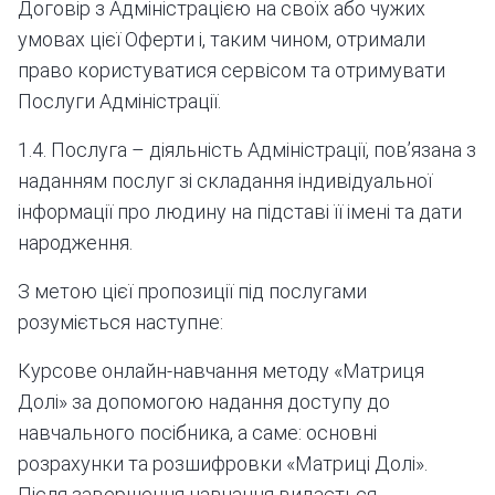
Договір з Адміністрацією на своїх або чужих
умовах цієї Оферти і, таким чином, отримали
право користуватися сервісом та отримувати
Послуги Адміністрації.
1.4. Послуга – діяльність Адміністрації, пов’язана з
наданням послуг зі складання індивідуальної
інформації про людину на підставі її імені та дати
народження.
З метою цієї пропозиції під послугами
розуміється наступне:
Курсове онлайн-навчання методу «Матриця
Долі» за допомогою надання доступу до
навчального посібника, а саме: основні
розрахунки та розшифровки «Матриці Долі».
Після завершення навчання видається