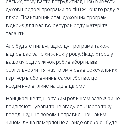
легких, тому варто потрудитися, щоб вивести
духовні родові програми по лінії жіночого роду в
плюс. Позитивний стан духовних програм
відкриє для вас всі ресурси роду матері та
таланти.
Але будьте пильні, адже ця програма також
відповідає за гріхи жінок у роду. Якщо хтось у
вашому роду з жінок робив аборти, вів
розгульне життя, часто змінював сексуальних
партнерів або вчинив самогубство, це
неодмінно вплине на рід в цілому.
Найцікавіше те, що таким родичкам зазвичай не
приділяють уваги та не згадують через таку
поведінку, і це зовсім неправильно! Таким
чином, душа померлої не знайде спокою і буде