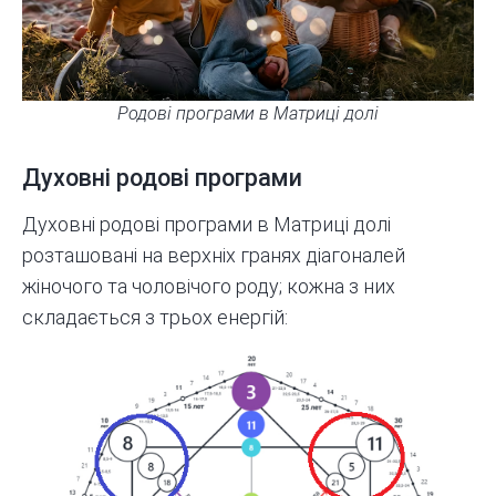
Родові програми в Матриці долі
Духовні родові програми
Духовні родові програми в Матриці долі
розташовані на верхніх гранях діагоналей
жіночого та чоловічого роду; кожна з них
складається з трьох енергій: