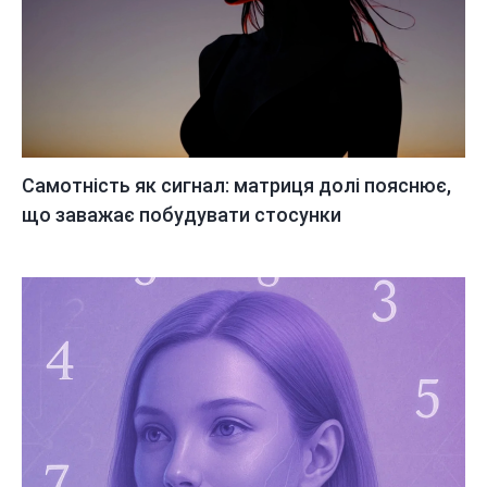
Самотність як сигнал: матриця долі пояснює,
що заважає побудувати стосунки