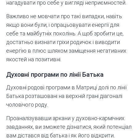
нагадувати про себе у вигляді неприємностей.
Важливо не мовчати про такі випадки, навіть
якщо вони були, і опрацьовувати енергії для
себе та майбутніх поколінь. А щоб зробити це,
достатньо визнати гріхи родичок і виводити
енергію в плюс шляхом заміщення негативних
якостей на позитивні.
Духовні програми по лінії Батька
Духовні родові програми в Матриці долі по лінії
Батька розташовані на верхній грані діагоналі
чоловічого роду.
Проаналізувавши аркани у духовно-кармічних
завданнях, ви зможете дізнатися, який потенціал
вам дістався від батька і як його відкрити.