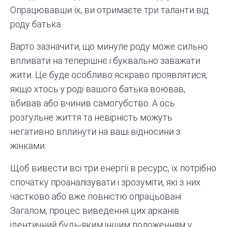
Опрацювавши їх, ви отримаєте три таланти від
роду батька.
Варто зазначити, що минуле роду може сильно
впливати на теперішнє і буквально заважати
жити. Це буде особливо яскраво проявлятися,
якщо хтось у роді вашого батька воював,
вбивав або вчинив самогубство. А ось
розгульне життя та невірність можуть
негативно вплинути на ваші відносини з
жінками.
Щоб вивести всі три енергії в ресурс, їх потрібно
спочатку проаналізувати і зрозуміти, які з них
частково або вже повністю опрацьовані.
Загалом, процес виведення цих арканів
ідентичний будь-яким іншим положенням у