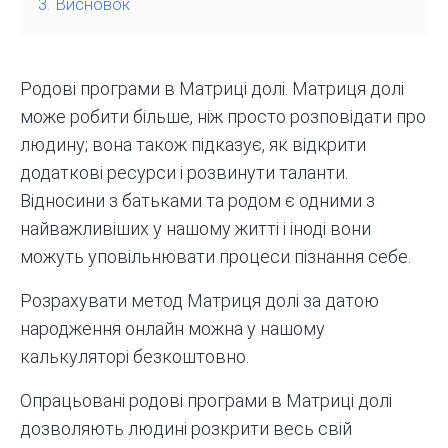
3.
Висновок
Родові програми в Матриці долі. Матриця долі
може робити більше, ніж просто розповідати про
людину; вона також підказує, як відкрити
додаткові ресурси і розвинути таланти.
Відносини з батьками та родом є одними з
найважливіших у нашому житті і іноді вони
можуть уповільнювати процеси пізнання себе.
Розрахувати метод Матриця долі за датою
народження онлайн можна у нашому
калькуляторі безкоштовно.
Опрацьовані родові програми в Матриці долі
дозволяють людині розкрити весь свій