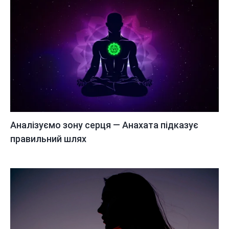
Аналізуємо зону серця — Анахата підказує
правильний шлях