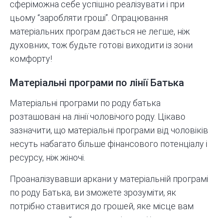
сферіможна себе успішно реалізувати і при
цьому “заробляти гроші”. Опрацювання
матеріальних програм дається не легше, ніж
духовних, тож будьте готові виходити із зони
комфорту!
Матеріальні програми по лінії Батька
Матеріальні програми по роду батька
розташовані на лінії чоловічого роду. Цікаво
зазначити, що матеріальні програми від чоловіків
несуть набагато більше фінансового потенціалу і
ресурсу, ніж жіночі.
Проаналізувавши аркани у матеріальній програмі
по роду Батька, ви зможете зрозуміти, як
потрібно ставитися до грошей, яке місце вам