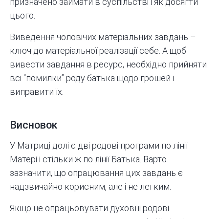
призначено займати в суспільстві і як досягти
цього.
Виведення чоловічих матеріальних завдань –
ключ до матеріальної реалізації себе. А щоб
вивести завдання в ресурс, необхідно прийняти
всі “помилки” роду батька щодо грошей і
виправити їх.
Висновок
У Матриці долі є дві родові програми по лінії
Матері і стільки ж по лінії Батька. Варто
зазначити, що опрацювання цих завдань є
надзвичайно корисним, але і не легким.
Якщо не опрацьовувати духовні родові