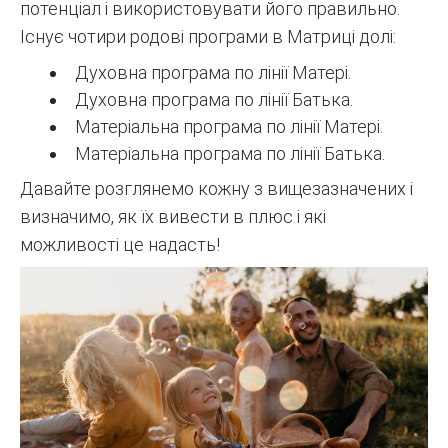
потенціал і використовувати його правильно.
Існує чотири родові програми в Матриці долі:
Духовна програма по лінії Матері.
Духовна програма по лінії Батька.
Матеріальна програма по лінії Матері.
Матеріальна програма по лінії Батька.
Давайте розглянемо кожну з вищезазначених і
визначимо, як їх вивести в плюс і які
можливості це надасть!