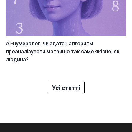
AI-нумеролог: чи здатен алгоритм
проаналізувати матрицю так само якісно, як
людина?
Усі статті