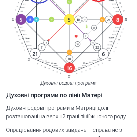
Духовні родові програми
Духовні програми по лінії Матері
Духовні родові програми в Матриці долі
розташовані на верхній грані лінії жіночого роду.
Опрацювання родових завдань – справа не з