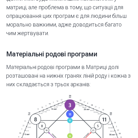
матриці, але проблема в тому, що ситуації для
опрацювання цих програм є для людини більш
морально важкими, адже доводиться багато
чим жертвувати.
Матеріальні родові програми
Матеріальні родові програми в Матриці долі
розташовані на нижніх гранях ліній роду і кожна з
них складається з трьох арканів: