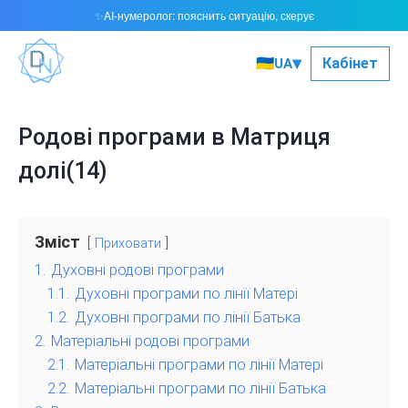
AI-нумеролог: пояснить ситуацію, скерує
✨
▾
🇺🇦
Кабінет
UA
Родові програми в Матриця
долі(14)
Зміст
Приховати
1.
Духовні родові програми
1.1.
Духовні програми по лінії Матері
1.2.
Духовні програми по лінії Батька
2.
Матеріальні родові програми
2.1.
Матеріальні програми по лінії Матері
2.2.
Матеріальні програми по лінії Батька