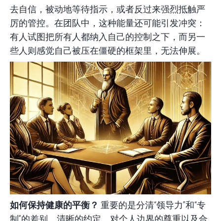
去自信，被动地等待指示，或者反过来强烈抵触严
厉的管控。在团队中，这种能量还可能引发冲突：
有人试图把所有人都纳入自己的控制之下，而另一
些人则感觉自己被压在僵硬的框架里，无法伸展。
如何保持健康的平衡？
重要的是分清“领导力”和“专
制”的差别。清晰的约定、对个人边界的尊重以及合