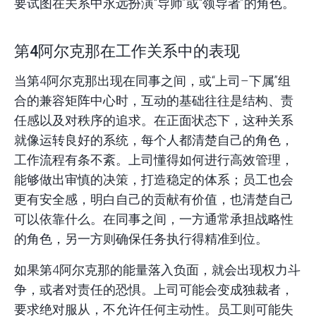
要试图在关系中永远扮演“导师”或“领导者”的角色。
第4阿尔克那在工作关系中的表现
当第4阿尔克那出现在同事之间，或“上司–下属”组
合的兼容矩阵中心时，互动的基础往往是结构、责
任感以及对秩序的追求。在正面状态下，这种关系
就像运转良好的系统，每个人都清楚自己的角色，
工作流程有条不紊。上司懂得如何进行高效管理，
能够做出审慎的决策，打造稳定的体系；员工也会
更有安全感，明白自己的贡献有价值，也清楚自己
可以依靠什么。在同事之间，一方通常承担战略性
的角色，另一方则确保任务执行得精准到位。
如果第4阿尔克那的能量落入负面，就会出现权力斗
争，或者对责任的恐惧。上司可能会变成独裁者，
要求绝对服从，不允许任何
主动性。
员工则可能失