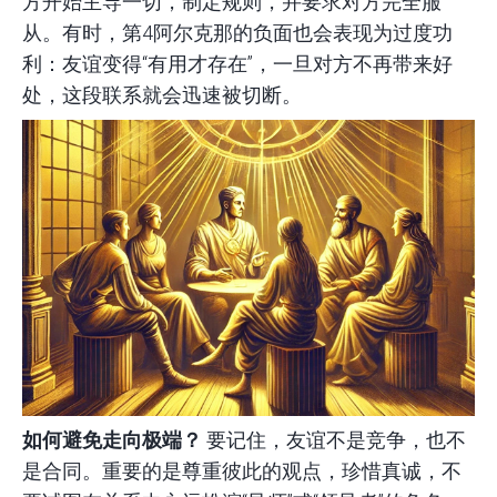
方开始主导一切，制定规则，并要求对方完全服
从。有时，第4阿尔克那的负面也会表现为过度功
利：友谊变得“有用才存在”，一旦对方不再带来好
处，这段联系就会迅速被切断。
如何避免走向极端？
要记住，友谊不是竞争，也不
是合同。重要的是尊重彼此的观点，珍惜真诚，不