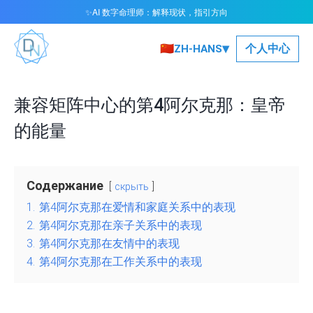
AI 数字命理师：解释现状，指引方向
✨
▾
🇨🇳
个人中心
ZH-HANS
兼容矩阵中心的第4阿尔克那：皇帝
的能量
Содержание
скрыть
1.
第4阿尔克那在爱情和家庭关系中的表现
2.
第4阿尔克那在亲子关系中的表现
3.
第4阿尔克那在友情中的表现
4.
第4阿尔克那在工作关系中的表现