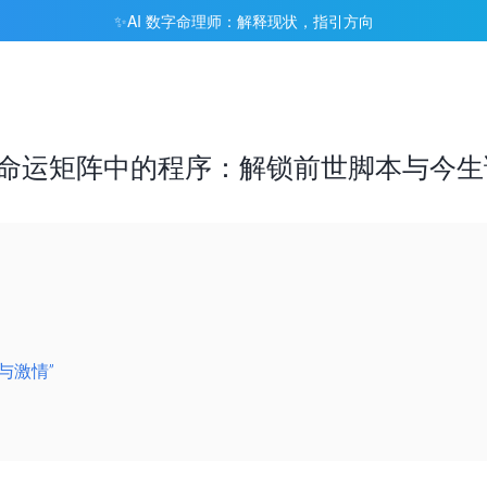
AI 数字命理师：解释现状，指引方向
✨
的 命运矩阵中的程序：解锁前世脚本与今
叛与激情”