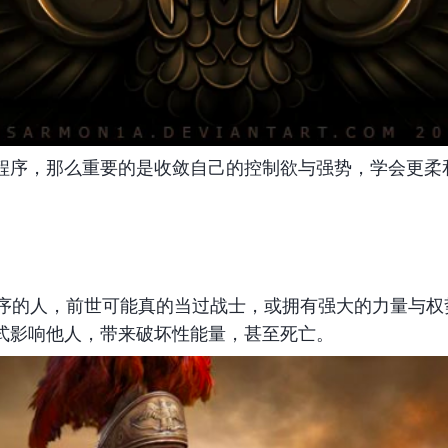
程序，那么重要的是收敛自己的控制欲与强势，学会更柔
战士”）程序的人，前世可能真的当过战士，或拥有强大的力量
式影响他人，带来破坏性能量，甚至死亡。