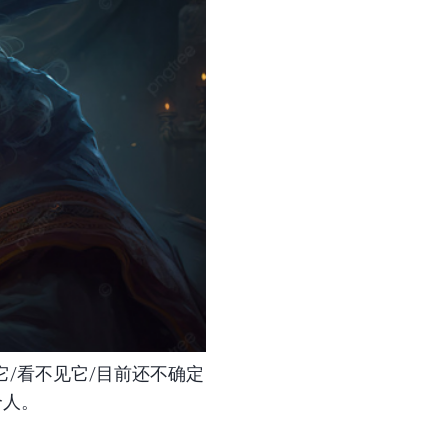
它/看不见它/目前还不确定
个人。