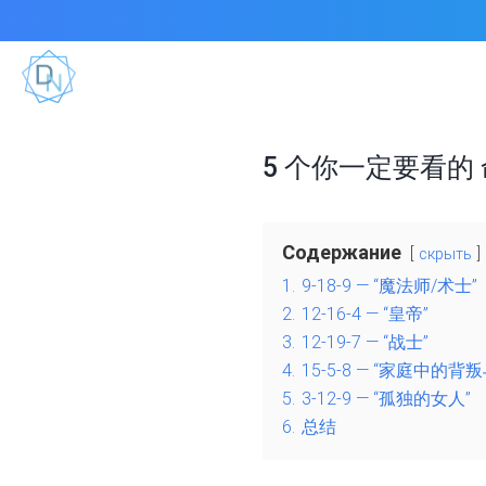
5 个你一定要看
Содержание
скрыть
1.
9-18-9 — “魔法师/术士”
2.
12-16-4 — “皇帝”
3.
12-19-7 — “战士”
4.
15-5-8 — “家庭中的背
5.
3-12-9 — “孤独的女人”
6.
总结