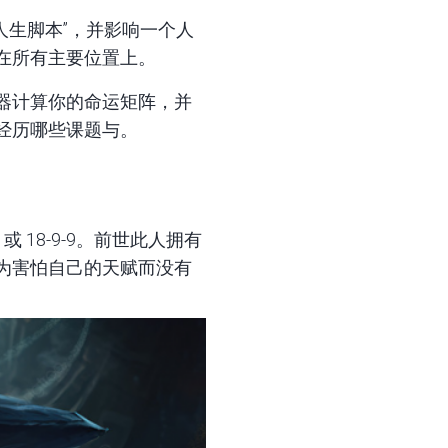
人生脚本”，并影响一个人
在所有主要位置上。
器
计算你的命运矩阵，并
经历哪些课题与。
 或 18-9-9。前世此人拥有
为害怕自己的天赋而没有