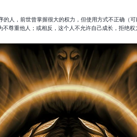
皇帝”）程序的人，前世曾掌握很大的权力，但使用方式不正确
为不尊重他人；或相反，这个人不允许自己成长，拒绝权