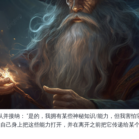
并接纳： “是的，我拥有某些神秘知识/能力，但我害怕
要在自己身上把这些能力打开，并在离开之前把它传递给某