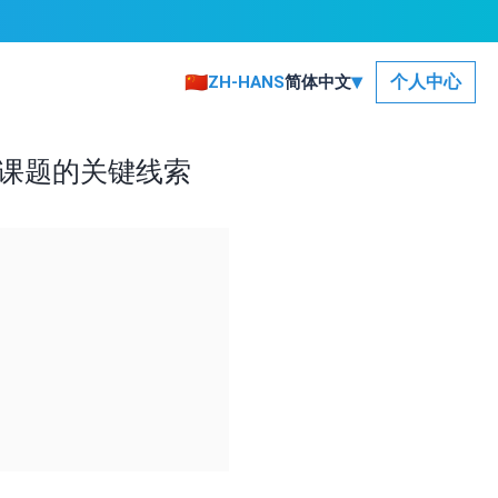
▾
🇨🇳
个人中心
ZH-HANS
简体中文
生课题的关键线索