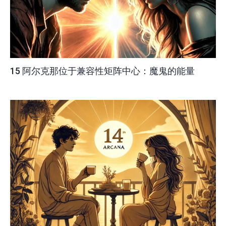
15 阿尔克那位于兼容性矩阵中心：魔鬼的能量