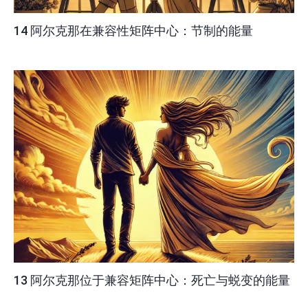
14 阿尔克那在兼容性矩阵中心：节制的能量
13 阿尔克那位于兼容矩阵中心：死亡与蜕变的能量