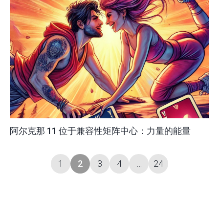
阿尔克那 11 位于兼容性矩阵中心：力量的能量
1
2
3
4
…
24