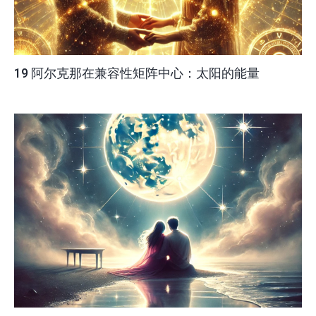
19 阿尔克那在兼容性矩阵中心：太阳的能量