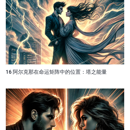
16 阿尔克那在命运矩阵中的位置：塔之能量