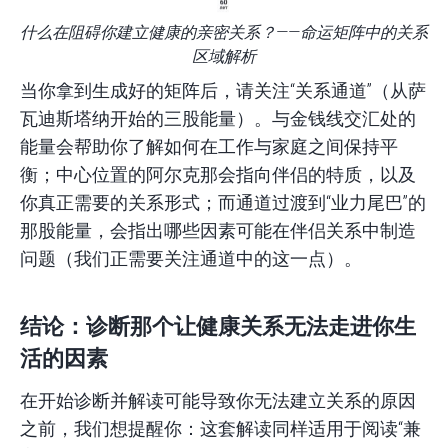
什么在阻碍你建立健康的亲密关系？——命运矩阵中的关系
区域解析
当你拿到生成好的矩阵后，请关注“关系通道”（从萨
瓦迪斯塔纳开始的三股能量）。与金钱线交汇处的
能量会帮助你了解如何在工作与家庭之间保持平
衡；中心位置的阿尔克那会指向伴侣的特质，以及
你真正需要的关系形式；而通道过渡到“业力尾巴”的
那股能量，会指出哪些因素可能在伴侣关系中制造
问题（我们正需要关注通道中的这一点）。
结论：诊断那个让健康关系无法走进你生
活的因素
在开始诊断并解读可能导致你无法建立关系的原因
之前，我们想提醒你：这套解读同样适用于阅读“兼