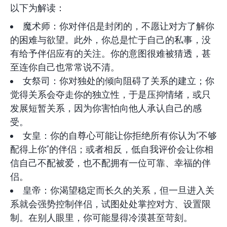
以下为解读：
魔术师：你对伴侣是封闭的，不愿让对方了解你
的困难与欲望。此外，你总是忙于自己的私事，没
有给予伴侣应有的关注。你的意图很难被猜透，甚
至连你自己也常常说不清。
女祭司：你对独处的倾向阻碍了关系的建立；你
觉得关系会夺走你的独立性，于是压抑情绪，或只
发展短暂关系，因为你害怕向他人承认自己的感
受。
女皇：你的自尊心可能让你拒绝所有你认为“不够
配得上你”的伴侣；或者相反，低自我评价会让你相
信自己不配被爱，也不配拥有一位可靠、幸福的伴
侣。
皇帝：你渴望稳定而长久的关系，但一旦进入关
系就会强势控制伴侣，试图处处掌控对方、设置限
制。在别人眼里，你可能显得冷漠甚至苛刻。