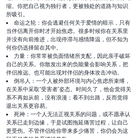
缩。你把自己视为独行者，更被独处的道路与知识
所吸引。
命运之轮：你会逃避任何关于爱情的暗示，只有
当伴侣离开你时才开始焦虑。很多时候你在关系里
并没有向前推进，出现停滞与感情降温，但不知为
何你仍选择留在其中。
力量：你常常被负面情绪所支配，因此亲手破坏
自己的关系。你散发出来的负能量会影响关系，把
伴侣推远。也可能出现对伴侣的身体攻击冲动。
倒吊人：一个人被外部环境与内心焦虑所束缚，
在关系中采取“受害者”姿态。时间久了，他会觉得关
系不再如从前，没有浪漫；看不到出路，反而觉得
退出关系更容易。
死神：一个人无法正视关系的问题，或不愿承认
关系已走到边缘，于是试图拖延痛苦过程，让自己
更受伤。不管伴侣给你带来多少痛苦，你仍会为这