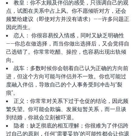
教皇：你不太顾及伴侣的感受，只强调自己的观
点，试图在关系中占上风。你不愿倾听对方，还会
频繁给建议（即使对方并没有请求）——许多问题正
因此而生。
恋人： 你很容易投入情感，同时又缺乏明确性
——你总在做选择，而当你做出选择后，又会觉得自
己选错了。你常常吃醋、操控，也容易出现出轨倾
向。
战车：多数时候你会朝着自己认为正确的方向前
进，但这个方向可能与伴侣并不一致。你也可能过
度融入伴侣，导致自己的个人事务受到冲击与“裂
痕”。
正义：你常常对关系下过于仓促的结论，因此频
繁失望。你可能会欺骗、发展短暂关系，而一旦谈
到结婚，你就会立刻被吓退。
隐者：缺乏彻底的相互理解；你很难为了伴侣跨
过自己的原则，任何“需要妥协”的可能性都会让你退