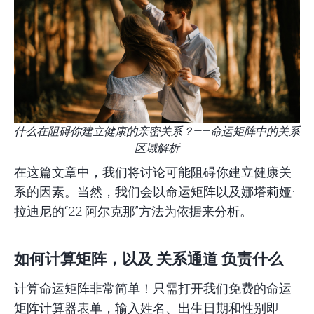
什么在阻碍你建立健康的亲密关系？——命运矩阵中的关系
区域解析
在这篇文章中，我们将讨论可能阻碍你建立健康关
系的因素。当然，我们会以命运矩阵以及娜塔莉娅·
拉迪尼的“22 阿尔克那”方法为依据来分析。
如何计算矩阵，以及
关系通道
负责什么
计算命运矩阵非常简单！
只需打开我们免费的命运
矩阵计算器表单，输入姓名、出生日期和性别即