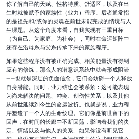
你了解自己的天赋、性格特质、舒适区，以及在出
生时就被赋予的家族性（业力）程序。后者通常指
的是祖先和/或你的灵魂在前世未能完成的情境与人
生课题。从这个角度来看，自我实现有三重目标
（为自己、为家庭、为社会），同时在命运矩阵中
还存在沿母系与父系传承下来的家族程序。
如果这些程序没有被正确完成、相关能量没有得到
应有的修炼，那么人的潜意识系统中就会形成阻滞
——也就是深层的负面信念，它们会妨碍一个人释放
自身潜能。同时，业力结也会被系紧：这可能表现
为尚未解决的问题、冲突、创伤性关系，以及其他
从前世延续到今生的命运波折。也就是说，业力程
序塑造了一个人的生命纹理。它们像是前世留下的
回声，在时间的长廊中不断回荡，影响着我们的决
定、情绪以及与他人的关系。如果你没有听见它