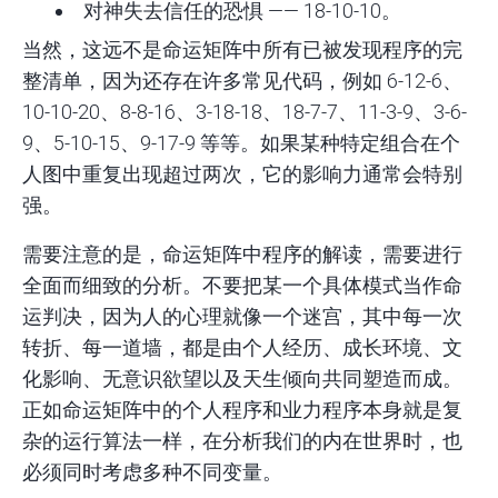
对神失去信任的恐惧 —— 18-10-10。
当然，这远不是命运矩阵中所有已被发现程序的完
整清单，因为还存在许多常见代码，例如 6-12-6、
10-10-20、8-8-16、3-18-18、18-7-7、11-3-9、3-6-
9、5-10-15、9-17-9 等等。如果某种特定组合在个
人图中重复出现超过两次，它的影响力通常会特别
强。
需要注意的是，命运矩阵中程序的解读，需要进行
全面而细致的分析。不要把某一个具体模式当作命
运判决，因为人的心理就像一个迷宫，其中每一次
转折、每一道墙，都是由个人经历、成长环境、文
化影响、无意识欲望以及天生倾向共同塑造而成。
正如命运矩阵中的个人程序和业力程序本身就是复
杂的运行算法一样，在分析我们的内在世界时，也
必须同时考虑多种不同变量。