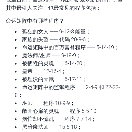
其中最引人关注、也最常见的程序包括：
命运矩阵中有哪些程序？
孤独的女人 —— 9-12-3 能量；
家族的失望 —— 代码 20-8-6；
命运矩阵中的百万富翁程序 —— 5-14-19；
魔法师/巫师 —— 9-18-9；
被牺牲的灵魂 —— 6-14-20；
皇帝 —— 12-16-4；
被埋没的天赋 —— 6-17-11；
命运矩阵中的监狱程序 —— 2-4-9 和 22-22-
8；
巫师 —— 程序 18-9-9；
敞开心扉的灵魂 —— 程序 5-5-10；
匆忙却不慌乱 —— 程序 7-7-14；
黑暗魔法师 —— 15-6-18；