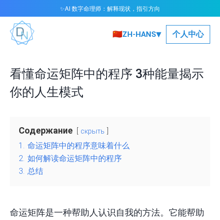
AI 数字命理师：解释现状，指引方向
✨
▾
🇨🇳
个人中心
ZH-HANS
看懂命运矩阵中的程序 3种能量揭示
你的人生模式
Содержание
скрыть
1.
命运矩阵中的程序意味着什么
2.
如何解读命运矩阵中的程序
3.
总结
命运矩阵是一种帮助人认识自我的方法。它能帮助