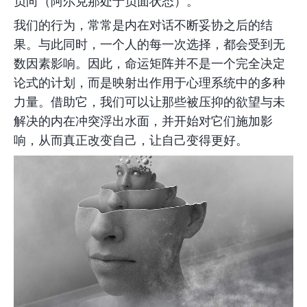
负向（阿尔克那处于负面状态）。
我们的行为，常常是内在对话不断妥协之后的结
果。与此同时，一个人的每一次选择，都会受到无
数因素影响。因此，命运矩阵并不是一个
完全决定
论式
的计划，而是映射出作用于心理系统中的多种
力量。借助它，我们可以让那些被压抑的欲望与未
解决的内在冲突浮出水面，并开始对它们施加影
响，从而真正改变自己，让自己变得更好。