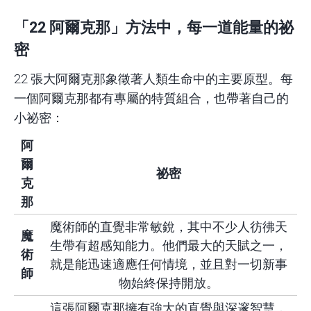
「22 阿爾克那」方法中，每一道能量的祕
密
22 張大阿爾克那象徵著人類生命中的主要原型。每
一個阿爾克那都有專屬的特質組合，也帶著自己的
小祕密：
阿
爾
祕密
克
那
魔術師的直覺非常敏銳，其中不少人彷彿天
魔
生帶有超感知能力。他們最大的天賦之一，
術
就是能迅速適應任何情境，並且對一切新事
師
物始終保持開放。
這張阿爾克那擁有強大的直覺與深邃智慧，