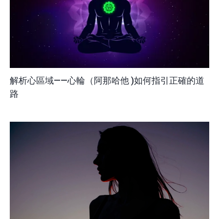
解析心區域——心輪（阿那哈他 )如何指引正確的道
路