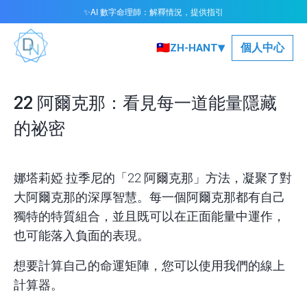
AI 數字命理師：解釋情況，提供指引
✨
▾
🇹🇼
個人中心
ZH-HANT
22 阿爾克那：看見每一道能量隱藏
的祕密
娜塔莉婭·拉季尼的「22 阿爾克那」方法，凝聚了對
大阿爾克那的深厚智慧。每一個阿爾克那都有自己
獨特的特質組合，並且既可以在正面能量中運作，
也可能落入負面的表現。
想要計算自己的命運矩陣，您可以使用我們的
線上
計算器。