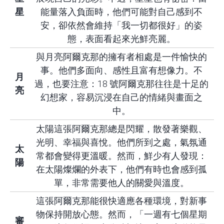
星
能量落入負面時，他們可能對自己感到不
安，卻依然會維持「我一切都很好」的姿
態，表面看起來光鮮亮麗。
與月亮阿爾克那的擁有者相處是一件愉快的
事。他們多面向、感性且富有想像力。不
月
過，也要注意：18 號阿爾克那往往是十足的
亮
幻想家，容易沉浸在自己的情緒與畫面之
中。
太陽這張阿爾克那總是閃耀，散發著樂觀、
光明、幸福與喜悅。他們所到之處，氣氛通
太
常都會變得更溫暖。然而，鮮少有人發現：
陽
在太陽燦爛的外表下，他們有時也會感到孤
單，非常需要他人的關愛與溫度。
這張阿爾克那能很快適應各種環境，對新事
物保持開放心態。然而，「一週有七個星期
審