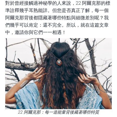
對於曾經接觸過
神秘學
的人來說，22 阿爾克那的標
準詮釋幾乎耳熟能詳。但您是否真正了解，每一個
阿爾克那背後都隱藏著哪些特點與細微差別呢？我
們幾乎可以肯定：還不完全。所以，就在這篇文章
中，邀請你與它們一一相遇！
22 阿爾克那：每一道能量背後藏著哪些特質